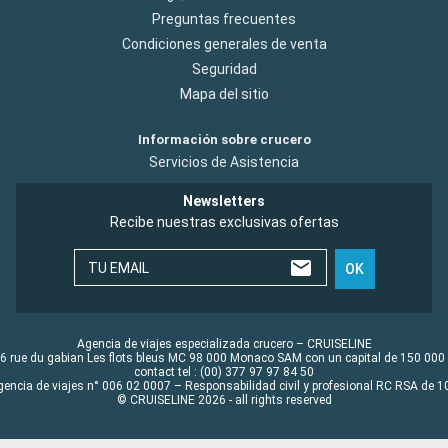
Preguntas frecuentes
Condiciones generales de venta
Seguridad
Mapa del sitio
Información sobre crucero
Servicios de Asistencia
Newsletters
Recibe nuestras exclusivas ofertas
TU EMAIL
OK
Agencia de viajes especializada crucero – CRUISELINE
6 rue du gabian Les flots bleus MC 98 000 Monaco SAM con un capital de 150 000
contact tel : (00) 377 97 97 84 50
gencia de viajes n° 006 02 0007 – Responsabilidad civil y profesional RC RSA de
© CRUISELINE 2026 - all rights reserved