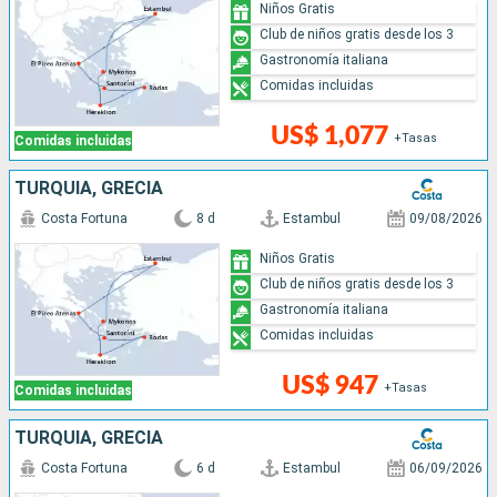
Niños Gratis
Club de niños gratis desde los 3
Gastronomía italiana
Comidas incluidas
US$ 1,077
+Tasas
Comidas incluidas
TURQUÍA, GRECIA
Costa Fortuna
8 d
Estambul
09/08/2026
Niños Gratis
Club de niños gratis desde los 3
Gastronomía italiana
Comidas incluidas
US$ 947
+Tasas
Comidas incluidas
TURQUÍA, GRECIA
Costa Fortuna
6 d
Estambul
06/09/2026