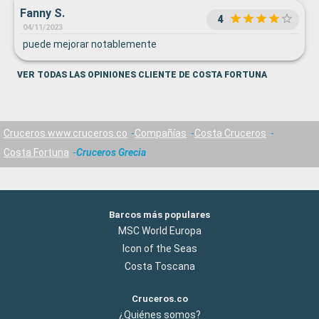
Fanny S.
4
04/11/2023
puede mejorar notablemente
VER TODAS LAS OPINIONES CLIENTE DE COSTA FORTUNA
Cruceros www.cruceros.co
Compañías
Costa Cruceros
Costa Fortuna
Cruceros Grecia
Barcos más populares
MSC World Europa
Icon of the Seas
Costa Toscana
Cruceros.co
¿Quiénes somos?