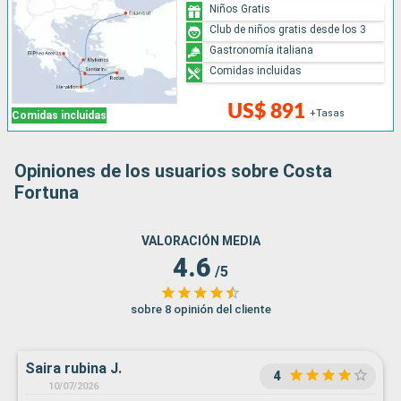
Niños Gratis
Club de niños gratis desde los 3
Gastronomía italiana
Comidas incluidas
US$ 891
+Tasas
Comidas incluidas
Opiniones de los usuarios sobre Costa
Fortuna
VALORACIÓN MEDIA
4.6
/5
sobre 8 opinión del cliente
Saira rubina J.
4
10/07/2026