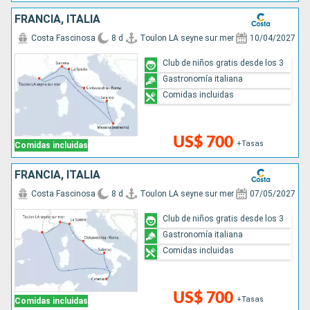
FRANCIA, ITALIA
Costa Fascinosa
8 d
Toulon LA seyne sur mer
10/04/2027
Club de niños gratis desde los 3
Gastronomía italiana
Comidas incluidas
US$ 700
+Tasas
Comidas incluidas
FRANCIA, ITALIA
Costa Fascinosa
8 d
Toulon LA seyne sur mer
07/05/2027
Club de niños gratis desde los 3
Gastronomía italiana
Comidas incluidas
US$ 700
+Tasas
Comidas incluidas