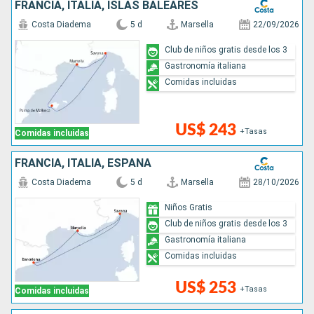
FRANCIA, ITALIA, ISLAS BALEARES
Costa Diadema
5 d
Marsella
22/09/2026
Club de niños gratis desde los 3
Gastronomía italiana
Comidas incluidas
US$ 243
+Tasas
Comidas incluidas
FRANCIA, ITALIA, ESPAÑA
Costa Diadema
5 d
Marsella
28/10/2026
Niños Gratis
Club de niños gratis desde los 3
Gastronomía italiana
Comidas incluidas
US$ 253
+Tasas
Comidas incluidas