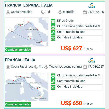
FRANCIA, ESPAÑA, ITALIA
Costa Smeralda
8 d
Marsella
01/11/2026
Niños Gratis
Club de niños gratis desde los 3
Gastronomía italiana
Comidas incluidas
US$ 627
+Tasas
Comidas incluidas
FRANCIA, ITALIA
Costa Fascinosa
8 d
Toulon LA seyne sur mer
17/04/2027
Club de niños gratis desde los 3
Gastronomía italiana
Comidas incluidas
US$ 650
+Tasas
Comidas incluidas