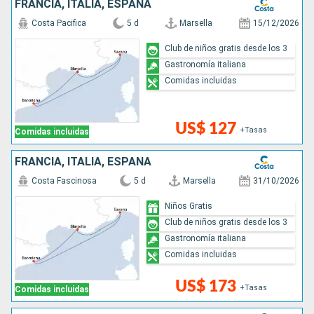
FRANCIA, ITALIA, ESPAÑA
Costa Pacifica
5 d
Marsella
15/12/2026
Club de niños gratis desde los 3
Gastronomía italiana
Comidas incluidas
US$ 127
+Tasas
Comidas incluidas
FRANCIA, ITALIA, ESPAÑA
Costa Fascinosa
5 d
Marsella
31/10/2026
Niños Gratis
Club de niños gratis desde los 3
Gastronomía italiana
Comidas incluidas
US$ 173
+Tasas
Comidas incluidas