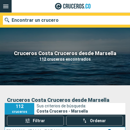
Encontrar un crucero
Cruceros Costa Cruceros desde Marsella
Fecha de salida
112 cruceros encontrados
Buscar
Cruceros Costa Cruceros desde Marsella
112
Sus criterios de búsqueda:
Costa Cruceros - Marsella
cruceros
Filtrar
Ordenar