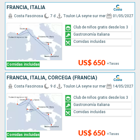
FRANCIA, ITALIA
Costa Fascinosa
7 d
Toulon LA seyne sur mer
01/05/2027
Club de niños gratis desde los 3
Gastronomía italiana
Comidas incluidas
US$ 650
+Tasas
Comidas incluidas
FRANCIA, ITALIA, CÓRCEGA (FRANCIA)
Costa Fascinosa
9 d
Toulon LA seyne sur mer
14/05/2027
Club de niños gratis desde los 3
Gastronomía italiana
Comidas incluidas
US$ 650
+Tasas
Comidas incluidas