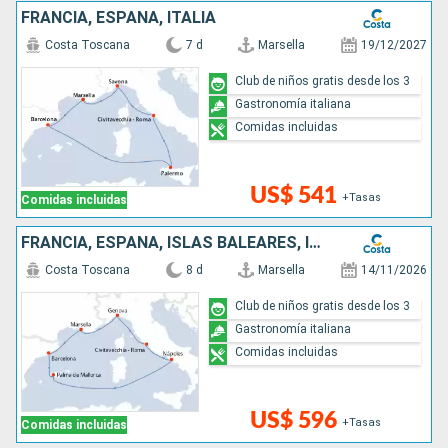
FRANCIA, ESPAÑA, ITALIA
Costa Toscana
7 d
Marsella
19/12/2027
Club de niños gratis desde los 3
Gastronomía italiana
Comidas incluidas
US$ 541
+Tasas
Comidas incluidas
FRANCIA, ESPAÑA, ISLAS BALEARES, ITALIA
Costa Toscana
8 d
Marsella
14/11/2026
Club de niños gratis desde los 3
Gastronomía italiana
Comidas incluidas
US$ 596
+Tasas
Comidas incluidas