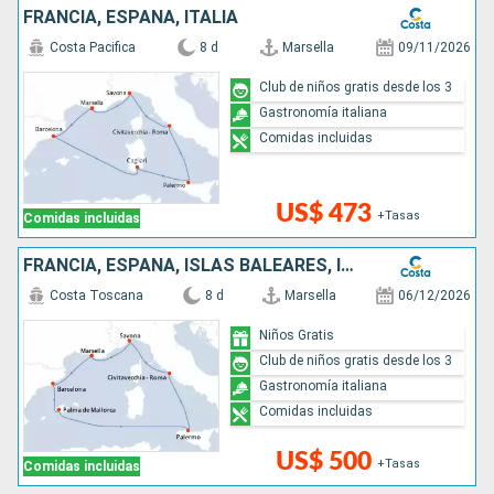
FRANCIA, ESPAÑA, ITALIA
Costa Pacifica
8 d
Marsella
09/11/2026
Club de niños gratis desde los 3
Gastronomía italiana
Comidas incluidas
US$ 473
+Tasas
Comidas incluidas
FRANCIA, ESPAÑA, ISLAS BALEARES, ITALIA
Costa Toscana
8 d
Marsella
06/12/2026
Niños Gratis
Club de niños gratis desde los 3
Gastronomía italiana
Comidas incluidas
US$ 500
+Tasas
Comidas incluidas