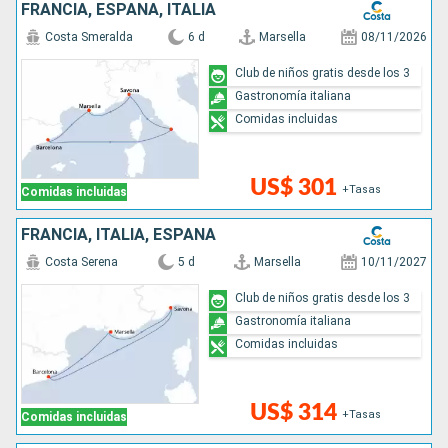
FRANCIA, ESPAÑA, ITALIA
Costa Smeralda
6 d
Marsella
08/11/2026
Club de niños gratis desde los 3
Gastronomía italiana
Comidas incluidas
US$ 301
+Tasas
Comidas incluidas
FRANCIA, ITALIA, ESPAÑA
Costa Serena
5 d
Marsella
10/11/2027
Club de niños gratis desde los 3
Gastronomía italiana
Comidas incluidas
US$ 314
+Tasas
Comidas incluidas