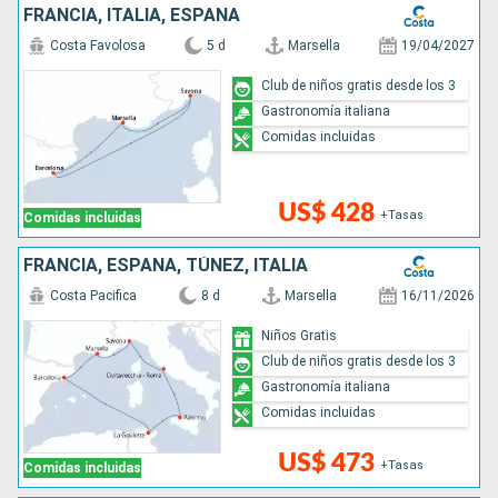
FRANCIA, ITALIA, ESPAÑA
Costa Favolosa
5 d
Marsella
19/04/2027
Club de niños gratis desde los 3
Gastronomía italiana
Comidas incluidas
US$ 428
+Tasas
Comidas incluidas
FRANCIA, ESPAÑA, TÚNEZ, ITALIA
Costa Pacifica
8 d
Marsella
16/11/2026
Niños Gratis
Club de niños gratis desde los 3
Gastronomía italiana
Comidas incluidas
US$ 473
+Tasas
Comidas incluidas