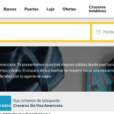
Cruceros
Barcos
Puertos
Lujo
Ofertas
temáticos
Fecha
sa americana. Te presentamos nuestras mejores salidas desde puertos e
empo y dinero. El crucero de tus sueños no requiere sacar una visa am
detalles con tu agente de viajes.
Sus criterios de búsqueda:
rados
Cruceros Sin Visa Americana