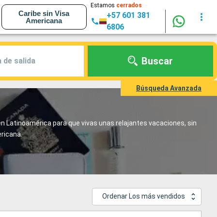
Estamos
cerrados
Caribe sin Visa
+57 601 381
Americana
6806
Buscar
 de salida
Búsqueda Avanzada
n Latinoamérica para que vivas unas relajantes vacaciones, sin
ericana.
Ordenar Los más vendidos