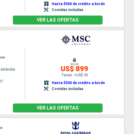
Hasta $500 de crédito a bordo
Comidas incluidas
VER LAS OFERTAS
iew
desde
US$ 899
 estándar
Tasas: +US$ 30
27
Hasta $500 de crédito a bordo
Comidas incluidas
VER LAS OFERTAS
as