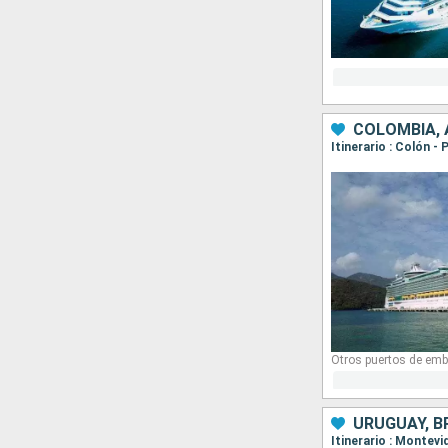
COLOMBIA,
Itinerario : Colón 
Otros puertos de emb
URUGUAY, B
Itinerario : Montevi