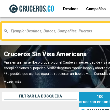
Destinos
Compañías
Cruceros Sin Visa Americana
Viaja en un maravilloso crucero por el Caribe sin necesidad de vi
complicaciones ni papeleo. Visita destinos maravillosos y ahorra ti
*Es posible que ciertas escalas requieran un tipo de visa. Consulta 
+
Leer más
FILTRAR LA BÚSQUEDA
100
cruceros
encont