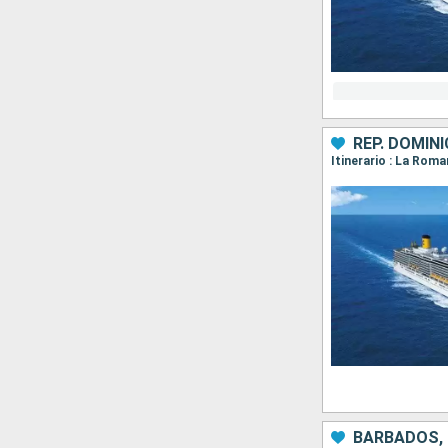
REP. DOMIN
Itinerario : La Rom
BARBADOS, 