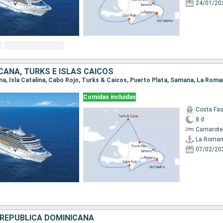
24/01/20
ICANA, TURKS E ISLAS CAICOS
ana, Isla Catalina, Cabo Rojo, Turks & Caicos, Puerto Plata, Samana, La Rom
Comidas incluidas
Costa Fa
8 d
Camarote
La Roma
07/02/20
REPÚBLICA DOMINICANA