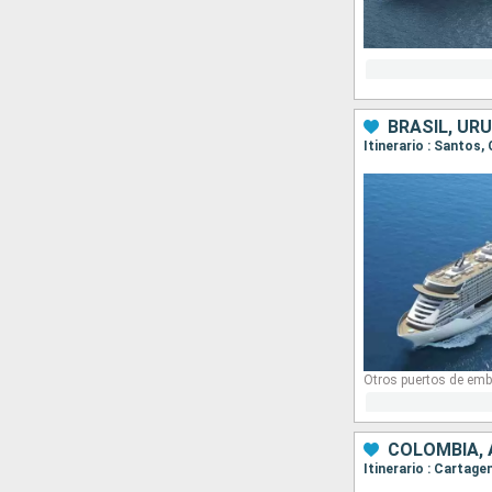
BRASIL, UR
Itinerario : Santos
Otros puertos de emb
COLOMBIA,
Itinerario : Cartag