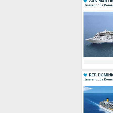
SAN MARTÍN
Itinerario : La Roma
REP. DOMIN
Itinerario : La Rom