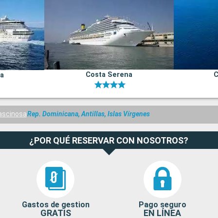
Costa Serena
C
na
ascinosa
Rep. Dominicana, Antillas, Islas Vírgenes
¿POR QUÉ RESERVAR CON NOSOTROS?
Gastos de gestion
Pago seguro
GRATIS
EN LÍNEA