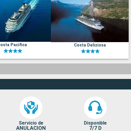
osta Pacifica
Costa Deliziosa
Servicio de
Disponible
ANULACION
7/7 D