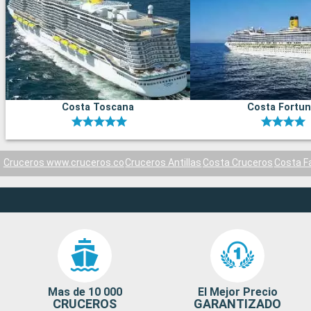
Costa Toscana
Costa Fortu
Cruceros www.cruceros.co
Cruceros Antillas
Costa Cruceros
Costa F
Mas de 10 000
El Mejor Precio
CRUCEROS
GARANTIZADO