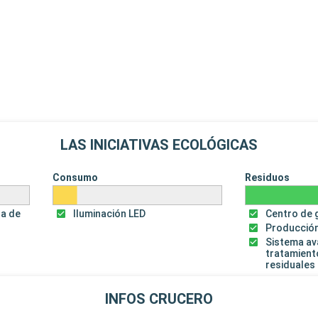
LAS INICIATIVAS ECOLÓGICAS
Consumo
Residuos
za de
Iluminación LED
Centro de 
Producción
Sistema a
tratamient
residuales
INFOS CRUCERO