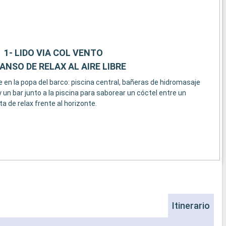
1- LIDO VIA COL VENTO
NSO DE RELAX AL AIRE LIBRE
 en la popa del barco: piscina central, bañeras de hidromasaje
 un bar junto a la piscina para saborear un cóctel entre un
a de relax frente al horizonte.
Itinerario