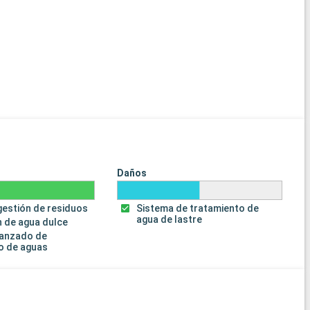
Daños
gestión de residuos
Sistema de tratamiento de
agua de lastre
 de agua dulce
vanzado de
o de aguas