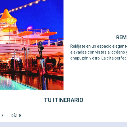
REMA
Relájate en un espacio elegante
elevadas con vistas al océano y
chapuzón y otro. La cita perfect
TU ITINERARIO
 7
Día 8