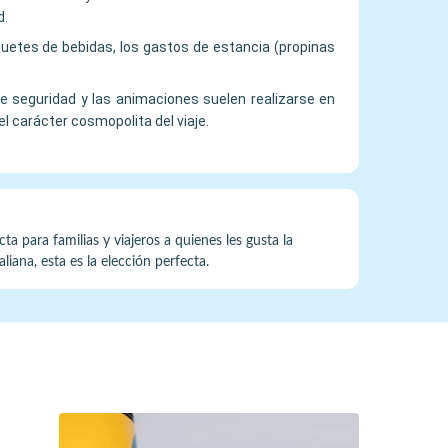
d.
quetes de bebidas, los gastos de estancia (propinas
de seguridad y las animaciones suelen realizarse en
l carácter cosmopolita del viaje.
a para familias y viajeros a quienes les gusta la
liana, esta es la elección perfecta.