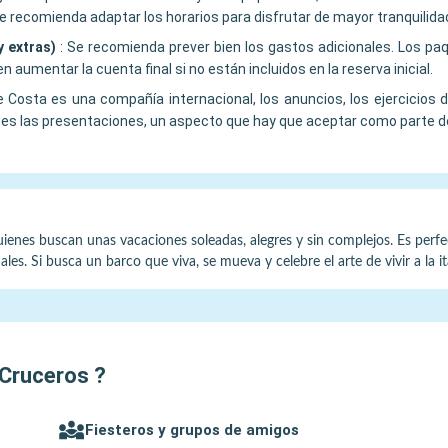
 recomienda adaptar los horarios para disfrutar de mayor tranquilida
y extras)
:
Se recomienda prever bien los gastos adicionales. Los pa
 aumentar la cuenta final si no están incluidos en la reserva inicial.
 Costa es una compañía internacional, los anuncios, los ejercicios 
ones las presentaciones, un aspecto que hay que aceptar como parte de
ienes buscan unas vacaciones soleadas, alegres y sin complejos. Es perfect
es. Si busca un barco que viva, se mueva y celebre el arte de vivir a la ita
Cruceros
?
Fiesteros y grupos de amigos