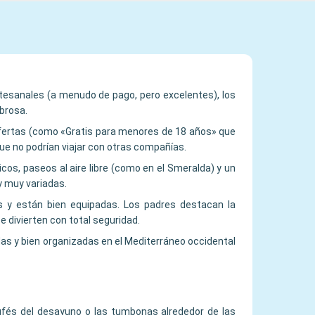
artesanales (a menudo de pago, pero excelentes), los
abrosa.
ofertas (como «Gratis para menores de 18 años» que
ue no podrían viajar con otras compañías.
cos, paseos al aire libre (como en el Smeralda) y un
y muy variadas.
s y están bien equipadas. Los padres destacan la
 divierten con total seguridad.
das y bien organizadas en el Mediterráneo occidental
ufés del desayuno o las tumbonas alrededor de las