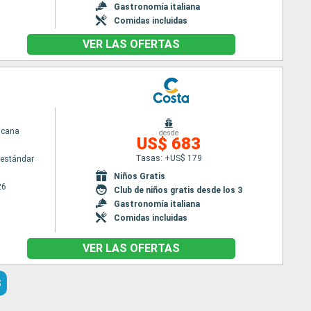
Gastronomía italiana
Comidas incluidas
VER LAS OFERTAS
scana
desde
US$ 683
Tasas: +US$ 179
estándar
Niños Gratis
26
Club de niños gratis desde los 3
Gastronomía italiana
Comidas incluidas
VER LAS OFERTAS
S