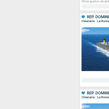
Otros puertos de em
REP. DOMIN
Itinerario : La Ro
REP. DOMIN
Itinerario : La Ro