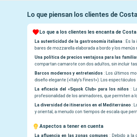
Lo que piensan los clientes de
Costa
Lo que a los clientes les encanta de Cost
La autenticidad de la gastronomía italiana
:
Es la
bares de mozzarella elaborada a bordo y los menús r
Una política de precios ventajosa para las familia
compartan camarote con dos adultos, sin incluir tas
Barcos modernos y entretenidos
:
Los últimos mod
diseño elegante («Italy's Finest»). Los espectáculos
La eficacia del «Squok Club» para los niños
:
L
profesionalidad de los animadores, que permiten a l
La diversidad de itinerarios en el Mediterráneo
:
L
y oriental, a menudo con tiempos de escala que perm
Aspectos a tener en cuenta
La afluencia en las zonas comunes
:
Debido a la