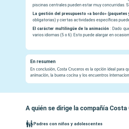
piscinas centrales pueden estar muy concurridas. Se
La gestión del presupuesto «a bordo» (paquetes 
obligatorias) y ciertas actividades específicas pueden
El carácter multilingüe de la animación
:
Dado que
varios idiomas (5 o 6). Esto puede alargar en ocasi
En resumen
En conclusión, Costa Cruceros es la opción ideal para qu
animación, la buena cocina y los encuentros internacional
A quién se dirige la compañía
Costa 
Padres con niños y adolescentes