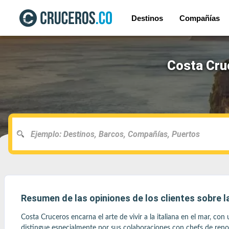
Destinos
Compañías
Costa Cru
Resumen de las opiniones de los clientes sobre 
Costa Cruceros encarna el arte de vivir a la italiana en el mar, c
distingue especialmente por sus colaboraciones con chefs de ren