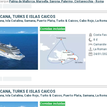
barque:
Palma de Mallorca,
Marsella,
Savona,
Palermo,
Civitavecchia - Roma
ICANA, TURKS E ISLAS CAICOS
mana, Isla Catalina, Samana, Puerto Plata, Turks & Caicos, Cabo Rojo, La Rom
Comidas incluidas
Costa Fas
8 d
Camarote 
La Roman
24/01/20
ICANA, TURKS E ISLAS CAICOS
mana, Isla Catalina, Cabo Rojo, Turks & Caicos, Puerto Plata, Samana, La Rom
Comidas incluidas