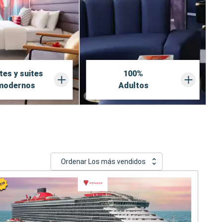
es y suites
100%
modernos
Adultos
Ordenar Los más vendidos