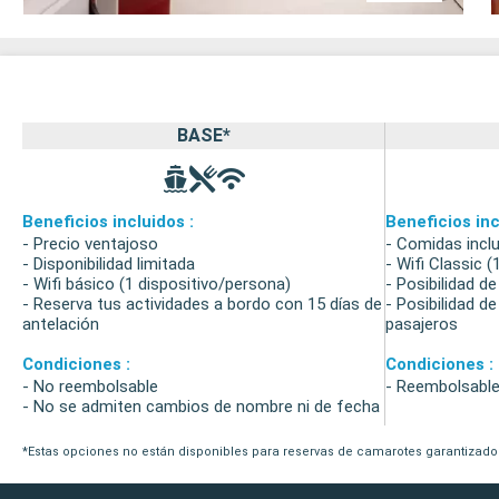
BASE*
Beneficios incluidos :
Beneficios inc
- Precio ventajoso
- Comidas incl
- Disponibilidad limitada
- Wifi Classic 
- Wifi básico (1 dispositivo/persona)
- Posibilidad de
- Reserva tus actividades a bordo con 15 días de
- Posibilidad d
antelación
pasajeros
Condiciones :
Condiciones :
- No reembolsable
- Reembolsable
- No se admiten cambios de nombre ni de fecha
*Estas opciones no están disponibles para reservas de camarotes garantizados (