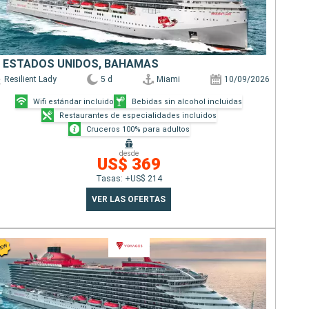
ESTADOS UNIDOS, BAHAMAS
Resilient Lady
5 d
Miami
10/09/2026
Wifi estándar incluido
Bebidas sin alcohol incluidas
Restaurantes de especialidades incluidos
Cruceros 100% para adultos
desde
US$ 369
Tasas: +US$ 214
VER LAS OFERTAS