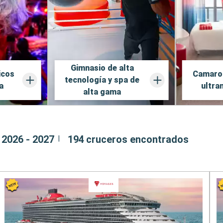
Gimnasio de alta
icos
Camarot
tecnología y spa de
a
ultra
alta gama
 2026 - 2027
194
cruceros encontrados
|