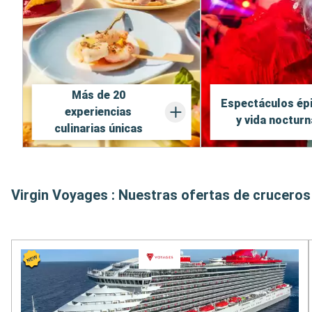
Más de 20
Espectáculos ép
experiencias
y vida nocturn
culinarias únicas
Virgin Voyages : Nuestras ofertas de cruceros