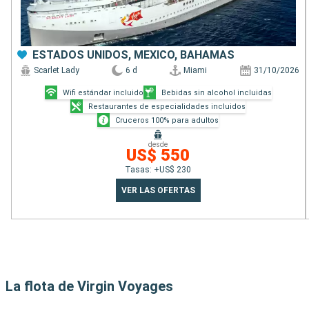
ESTADOS UNIDOS, MÉXICO, BAHAMAS
Scarlet Lady
6 d
Miami
31/10/2026
Wifi estándar incluido
Bebidas sin alcohol incluidas
Restaurantes de especialidades incluidos
Cruceros 100% para adultos
desde
US$ 550
Tasas: +US$ 230
VER LAS OFERTAS
La flota de Virgin Voyages