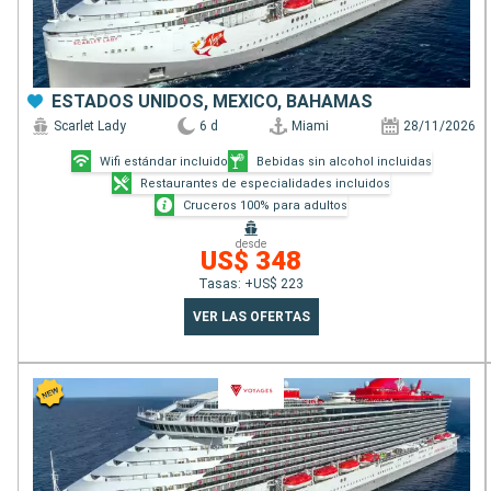
ESTADOS UNIDOS, MÉXICO, BAHAMAS
Scarlet Lady
6 d
Miami
28/11/2026
Wifi estándar incluido
Bebidas sin alcohol incluidas
Restaurantes de especialidades incluidos
Cruceros 100% para adultos
desde
US$ 348
Tasas: +US$ 223
VER LAS OFERTAS