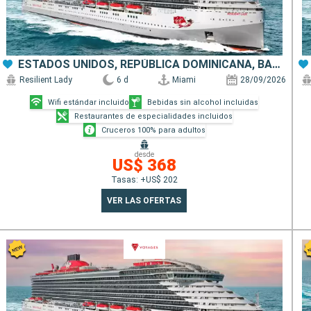
ESTADOS UNIDOS, REPÚBLICA DOMINICANA, BAHAMAS
Resilient Lady
6 d
Miami
28/09/2026
Wifi estándar incluido
Bebidas sin alcohol incluidas
Restaurantes de especialidades incluidos
Cruceros 100% para adultos
desde
US$ 368
Tasas: +US$ 202
VER LAS OFERTAS