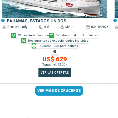
BAHAMAS, ESTADOS UNIDOS
Resilient Lady
6 d
Miami
03/10/2026
Wifi estándar incluido
Bebidas sin alcohol incluidas
Restaurantes de especialidades incluidos
Cruceros 100% para adultos
desde
US$ 629
Tasas: +US$ 204
VER LAS OFERTAS
VER MÁS DE CRUCEROS