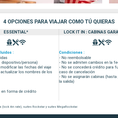
4 OPCIONES PARA VIAJAR COMO TÚ QUIERAS
ESSENTIAL*
LOCK IT IN : CABINAS GA
luidos :
Condiciones :
uidas
- No reembolsable
(1 dispositivo/persona)
- No se admiten cambios en la fec
 modificar las fechas del viaje
- No se concederá crédito para fu
e actualizar los nombres de los
caso de cancelación
- No se asignarán cabinas (hasta
la salida)
 en forma de crédito
lock itin rate), suites Rockstar y suites MegaRockstar.