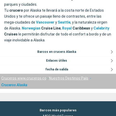
parques y ciudades.
Tu
crucero
por Alaska te llevará a la costa norte de Estados
Unidos y te ofrece un paisaje lleno de contrastes, entre las
mega-ciudades de
Vancouver
y
Seattle
, y la naturaleza virgen
de Alaska.
Norwegian
Cruise
Line
,
Royal
Caribbean
y
Celebrity
Cruises
le permitirán disfrutar de todo el confort a bordo y de un
viaje inolvidable a Alaska.
Barcos en crucero Alaska
Enlaces útiles
fecha de salida
Cruceros www.cruceros.co
Nuestros Destinos País
Cruceros Alaska
Barcos más populares