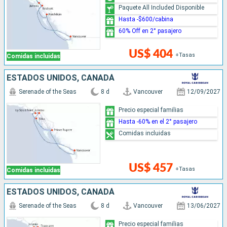
Paquete All Included Disponible
Hasta -$600/cabina
60% Off en 2° pasajero
US$ 404
+Tasas
Comidas incluidas
ESTADOS UNIDOS, CANADÁ
Serenade of the Seas
8 d
Vancouver
12/09/2027
Precio especial familias
Hasta -60% en el 2° pasajero
Comidas incluidas
US$ 457
+Tasas
Comidas incluidas
ESTADOS UNIDOS, CANADÁ
Serenade of the Seas
8 d
Vancouver
13/06/2027
Precio especial familias