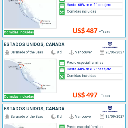
Hasta -60% en el 2° pasajero
Comidas incluidas
US$ 487
+Tasas
Comidas incluidas
ESTADOS UNIDOS, CANADÁ
Serenade of the Seas
8 d
Vancouver
20/06/2027
Precio especial familias
Hasta -60% en el 2° pasajero
Comidas incluidas
US$ 497
+Tasas
Comidas incluidas
ESTADOS UNIDOS, CANADÁ
Serenade of the Seas
8 d
Vancouver
19/09/2027
Precio especial familias