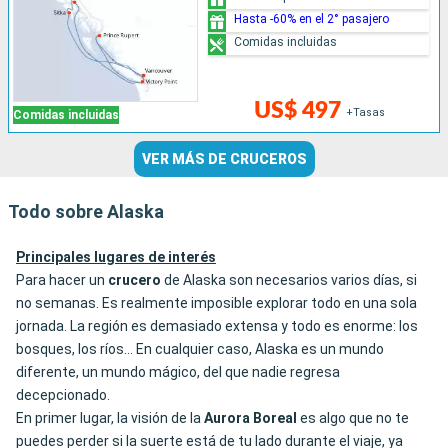
Hasta -60% en el 2° pasajero
Comidas incluidas
US$ 497
+Tasas
Comidas incluidas
VER MÁS DE CRUCEROS
Todo sobre Alaska
Principales lugares de interés
Para hacer un
crucero
de Alaska son necesarios varios días, si
no semanas. Es realmente imposible explorar todo en una sola
jornada. La región es demasiado extensa y todo es enorme: los
bosques, los ríos… En cualquier caso, Alaska es un mundo
diferente, un mundo mágico, del que nadie regresa
decepcionado.
En primer lugar, la visión de la
Aurora
Boreal
es algo que no te
puedes perder si la suerte está de tu lado durante el viaje, ya