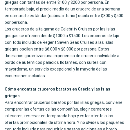
griegas con tarifas de entre $100 y $200 por persona. En
temporada baja, el precio medio de un crucero de una semana
en camarote estándar (cabina interior) oscila entre $300 y $500
por persona.
Los cruceros de alta gama de Celebrity Cruises por las islas
griegas se ofrecen desde $1000 a $1500
. Los cruceros de lujo
con todo incluido de Regent Seven Seas Cruises a las islas
griegas oscilan entre $6.000 y $8.000 por persona. Estos
itinerarios garantizan una experiencia de crucero inolvidable a
bordo de auténticos palacios flotantes, con suites con
mayordomo, un servicio excepcional y la mayoría de las
excursiones incluidas.
Cómo encontrar cruceros baratos en Grecia y las islas
griegas
Para encontrar cruceros baratos por las islas griegas, conviene
comparar las ofertas de las compañías, elegir camarotes
interiores, reservar en temporada baja y estar atento a las
ofertas promocionales de última hora. Y no olvides los paquetes
con todo incluido para reducir los gastos adicionales a bordo.