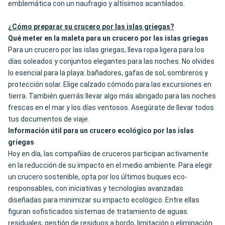
emblemática con un naufragio y altísimos acantilados.
¿Cómo preparar su crucero por las islas griegas?
Qué meter en la maleta para un crucero por las islas griegas
Para un crucero por las islas griegas, lleva ropa ligera para los
días soleados y conjuntos elegantes para las noches. No olvides
lo esencial para la playa: bañadores, gafas de sol, sombreros y
protección solar. Elige calzado cómodo para las excursiones en
tierra. También querrás llevar algo más abrigado para las noches
frescas en el mar y los días ventosos. Asegúrate de llevar todos
tus documentos de viaje.
Información útil para un crucero ecológico por las islas
griegas
Hoy en día, las compañías de cruceros participan activamente
en la reducción de su impacto en el medio ambiente. Para elegir
un crucero sostenible, opta por los últimos buques eco-
responsables, con iniciativas y tecnologías avanzadas
diseñadas para minimizar su impacto ecológico. Entre ellas
figuran sofisticados sistemas de tratamiento de aguas
residuales, gestión de residuos a bordo, limitación o eliminación