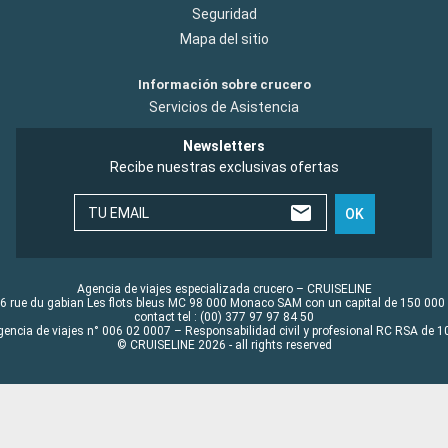
Seguridad
Mapa del sitio
Información sobre crucero
Servicios de Asistencia
Newsletters
Recibe nuestras exclusivas ofertas
TU EMAIL
OK
Agencia de viajes especializada crucero – CRUISELINE
6 rue du gabian Les flots bleus MC 98 000 Monaco SAM con un capital de 150 000
contact tel : (00) 377 97 97 84 50
gencia de viajes n° 006 02 0007 – Responsabilidad civil y profesional RC RSA de
© CRUISELINE 2026 - all rights reserved