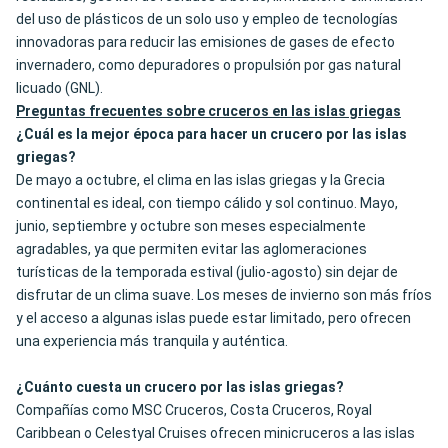
del uso de plásticos de un solo uso y empleo de tecnologías
innovadoras para reducir las emisiones de gases de efecto
invernadero, como depuradores o propulsión por gas natural
licuado (GNL).
Preguntas frecuentes sobre cruceros en las islas griegas
¿Cuál es la mejor época para hacer un crucero por las islas
griegas?
De mayo a octubre, el clima en las islas griegas y la Grecia
continental es ideal, con tiempo cálido y sol continuo. Mayo,
junio, septiembre y octubre son meses especialmente
agradables, ya que permiten evitar las aglomeraciones
turísticas de la temporada estival (julio-agosto) sin dejar de
disfrutar de un clima suave. Los meses de invierno son más fríos
y el acceso a algunas islas puede estar limitado, pero ofrecen
una experiencia más tranquila y auténtica.
¿Cuánto cuesta un crucero por las islas griegas?
Compañías como MSC Cruceros, Costa Cruceros, Royal
Caribbean o Celestyal Cruises ofrecen minicruceros a las islas