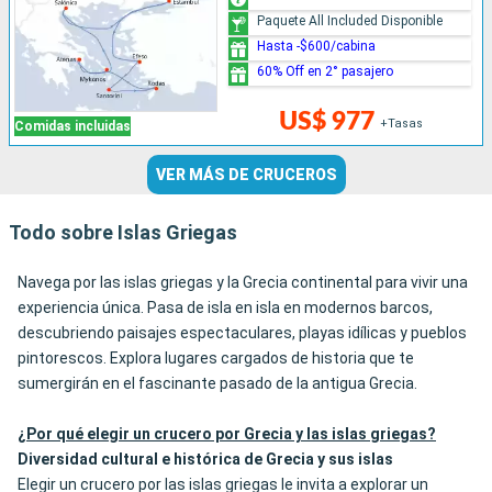
Paquete All Included Disponible
Hasta -$600/cabina
60% Off en 2° pasajero
US$ 977
+Tasas
Comidas incluidas
VER MÁS DE CRUCEROS
Todo sobre Islas Griegas
Navega por las islas griegas y la Grecia continental para vivir una
experiencia única. Pasa de isla en isla en modernos barcos,
descubriendo paisajes espectaculares, playas idílicas y pueblos
pintorescos. Explora lugares cargados de historia que te
sumergirán en el fascinante pasado de la antigua Grecia.
¿Por qué elegir un crucero por Grecia y las islas griegas?
Diversidad cultural e histórica de Grecia y sus islas
Elegir un crucero por las islas griegas le invita a explorar un