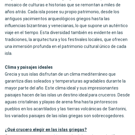
mosaico de culturas e historias que se remontan a miles de
años atrás. Cada isla posee su propio patrimonio, desde los
antiguos yacimientos arqueológicos griegos hasta las
influencias bizantinas y venecianas, lo que supone un auténtico
viaje en el tiempo. Esta diversidad también es evidente en las
tradiciones, la arquitectura y los festivales locales, que ofrecen
una inmersión profunda en el patrimonio cultural único de cada
isla.
Clima y paisajes ideales
Grecia y sus islas disfrutan de un clima mediterráneo que
garantiza días soleados y temperaturas agradables durante la
mayor parte del año. Este clima ideal y sus impresionantes
paisajes hacen de las islas un destino ideal para cruceros. Desde
aguas cristalinas y playas de arena fina hasta pintorescos
pueblos en los acantilados y las tierras volcánicas de Santorini,
los variados paisajes de las islas griegas son sobrecogedores.
¿Qué crucero elegir en las islas griegas?