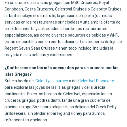
En un crucero a las islas griegas con MSC Cruceros, Royal
Caribbean, Costa Cruceros, Celestyal Cruises o Celebrity Cruises,
la tarifa incluye el camarote, la pensión completa (comidas
servidas en los restaurantes principales) y una amplia oferta de
entretenimiento y actividades a bordo. Los restaurantes
especializados, así como diversos paquetes de bebidas y Wi-Fi,
están disponibles con un coste adicional. Los cruceros de lujo de
Regent Seven Seas Cruises tienen todo incluido, incluidas la
mayoría de las bebidas y excursiones.
¿Qué barcos son los más adecuados para un crucero por las
Islas Griegas?
Sube a bordo del
Celestyal Journey
o del
Celestyal Discovery
para explorar las joyas de las islas griegas y de la Grecia
continental. En estos barcos de Celestyal, especialistas en
cruceros griegos, podrás disfrutar de una gran cubierta de
piscina, un spa Sozo para relajarte, las delicias del Greek Deli y
Grillseekers, sin olvidar el bar Fig and Honey para zumos
refrescantes y helados.