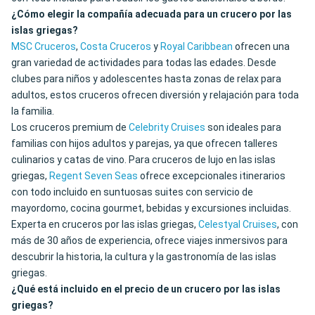
¿Cómo elegir la compañía adecuada para un crucero por las
islas griegas?
MSC Cruceros
,
Costa Cruceros
y
Royal Caribbean
ofrecen una
gran variedad de actividades para todas las edades. Desde
clubes para niños y adolescentes hasta zonas de relax para
adultos, estos cruceros ofrecen diversión y relajación para toda
la familia.
Los cruceros premium de
Celebrity Cruises
son ideales para
familias con hijos adultos y parejas, ya que ofrecen talleres
culinarios y catas de vino. Para cruceros de lujo en las islas
griegas,
Regent Seven Seas
ofrece excepcionales itinerarios
con todo incluido en suntuosas suites con servicio de
mayordomo, cocina gourmet, bebidas y excursiones incluidas.
Experta en cruceros por las islas griegas,
Celestyal Cruises
, con
más de 30 años de experiencia, ofrece viajes inmersivos para
descubrir la historia, la cultura y la gastronomía de las islas
griegas.
¿Qué está incluido en el precio de un crucero por las islas
griegas?