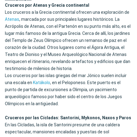
Cruceros por Atenas y Grecia continental
Los cruceros a la Grecia continental ofrecen una exploración de
Atenas
, marcada por sus principales lugares históricos. La
Acrópolis de Atenas, con el Partenón en su punto más alto, es el
lugar más famoso de la antigua Grecia. Cerca de allí, los jardines
del Templo de Zeus Olímpico ofrecen un remanso de paz en el
corazón de la ciudad. Otros lugares como el Ágora Antigua, el
Teatro de Dioniso y el Museo Arqueológico Nacional de Atenas
enriquecen el itinerario, revelando artefactos y edificios que dan
testimonio de milenios de historia.
Los cruceros por las islas griegas del mar Jónico suelen incluir
una escala en
Katákolo
, en el Peloponeso. Este puerto es el
punto de partida de excursiones a Olimpia, un yacimiento
arqueológico famoso por haber sido el centro de los Juegos
Olímpicos en la antigüedad.
Cruceros por las Cícladas: Santorini, Mykonos, Naxos y Paros
En las Cícladas, la isla de Santorini presume de una caldera
espectacular, mansiones encaladas y puestas de sol