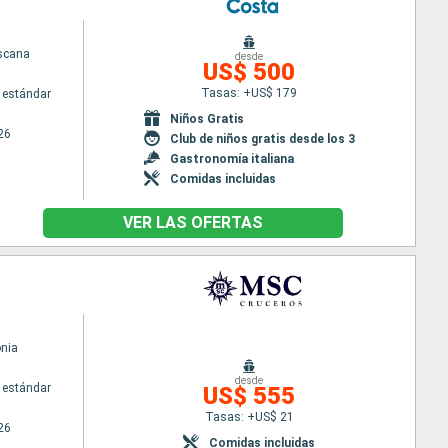
scana
desde
US$ 500
Tasas: +US$ 179
 estándar
Niños Gratis
26
Club de niños gratis desde los 3
Gastronomía italiana
Comidas incluidas
VER LAS OFERTAS
nia
desde
 estándar
US$ 555
Tasas: +US$ 21
26
Comidas incluidas