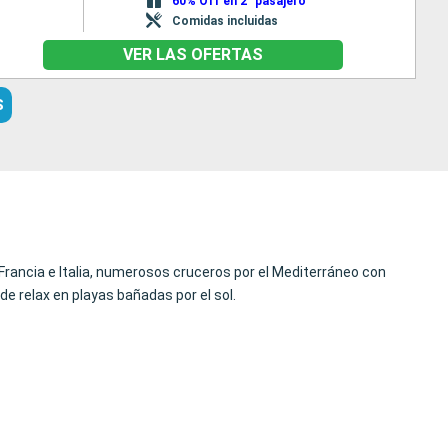
60% Off en 2° pasajero
Comidas incluidas
VER LAS OFERTAS
S
 Francia e Italia, numerosos cruceros por el Mediterráneo con
e relax en playas bañadas por el sol.