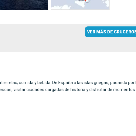
VER MÁS DE CRUCERO
ntre relax, comida y bebida. De España a las islas griegas, pasando por
scas, visitar ciudades cargadas de historia y disfrutar de momentos d