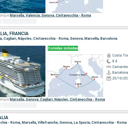
arque:
Marsella,
Valencia,
Genova,
Civitavecchia - Roma
LIA, FRANCIA
na, Cagliari, Nápoles, Civitavecchia - Roma, Genova, Marsella, Barcelona
Comidas incluidas
Costa To
8 d
Camarote
Barcelona
25/10/20
arque:
Marsella,
Genova,
Cagliari,
Nápoles,
Civitavecchia - Roma
ALIA
ecchia - Roma, Marsella, Villefranche, Genova, La Spezia, Civitavecchia - Roma