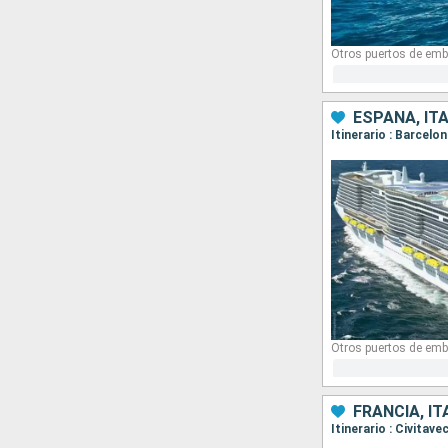
Otros puertos de emb
ESPAÑA, ITA
Itinerario : Barcelo
Otros puertos de emb
FRANCIA, IT
Itinerario : Civitav