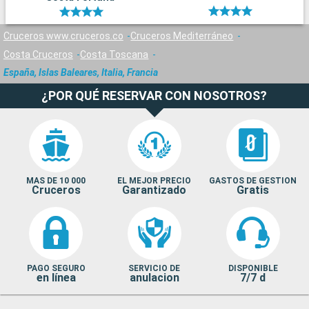
Cruceros www.cruceros.co
Cruceros Mediterráneo
Costa Cruceros
Costa Toscana
España, Islas Baleares, Italia, Francia
¿POR QUÉ RESERVAR CON NOSOTROS?
MAS DE 10 000
EL MEJOR PRECIO
GASTOS DE GESTION
Cruceros
Garantizado
Gratis
PAGO SEGURO
SERVICIO DE
DISPONIBLE
en línea
anulacion
7/7 d