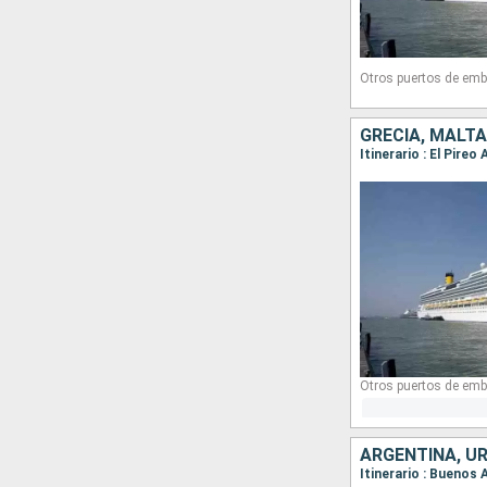
Otros puertos de emb
GRECIA, MALTA,
Itinerario : El Pire
Otros puertos de emb
ARGENTINA, U
Itinerario : Buenos 