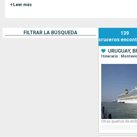
+
Leer más
FILTRAR LA BÚSQUEDA
139
cruceros
encont
URUGUAY, B
Itinerario : Montevi
Otros puertos de emb