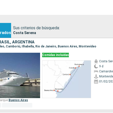
Sus criterios de búsqueda:
rados
Costa Serena
RASIL, ARGENTINA
deo, Camboriú, Ilhabella, Rio de Janeiro, Buenos Aires, Montevideo
Comidas incluidas
Costa Ser
9 d
Camarote
Montevid
01/02/20
arque:
Buenos Aires