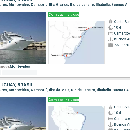
Aires, Montevideo, Camboriú, Ilha Grande, Rio de Janeiro, Ilhabella, Buenos Ai
Comidas incluidas
Costa Ser
10 d
Camarote
Buenos Ai
23/03/20
arque:
Montevideo
UGUAY, BRASIL
Aires, Montevideo, Camboriú, Ilha do Maia, Rio de Janeiro, Ilhabella, Buenos Ai
Comidas incluidas
Costa Ser
10 d
Camarote
Buenos Ai