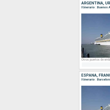
ARGENTINA, U
Itinerario : Buenos 
Otros puertos de emb
ESPAÑA, FRANC
Itinerario : Barcelo