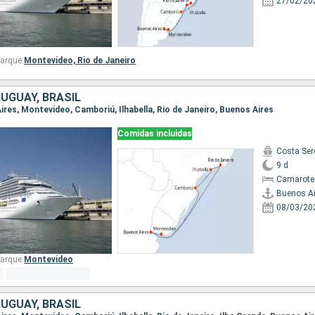
27/02/20
arque:
Montevideo,
Rio de Janeiro
UGUAY, BRASIL
Aires, Montevideo, Camboriú, Ilhabella, Rio de Janeiro, Buenos Aires
Comidas incluidas
Costa Ser
9 d
Camarote
Buenos Ai
08/03/20
arque:
Montevideo
UGUAY, BRASIL