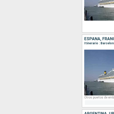
ESPAÑA, FRANC
Itinerario : Barcelo
Otros puertos de emb
ARGENTINA, UR