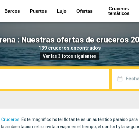
Cruceros
Barcos
Puertos
Lujo
Ofertas
temáticos
rena : Nuestras ofertas de cruceros 20
139 cruceros encontrados
Ver las 3 fotos siguientes
Fecha
 Cruceros
. Este magnífico hotel flotante es un auténtico paraíso par
la ambientación retro invita a viajar en el tiempo, el confort y la seg