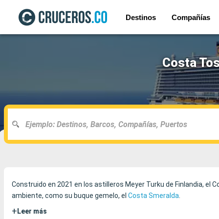
Destinos
Compañías
Costa Tos
Construido en 2021 en los astilleros Meyer Turku de Finlandia, el
ambiente, como su buque gemelo, el
Costa Smeralda
.
+
Leer más