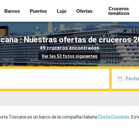
Cruceros
Barcos
Puertos
Lujo
Ofertas
temáticos
cana : Nuestras ofertas de cruceros 2
49 cruceros encontrados
Ver las 53 fotos siguientes
Fecha
 Costa Toscana es un barco de la compañía italiana
Costa Cruceros
. Es