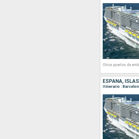
Otros puertos de emb
ESPAÑA, ISLAS
Itinerario : Barcelo