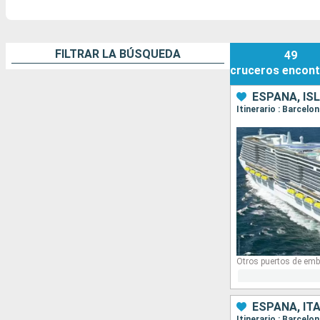
FILTRAR LA BÚSQUEDA
49
cruceros
encont
ESPAÑA, ISL
Itinerario : Barcelo
Otros puertos de emb
ESPAÑA, ITA
Itinerario : Barcelo