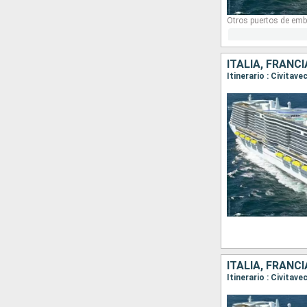
Otros puertos de emb
ITALIA, FRANC
ITALIA, FRANC
Itinerario : Civitav