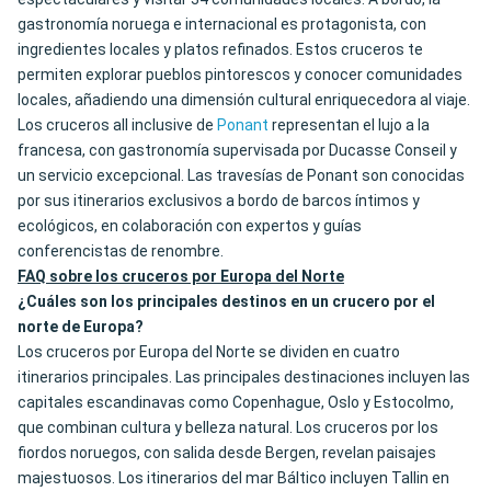
gastronomía noruega e internacional es protagonista, con
ingredientes locales y platos refinados. Estos cruceros te
permiten explorar pueblos pintorescos y conocer comunidades
locales, añadiendo una dimensión cultural enriquecedora al viaje.
Los cruceros all inclusive de
Ponant
representan el lujo a la
francesa, con gastronomía supervisada por Ducasse Conseil y
un servicio excepcional. Las travesías de Ponant son conocidas
por sus itinerarios exclusivos a bordo de barcos íntimos y
ecológicos, en colaboración con expertos y guías
conferencistas de renombre.
FAQ sobre los cruceros por Europa del Norte
¿Cuáles son los principales destinos en un crucero por el
norte de Europa?
Los cruceros por Europa del Norte se dividen en cuatro
itinerarios principales. Las principales destinaciones incluyen las
capitales escandinavas como Copenhague, Oslo y Estocolmo,
que combinan cultura y belleza natural. Los cruceros por los
fiordos noruegos, con salida desde Bergen, revelan paisajes
majestuosos. Los itinerarios del mar Báltico incluyen Tallin en