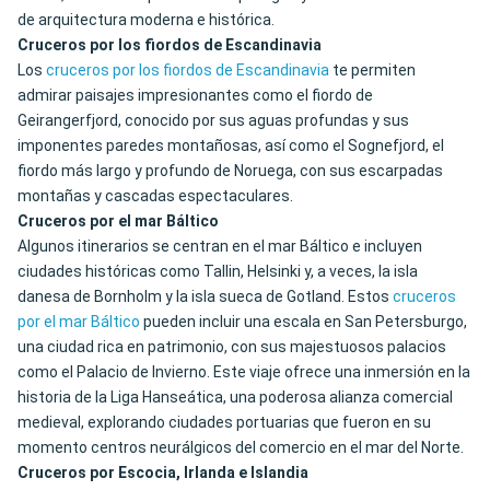
de arquitectura moderna e histórica.
Cruceros por los fiordos de Escandinavia
Los
cruceros por los fiordos de Escandinavia
te permiten
admirar paisajes impresionantes como el fiordo de
Geirangerfjord, conocido por sus aguas profundas y sus
imponentes paredes montañosas, así como el Sognefjord, el
fiordo más largo y profundo de Noruega, con sus escarpadas
montañas y cascadas espectaculares.
Cruceros por el mar Báltico
Algunos itinerarios se centran en el mar Báltico e incluyen
ciudades históricas como Tallin, Helsinki y, a veces, la isla
danesa de Bornholm y la isla sueca de Gotland. Estos
cruceros
por el mar Báltico
pueden incluir una escala en San Petersburgo,
una ciudad rica en patrimonio, con sus majestuosos palacios
como el Palacio de Invierno. Este viaje ofrece una inmersión en la
historia de la Liga Hanseática, una poderosa alianza comercial
medieval, explorando ciudades portuarias que fueron en su
momento centros neurálgicos del comercio en el mar del Norte.
Cruceros por Escocia, Irlanda e Islandia