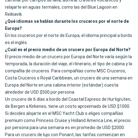
caminar por campos de lava, admirar cráteres volcánicos y
relajarte en aguas termales, como las del Blue Lagoon en
Reikiavik.
¿Qué idiomas se hablan durante los cruceros por el norte de
Europa?
En los cruceros por el norte de Europa, el idioma principal a bordo
es el inglés.
¿Cuál es el precio medio de un crucero por Europa del Norte?
El precio medio de un crucero por Europa del Norte varía según la
temporada, la duración del viaje, el itinerario, el tipo de cabina y la
compañía de cruceros. Para compañías como MSC Cruceros,
Costa Cruceros o Royal Caribbean, un crucero de una semana en
Europa del Norte en una cabina interior (estándar) cuesta
alrededor de USD $500 por persona.
Un crucero de 6 días a bordo del Coastal Express de Hurtigruten,
de Bergen a Kirkenes, tiene un costo aproximado de USD $1000.
Si decides alojarte en el MSC Yacht Club o eliges compañías
premium como Princess Cruise y Holland America Line, el precio
por persona para una semana es en promedio de USD $2000.
Para un crucero de lujo con Ponant, las tarifas comienzan en