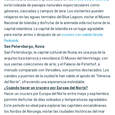
está rodeada de paisajes naturales espectaculares como
géiseres, cascadas y campos de lava. Los visitantes pueden
relajarse en las aguas termales del Blue Lagoon, visitar el Museo
Nacional de Islandia y disfrutar de la animada vida nocturna de la
capital islandesa. La capital de Islandia es un lugar agradable
para visitar antes o después de un
crucero con salida desde
Reikiavik
.
San Petersburgo, Rusia
San Petersburgo, la capital cultural de Rusia, es una joya de la
arquitectura barroca y neoclásica. El Museo del Hermitage, con
sus vastas colecciones de arte, y el Palacio de Peterhof, a
menudo comparado con Versalles, son puntos destacados. Los
canales y puentes de la ciudad le han valido el apodo de "Venecia
del Norte", ofreciendo una experiencia inolvidable.
¿Cuándo hacer un crucero por Europa del Norte?
Hacer un crucero por Europa del Norte entre mayo y septiembre
permite disfrutar de días soleados y temperaturas agradables.
Este período es ideal para explorar las capitales escandinavas,
los fiordos de Noruega, visitar las ciudades históricas del mar