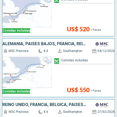
US$ 520
+Tasas
Comidas incluidas
ALEMANIA, PAISES BAJOS, FRANCIA, REINO UNIDO
MSC Preziosa
8 d
Southampton
04/12/2026
Comidas incluidas
US$ 550
+Tasas
Comidas incluidas
REINO UNIDO, FRANCIA, BÉLGICA, PAISES BAJOS, ALEMANIA
MSC Preziosa
8 d
Southampton
27/02/2028