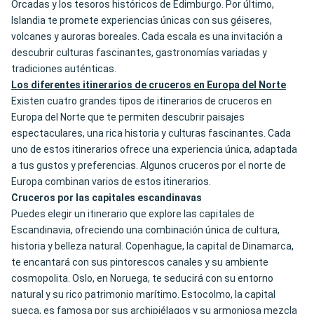
Orcadas y los tesoros históricos de Edimburgo. Por último,
Islandia te promete experiencias únicas con sus géiseres,
volcanes y auroras boreales. Cada escala es una invitación a
descubrir culturas fascinantes, gastronomías variadas y
tradiciones auténticas.
Los diferentes itinerarios de cruceros en Europa del Norte
Existen cuatro grandes tipos de itinerarios de cruceros en
Europa del Norte que te permiten descubrir paisajes
espectaculares, una rica historia y culturas fascinantes. Cada
uno de estos itinerarios ofrece una experiencia única, adaptada
a tus gustos y preferencias. Algunos cruceros por el norte de
Europa combinan varios de estos itinerarios.
Cruceros por las capitales escandinavas
Puedes elegir un itinerario que explore las capitales de
Escandinavia, ofreciendo una combinación única de cultura,
historia y belleza natural. Copenhague, la capital de Dinamarca,
te encantará con sus pintorescos canales y su ambiente
cosmopolita. Oslo, en Noruega, te seducirá con su entorno
natural y su rico patrimonio marítimo. Estocolmo, la capital
sueca, es famosa por sus archipiélagos y su armoniosa mezcla