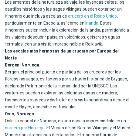
Los amantes de la naturaleza salvaje, las leyendas celtas, los
castillos históricos y las sagas vikingas pueden optar por un
itinerario que incluya escalas de
crucero en el Reino Unido
,
particularmente en Escocia, así como en
Irlanda
. Estos
itinerarios suelen incluir la exploración de Islandia, permitiendo a
los viajeros descubrir paisajes volcánicos, géiseres y aguas
termales, con una visita imprescindible a Reikiavik.
Las escalas más hermosas de un crucero por Europa del
Norte
Bergen, Noruega
Bergen, el principal puerto de partida de los cruceros por los
fiordos noruegos, es famoso por su barrio histórico de Bryggen,
declarado Patrimonio de la Humanidad por la UNESCO. Los
visitantes pueden explorar las coloridas casas de madera,
fascinantes museos y disfrutar de la vista panorámica desde el
monte Fløyen, accesible en funicular.
Oslo, Noruega
Oslo, la capital de Noruega, es una escala imprescindible en un
crucero por Noruega
. El Museo de los Barcos Vikingos y el Museo
Munch son atracciones destacadas. El moderno barrio de