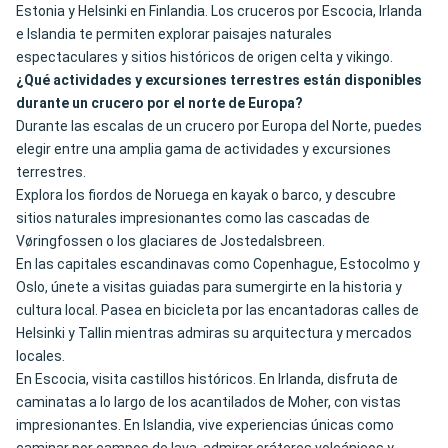
Estonia y Helsinki en Finlandia. Los cruceros por Escocia, Irlanda
e Islandia te permiten explorar paisajes naturales
espectaculares y sitios históricos de origen celta y vikingo.
¿Qué actividades y excursiones terrestres están disponibles
durante un crucero por el norte de Europa?
Durante las escalas de un crucero por Europa del Norte, puedes
elegir entre una amplia gama de actividades y excursiones
terrestres.
Explora los fiordos de Noruega en kayak o barco, y descubre
sitios naturales impresionantes como las cascadas de
Vøringfossen o los glaciares de Jostedalsbreen.
En las capitales escandinavas como Copenhague, Estocolmo y
Oslo, únete a visitas guiadas para sumergirte en la historia y
cultura local. Pasea en bicicleta por las encantadoras calles de
Helsinki y Tallin mientras admiras su arquitectura y mercados
locales.
En Escocia, visita castillos históricos. En Irlanda, disfruta de
caminatas a lo largo de los acantilados de Moher, con vistas
impresionantes. En Islandia, vive experiencias únicas como