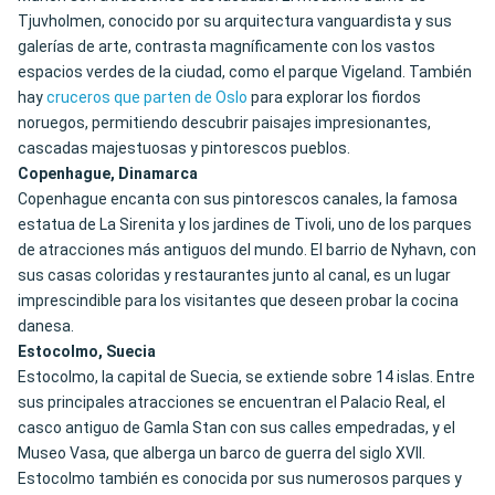
Tjuvholmen, conocido por su arquitectura vanguardista y sus
galerías de arte, contrasta magníficamente con los vastos
espacios verdes de la ciudad, como el parque Vigeland. También
hay
cruceros que parten de Oslo
para explorar los fiordos
noruegos, permitiendo descubrir paisajes impresionantes,
cascadas majestuosas y pintorescos pueblos.
Copenhague, Dinamarca
Copenhague encanta con sus pintorescos canales, la famosa
estatua de La Sirenita y los jardines de Tivoli, uno de los parques
de atracciones más antiguos del mundo. El barrio de Nyhavn, con
sus casas coloridas y restaurantes junto al canal, es un lugar
imprescindible para los visitantes que deseen probar la cocina
danesa.
Estocolmo, Suecia
Estocolmo, la capital de Suecia, se extiende sobre 14 islas. Entre
sus principales atracciones se encuentran el Palacio Real, el
casco antiguo de Gamla Stan con sus calles empedradas, y el
Museo Vasa, que alberga un barco de guerra del siglo XVII.
Estocolmo también es conocida por sus numerosos parques y