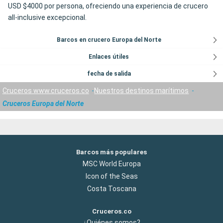
USD $4000 por persona, ofreciendo una experiencia de crucero
all-inclusive excepcional.
Barcos en crucero Europa del Norte
Enlaces útiles
fecha de salida
Cruceros www.cruceros.co
Nuestros destinos marítimos
Cruceros Europa del Norte
Barcos más populares
MSC World Europa
Icon of the Seas
Costa Toscana
Cruceros.co
¿Quiénes somos?