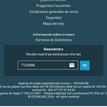
Preguntas frecuentes
Condiciones generales de venta
Seguridad
Mapa del sitio
Información sobre crucero
Servicios de Asistencia
Newsletters
Recibe nuestras exclusivas ofertas
TU EMAIL
OK
Agencia de viajes especializada crucero – CRUISELINE
6 rue du gabian Les flots bleus MC 98 000 Monaco SAM con un capital de 150 000
contact tel : (00) 377 97 97 84 50
gencia de viajes n° 006 02 0007 – Responsabilidad civil y profesional RC RSA de
© CRUISELINE 2026 - all rights reserved