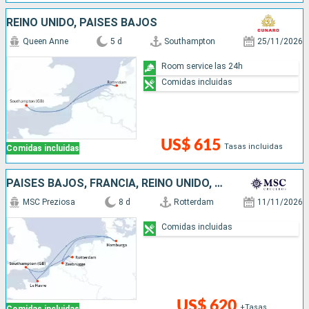
REINO UNIDO, PAISES BAJOS
Queen Anne
5 d
Southampton
25/11/2026
Room service las 24h
Comidas incluidas
US$ 615
Tasas incluidas
Comidas incluidas
PAISES BAJOS, FRANCIA, REINO UNIDO, ALEMANIA, BÉLGICA
MSC Preziosa
8 d
Rotterdam
11/11/2026
Comidas incluidas
US$ 620
+Tasas