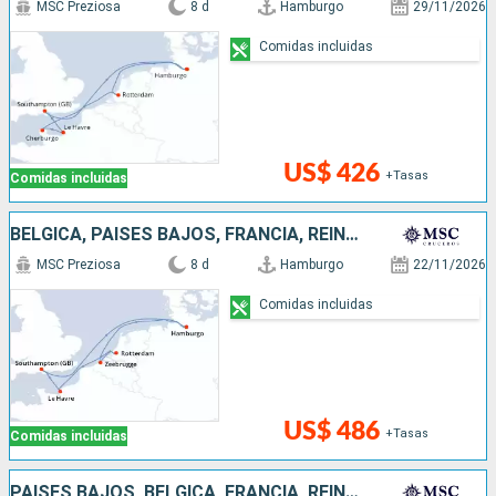
MSC Preziosa
8 d
Hamburgo
29/11/2026
Comidas incluidas
US$ 426
+Tasas
Comidas incluidas
BÉLGICA, PAISES BAJOS, FRANCIA, REINO UNIDO, ALEMANIA
MSC Preziosa
8 d
Hamburgo
22/11/2026
Comidas incluidas
US$ 486
+Tasas
Comidas incluidas
PAISES BAJOS, BÉLGICA, FRANCIA, REINO UNIDO, ALEMANIA