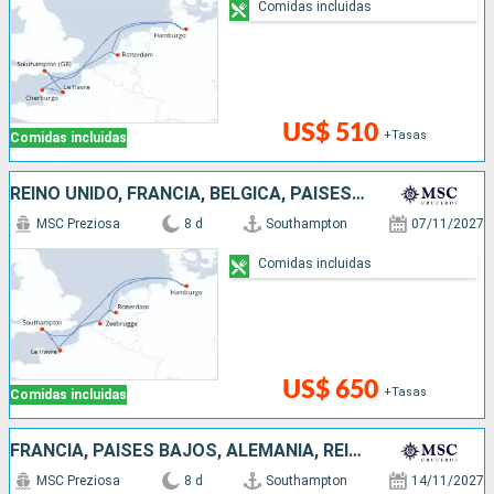
Comidas incluidas
US$ 510
+Tasas
Comidas incluidas
REINO UNIDO, FRANCIA, BÉLGICA, PAISES BAJOS, ALEMANIA
MSC Preziosa
8 d
Southampton
07/11/2027
Comidas incluidas
US$ 650
+Tasas
Comidas incluidas
FRANCIA, PAISES BAJOS, ALEMANIA, REINO UNIDO
MSC Preziosa
8 d
Southampton
14/11/2027