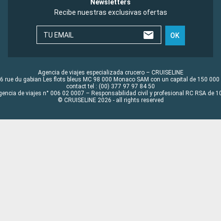
Newsletters
Recibe nuestras exclusivas ofertas
TU EMAIL
OK
Agencia de viajes especializada crucero – CRUISELINE
6 rue du gabian Les flots bleus MC 98 000 Monaco SAM con un capital de 150 000
contact tel : (00) 377 97 97 84 50
gencia de viajes n° 006 02 0007 – Responsabilidad civil y profesional RC RSA de
© CRUISELINE 2026 - all rights reserved