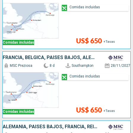
Comidas incluidas
US$ 650
+Tasas
Comidas incluidas
FRANCIA, BÉLGICA, PAISES BAJOS, ALEMANIA, REINO UNIDO
MSC Preziosa
8 d
Southampton
28/11/2027
Comidas incluidas
US$ 650
+Tasas
Comidas incluidas
ALEMANIA, PAISES BAJOS, FRANCIA, REINO UNIDO