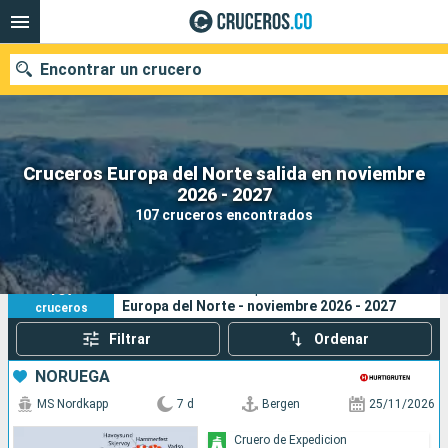
Encontrar un crucero
Cruceros Europa del Norte salida en noviembre
2026 - 2027
Fecha de salida
107 cruceros encontrados
Buscar
107
Sus criterios de búsqueda:
Europa del Norte - noviembre 2026 - 2027
cruceros
Filtrar
Ordenar
NORUEGA
MS Nordkapp
7 d
Bergen
25/11/2026
Cruero de Expedicion