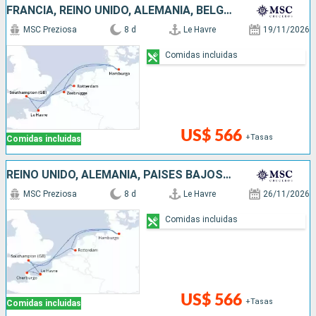
FRANCIA, REINO UNIDO, ALEMANIA, BÉLGICA, PAISES BAJOS
MSC Preziosa
8 d
Le Havre
19/11/2026
Comidas incluidas
US$ 566
+Tasas
Comidas incluidas
REINO UNIDO, ALEMANIA, PAISES BAJOS, FRANCIA
MSC Preziosa
8 d
Le Havre
26/11/2026
Comidas incluidas
US$ 566
+Tasas
Comidas incluidas