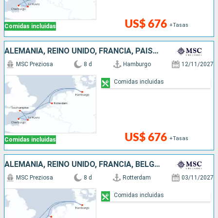
US$ 676
+Tasas
Comidas incluidas
ALEMANIA, REINO UNIDO, FRANCIA, PAISES BAJOS
MSC Preziosa
8 d
Hamburgo
12/11/2027
Comidas incluidas
US$ 676
+Tasas
Comidas incluidas
ALEMANIA, REINO UNIDO, FRANCIA, BÉLGICA, PAISES BAJOS
MSC Preziosa
8 d
Rotterdam
03/11/2027
Comidas incluidas