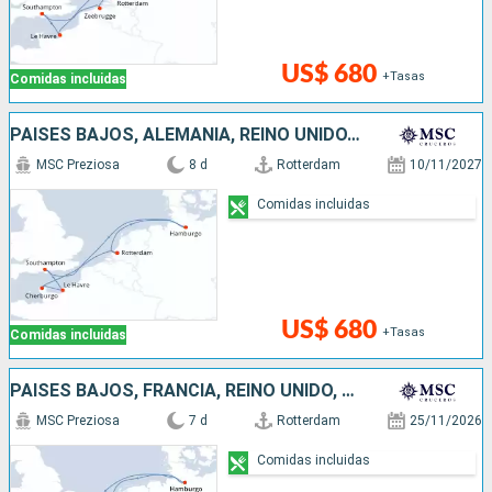
US$ 680
+Tasas
Comidas incluidas
PAISES BAJOS, ALEMANIA, REINO UNIDO, FRANCIA
MSC Preziosa
8 d
Rotterdam
10/11/2027
Comidas incluidas
US$ 680
+Tasas
Comidas incluidas
PAISES BAJOS, FRANCIA, REINO UNIDO, ALEMANIA
MSC Preziosa
7 d
Rotterdam
25/11/2026
Comidas incluidas