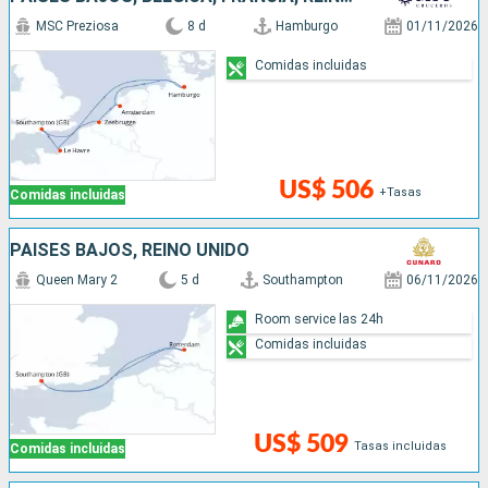
MSC Preziosa
8 d
Hamburgo
01/11/2026
Comidas incluidas
US$ 506
+Tasas
Comidas incluidas
PAISES BAJOS, REINO UNIDO
Queen Mary 2
5 d
Southampton
06/11/2026
Room service las 24h
Comidas incluidas
US$ 509
Tasas incluidas
Comidas incluidas