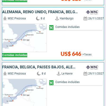
Comidas incluidas
ALEMANIA, REINO UNIDO, FRANCIA, BÉLGICA, PAISES BAJOS
MSC Preziosa
8 d
Hamburgo
26/11/2027
Comidas incluidas
US$ 646
+Tasas
Comidas incluidas
FRANCIA, BÉLGICA, PAISES BAJOS, ALEMANIA, REINO UNIDO
MSC Preziosa
8 d
Le Havre
29/11/2027
Comidas incluidas