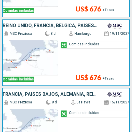
US$ 676
+Tasas
Comidas incluidas
REINO UNIDO, FRANCIA, BÉLGICA, PAISES BAJOS, ALEMANIA
MSC Preziosa
8 d
Hamburgo
19/11/2027
Comidas incluidas
US$ 676
+Tasas
Comidas incluidas
FRANCIA, PAISES BAJOS, ALEMANIA, REINO UNIDO
MSC Preziosa
8 d
Le Havre
15/11/2027
Comidas incluidas