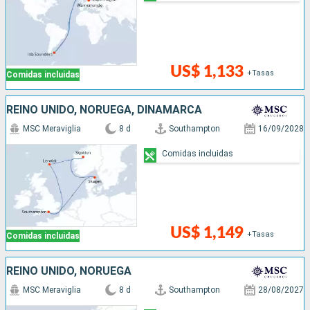
US$ 1,133
+Tasas
Comidas incluidas
REINO UNIDO, NORUEGA, DINAMARCA
MSC Meraviglia
8 d
Southampton
16/09/2028
Comidas incluidas
US$ 1,149
+Tasas
Comidas incluidas
REINO UNIDO, NORUEGA
MSC Meraviglia
8 d
Southampton
28/08/2027