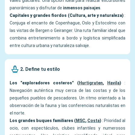
valles glaciares. Una opción ideal para realizar excursiones
panorámicas y disfrutar de
inmensos paisajes
.
Capitales y grandes fiordos (Cultura, arte y naturaleza)
:
Conjuga el encanto de Copenhague, Oslo y Estocolmo con
las vistas de Bergen o Geiranger. Una ruta familiar ideal que
combina entretenimiento a bordo y logística simplificada
entre cultura urbana y naturaleza salvaje.
2. Define tu estilo
Los "exploradores costeros" (
Hurtigruten
,
Havila
)
:
Navegación auténtica muy cerca de las costas y de los
pequeños pueblos de pescadores. Un ritmo orientado a la
observación de la fauna y las conferencias naturalistas en
el norte.
Los grandes buques familiares (
MSC
,
Costa
)
: Prioridad al
ocio, con espectáculos, clubes infantiles y numerosos