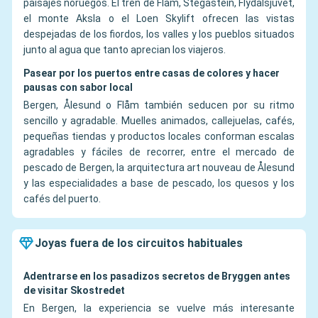
paisajes noruegos. El tren de Flåm, Stegastein, Flydalsjuvet,
el monte Aksla o el Loen Skylift ofrecen las vistas
despejadas de los fiordos, los valles y los pueblos situados
junto al agua que tanto aprecian los viajeros.
Pasear por los puertos entre casas de colores y hacer
pausas con sabor local
Bergen, Ålesund o Flåm también seducen por su ritmo
sencillo y agradable. Muelles animados, callejuelas, cafés,
pequeñas tiendas y productos locales conforman escalas
agradables y fáciles de recorrer, entre el mercado de
pescado de Bergen, la arquitectura art nouveau de Ålesund
y las especialidades a base de pescado, los quesos y los
cafés del puerto.
Joyas fuera de los circuitos habituales
Adentrarse en los pasadizos secretos de Bryggen antes
de visitar Skostredet
En Bergen, la experiencia se vuelve más interesante