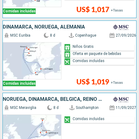
US$ 1,017
+Tasas
Comidas incluidas
DINAMARCA, NORUEGA, ALEMANIA
MSC Euribia
8 d
Copenhague
27/09/2026
Niños Gratis
Oferta en paquete de bebidas
Comidas incluidas
US$ 1,019
+Tasas
Comidas incluidas
NORUEGA, DINAMARCA, BÉLGICA, REINO UNIDO
MSC Meraviglia
8 d
Southampton
11/09/2027
Comidas incluidas