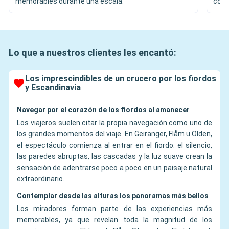
memorables durante una escala.
con 
Lo que a nuestros clientes les encantó:
Los imprescindibles de un crucero por los fiordos
y Escandinavia
Navegar por el corazón de los fiordos al amanecer
Los viajeros suelen citar la propia navegación como uno de
los grandes momentos del viaje. En Geiranger, Flåm u Olden,
el espectáculo comienza al entrar en el fiordo: el silencio,
las paredes abruptas, las cascadas y la luz suave crean la
sensación de adentrarse poco a poco en un paisaje natural
extraordinario.
Contemplar desde las alturas los panoramas más bellos
Los miradores forman parte de las experiencias más
memorables, ya que revelan toda la magnitud de los