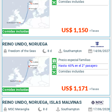
Comidas incluidas
US$ 1,150
+Tasas
Comidas incluidas
REINO UNIDO, NORUEGA
Freedom of the Seas
8 d
Southampton
14/06/2027
Precio especial familias
Hasta -60% en el 2° pasajero
Comidas incluidas
US$ 1,171
+Tasas
Comidas incluidas
REINO UNIDO, NORUEGA, ISLAS MALVINAS
MSC Meraviglia
8 d
Southampton
17/06/2028