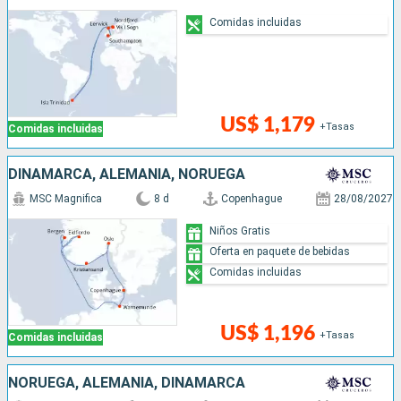
Comidas incluidas
US$ 1,179
+Tasas
Comidas incluidas
DINAMARCA, ALEMANIA, NORUEGA
MSC Magnifica
8 d
Copenhague
28/08/2027
Niños Gratis
Oferta en paquete de bebidas
Comidas incluidas
US$ 1,196
+Tasas
Comidas incluidas
NORUEGA, ALEMANIA, DINAMARCA