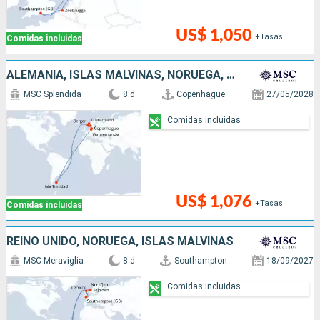
US$ 1,050
+Tasas
Comidas incluidas
ALEMANIA, ISLAS MALVINAS, NORUEGA, DINAMARCA
MSC Splendida
8 d
Copenhague
27/05/2028
Comidas incluidas
US$ 1,076
+Tasas
Comidas incluidas
REINO UNIDO, NORUEGA, ISLAS MALVINAS
MSC Meraviglia
8 d
Southampton
18/09/2027
Comidas incluidas