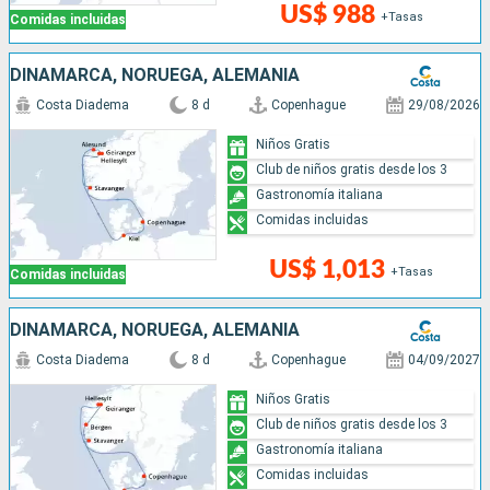
US$ 988
+Tasas
Comidas incluidas
DINAMARCA, NORUEGA, ALEMANIA
Costa Diadema
8 d
Copenhague
29/08/2026
Niños Gratis
Club de niños gratis desde los 3
Gastronomía italiana
Comidas incluidas
US$ 1,013
+Tasas
Comidas incluidas
DINAMARCA, NORUEGA, ALEMANIA
Costa Diadema
8 d
Copenhague
04/09/2027
Niños Gratis
Club de niños gratis desde los 3
Gastronomía italiana
Comidas incluidas