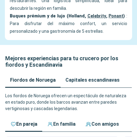
restaurantes. Una logística simplificada, ideal para
descubrir la región en familia.
Buques prémium y de lujo (Holland,
Celebrity
,
Ponant
)
:
Para disfrutar del máximo confort, un servicio
personalizado y una gastronomía de 5 estrellas.
Mejores experiencias para tu crucero por los
fiordos y Escandinavia
Fiordos de Noruega
Capitales escandinavas
Los fiordos de Noruega ofrecen un espectáculo de naturaleza
en estado puro, donde los barcos avanzan entre paredes
vertiginosas y cascadas legendarias.
En pareja
En familia
Con amigos