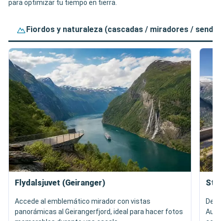
para optimizar tu tiempo en tierra.
Fiordos y naturaleza (cascadas / miradores / sende
Flydalsjuvet (Geiranger)
Ste
Accede al emblemático mirador con vistas
Desc
panorámicas al Geirangerfjord, ideal para hacer fotos
Aurl