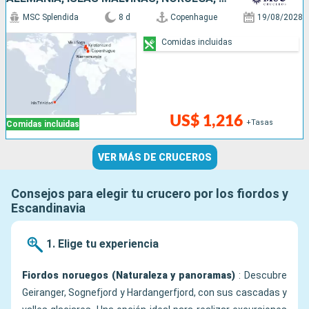
MSC Splendida
8 d
Copenhague
19/08/2028
Comidas incluidas
US$ 1,216
+Tasas
Comidas incluidas
VER MÁS DE CRUCEROS
Consejos para elegir tu crucero por los fiordos y
Escandinavia
1. Elige tu experiencia
Fiordos noruegos (Naturaleza y panoramas)
: Descubre
Geiranger, Sognefjord y Hardangerfjord, con sus cascadas y