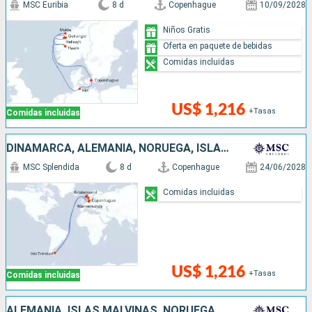
MSC Euribia
8 d
Copenhague
10/09/2028
Niños Gratis
Oferta en paquete de bebidas
Comidas incluidas
US$ 1,216
+Tasas
Comidas incluidas
DINAMARCA, ALEMANIA, NORUEGA, ISLAS MALVINAS
MSC Splendida
8 d
Copenhague
24/06/2028
Comidas incluidas
US$ 1,216
+Tasas
Comidas incluidas
ALEMANIA, ISLAS MALVINAS, NORUEGA, DINAMARCA