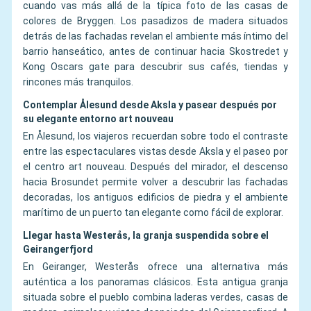
cuando vas más allá de la típica foto de las casas de
colores de Bryggen. Los pasadizos de madera situados
detrás de las fachadas revelan el ambiente más íntimo del
barrio hanseático, antes de continuar hacia Skostredet y
Kong Oscars gate para descubrir sus cafés, tiendas y
rincones más tranquilos.
Contemplar Ålesund desde Aksla y pasear después por
su elegante entorno art nouveau
En Ålesund, los viajeros recuerdan sobre todo el contraste
entre las espectaculares vistas desde Aksla y el paseo por
el centro art nouveau. Después del mirador, el descenso
hacia Brosundet permite volver a descubrir las fachadas
decoradas, los antiguos edificios de piedra y el ambiente
marítimo de un puerto tan elegante como fácil de explorar.
Llegar hasta Westerås, la granja suspendida sobre el
Geirangerfjord
En Geiranger, Westerås ofrece una alternativa más
auténtica a los panoramas clásicos. Esta antigua granja
situada sobre el pueblo combina laderas verdes, casas de