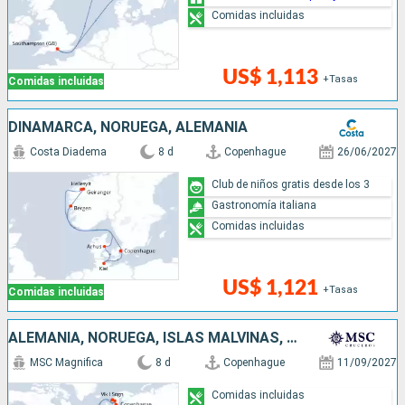
Comidas incluidas
US$ 1,113
+Tasas
Comidas incluidas
DINAMARCA, NORUEGA, ALEMANIA
Costa Diadema
8 d
Copenhague
26/06/2027
Club de niños gratis desde los 3
Gastronomía italiana
Comidas incluidas
US$ 1,121
+Tasas
Comidas incluidas
ALEMANIA, NORUEGA, ISLAS MALVINAS, DINAMARCA
MSC Magnifica
8 d
Copenhague
11/09/2027
Comidas incluidas