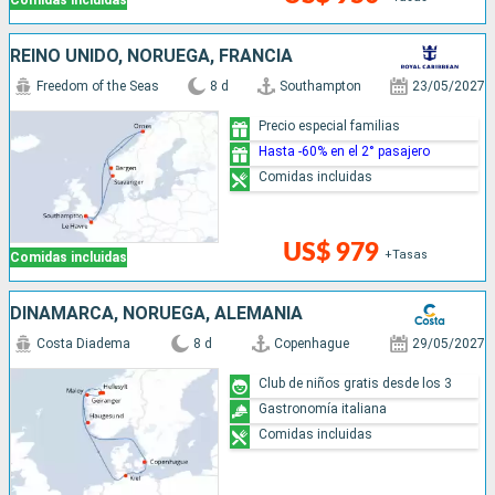
Comidas incluidas
REINO UNIDO, NORUEGA, FRANCIA
Freedom of the Seas
8 d
Southampton
23/05/2027
Precio especial familias
Hasta -60% en el 2° pasajero
Comidas incluidas
US$ 979
+Tasas
Comidas incluidas
DINAMARCA, NORUEGA, ALEMANIA
Costa Diadema
8 d
Copenhague
29/05/2027
Club de niños gratis desde los 3
Gastronomía italiana
Comidas incluidas