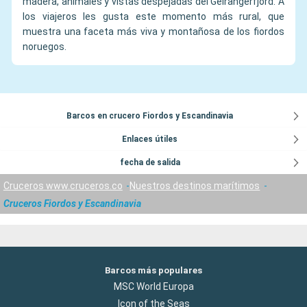
madera, animales y vistas despejadas del Geirangerfjord. A
los viajeros les gusta este momento más rural, que
muestra una faceta más viva y montañosa de los fiordos
noruegos.
Barcos en crucero Fiordos y Escandinavia
Enlaces útiles
fecha de salida
Cruceros www.cruceros.co
Nuestros destinos marítimos
Cruceros Fiordos y Escandinavia
Barcos más populares
MSC World Europa
Icon of the Seas