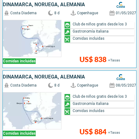
DINAMARCA, NORUEGA, ALEMANIA
Costa Diadema
8 d
Copenhague
01/05/2027
Club de niños gratis desde los 3
Gastronomía italiana
Comidas incluidas
US$ 838
+Tasas
Comidas incluidas
DINAMARCA, NORUEGA, ALEMANIA
Costa Diadema
8 d
Copenhague
08/05/2027
Club de niños gratis desde los 3
Gastronomía italiana
Comidas incluidas
US$ 884
+Tasas
Comidas incluidas