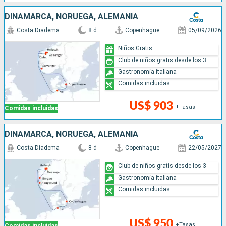
DINAMARCA, NORUEGA, ALEMANIA
Costa Diadema
8 d
Copenhague
05/09/2026
Niños Gratis
Club de niños gratis desde los 3
Gastronomía italiana
Comidas incluidas
US$ 903
+Tasas
Comidas incluidas
DINAMARCA, NORUEGA, ALEMANIA
Costa Diadema
8 d
Copenhague
22/05/2027
Club de niños gratis desde los 3
Gastronomía italiana
Comidas incluidas
US$ 950
+Tasas