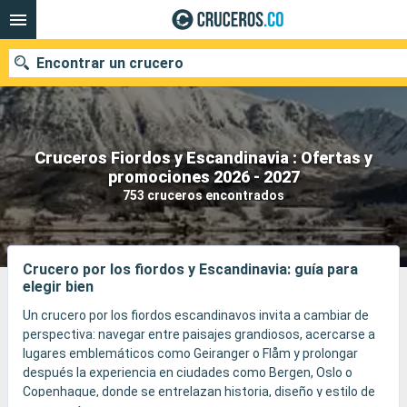
Encontrar un crucero
Cruceros Fiordos y Escandinavia : Ofertas y
promociones 2026 - 2027
Fecha de salida
753 cruceros encontrados
Buscar
Crucero por los fiordos y Escandinavia: guía para
elegir bien
Un crucero por los fiordos escandinavos invita a cambiar de
perspectiva: navegar entre paisajes grandiosos, acercarse a
lugares emblemáticos como Geiranger o Flåm y prolongar
después la experiencia en ciudades como Bergen, Oslo o
Copenhague, donde se entrelazan historia, diseño y estilo de