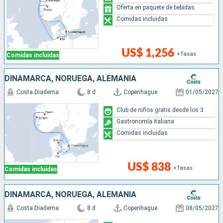
Oferta en paquete de bebidas
Comidas incluidas
US$ 1,256
+Tasas
Comidas incluidas
DINAMARCA, NORUEGA, ALEMANIA
Costa Diadema
8 d
Copenhague
01/05/2027
Club de niños gratis desde los 3
Gastronomía italiana
Comidas incluidas
US$ 838
+Tasas
Comidas incluidas
DINAMARCA, NORUEGA, ALEMANIA
Costa Diadema
8 d
Copenhague
08/05/2027