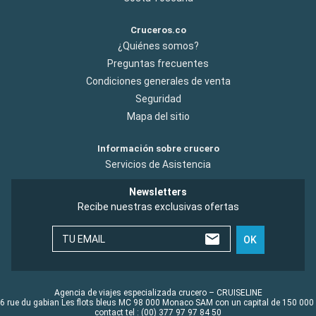
Cruceros.co
¿Quiénes somos?
Preguntas frecuentes
Condiciones generales de venta
Seguridad
Mapa del sitio
Información sobre crucero
Servicios de Asistencia
Newsletters
Recibe nuestras exclusivas ofertas
TU EMAIL
OK
Agencia de viajes especializada crucero – CRUISELINE
6 rue du gabian Les flots bleus MC 98 000 Monaco SAM con un capital de 150 000
contact tel : (00) 377 97 97 84 50