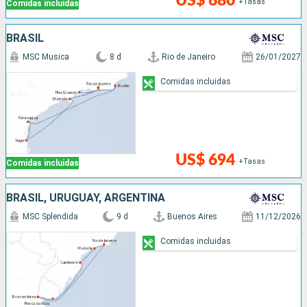
US$ 680
+Tasas
Comidas incluidas
BRASIL
MSC Musica
8 d
Rio de Janeiro
26/01/2027
Comidas incluidas
US$ 694
+Tasas
Comidas incluidas
BRASIL, URUGUAY, ARGENTINA
MSC Splendida
9 d
Buenos Aires
11/12/2026
Comidas incluidas