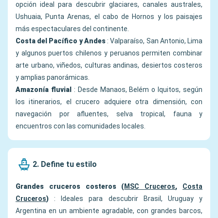
opción ideal para descubrir glaciares, canales australes,
Ushuaia, Punta Arenas, el cabo de Hornos y los paisajes
más espectaculares del continente.
Costa del Pacífico y Andes
: Valparaíso, San Antonio, Lima
y algunos puertos chilenos y peruanos permiten combinar
arte urbano, viñedos, culturas andinas, desiertos costeros
y amplias panorámicas.
Amazonía fluvial
: Desde Manaos, Belém o Iquitos, según
los itinerarios, el crucero adquiere otra dimensión, con
navegación por afluentes, selva tropical, fauna y
encuentros con las comunidades locales.
2. Define tu estilo
Grandes cruceros costeros (
MSC Cruceros
,
Costa
Cruceros
)
: Ideales para descubrir Brasil, Uruguay y
Argentina en un ambiente agradable, con grandes barcos,