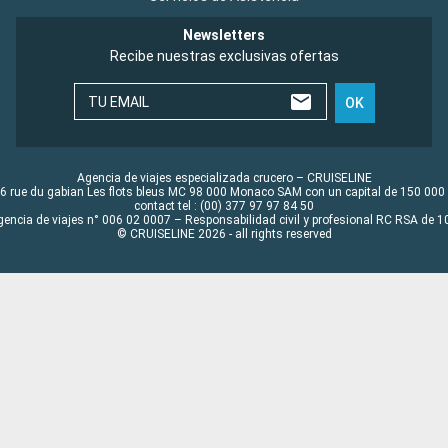
Newsletters
Recibe nuestras exclusivas ofertas
TU EMAIL
OK
Agencia de viajes especializada crucero – CRUISELINE
6 rue du gabian Les flots bleus MC 98 000 Monaco SAM con un capital de 150 000
contact tel : (00) 377 97 97 84 50
gencia de viajes n° 006 02 0007 – Responsabilidad civil y profesional RC RSA de
© CRUISELINE 2026 - all rights reserved