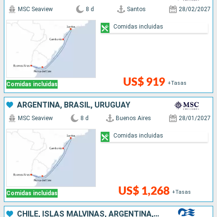
MSC Seaview
8 d
Santos
28/02/2027
Comidas incluidas
US$ 919
+Tasas
Comidas incluidas
ARGENTINA, BRASIL, URUGUAY
MSC Seaview
8 d
Buenos Aires
28/01/2027
Comidas incluidas
US$ 1,268
+Tasas
Comidas incluidas
CHILE, ISLAS MALVINAS, ARGENTINA, URUGUAY