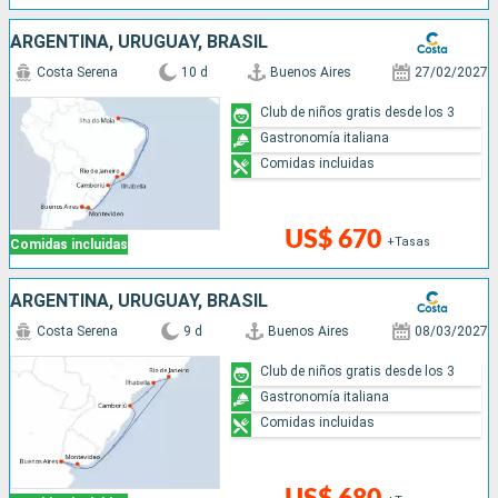
ARGENTINA, URUGUAY, BRASIL
Costa Serena
10 d
Buenos Aires
27/02/2027
Club de niños gratis desde los 3
Gastronomía italiana
Comidas incluidas
US$ 670
+Tasas
Comidas incluidas
ARGENTINA, URUGUAY, BRASIL
Costa Serena
9 d
Buenos Aires
08/03/2027
Club de niños gratis desde los 3
Gastronomía italiana
Comidas incluidas