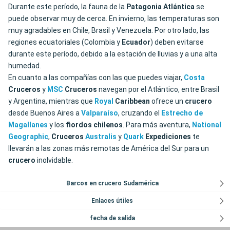
Durante este período, la fauna de la
Patagonia
Atlántica
se
puede observar muy de cerca. En invierno, las temperaturas son
muy agradables en Chile, Brasil y Venezuela. Por otro lado, las
regiones ecuatoriales (Colombia y
Ecuador
) deben evitarse
durante este período, debido a la estación de lluvias y a una alta
humedad.
En cuanto a las compañías con las que puedes viajar,
Costa
Cruceros
y
MSC
Cruceros
navegan por el Atlántico, entre Brasil
y Argentina, mientras que
Royal
Caribbean
ofrece un
crucero
desde Buenos Aires a
Valparaíso
, cruzando el
Estrecho de
Magallanes
y los
fiordos chilenos
. Para más aventura,
National
Geographic
,
Cruceros
Australis
y
Quark
Expediciones
te
llevarán a las zonas más remotas de América del Sur para un
crucero
inolvidable.
Barcos en crucero Sudamérica
Enlaces útiles
fecha de salida