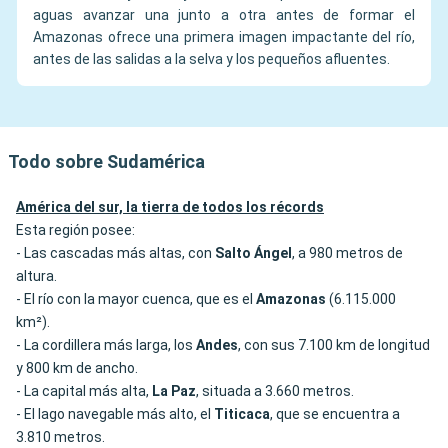
aguas avanzar una junto a otra antes de formar el
Amazonas ofrece una primera imagen impactante del río,
antes de las salidas a la selva y los pequeños afluentes.
Todo sobre Sudamérica
América del sur, la tierra de todos los récords
Esta región posee:
- Las cascadas más altas, con
Salto Ángel
, a 980 metros de
altura.
- El río con la mayor cuenca, que es el
Amazonas
(6.115.000
km²).
- La cordillera más larga, los
Andes
, con sus 7.100 km de longitud
y 800 km de ancho.
- La capital más alta,
La Paz
, situada a 3.660 metros.
- El lago navegable más alto, el
Titicaca
, que se encuentra a
3.810 metros.