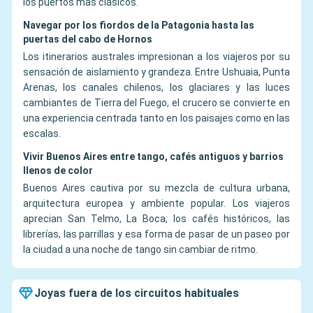
los puertos más clásicos.
Navegar por los fiordos de la Patagonia hasta las
puertas del cabo de Hornos
Los itinerarios australes impresionan a los viajeros por su
sensación de aislamiento y grandeza. Entre Ushuaia, Punta
Arenas, los canales chilenos, los glaciares y las luces
cambiantes de Tierra del Fuego, el crucero se convierte en
una experiencia centrada tanto en los paisajes como en las
escalas.
Vivir Buenos Aires entre tango, cafés antiguos y barrios
llenos de color
Buenos Aires cautiva por su mezcla de cultura urbana,
arquitectura europea y ambiente popular. Los viajeros
aprecian San Telmo, La Boca, los cafés históricos, las
librerías, las parrillas y esa forma de pasar de un paseo por
la ciudad a una noche de tango sin cambiar de ritmo.
Joyas fuera de los circuitos habituales