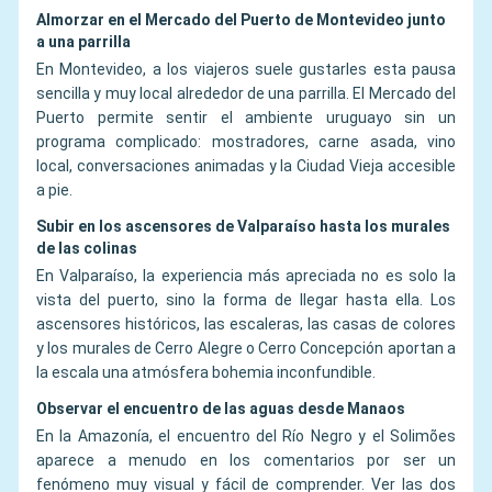
Almorzar en el Mercado del Puerto de Montevideo junto
a una parrilla
En Montevideo, a los viajeros suele gustarles esta pausa
sencilla y muy local alrededor de una parrilla. El Mercado del
Puerto permite sentir el ambiente uruguayo sin un
programa complicado: mostradores, carne asada, vino
local, conversaciones animadas y la Ciudad Vieja accesible
a pie.
Subir en los ascensores de Valparaíso hasta los murales
de las colinas
En Valparaíso, la experiencia más apreciada no es solo la
vista del puerto, sino la forma de llegar hasta ella. Los
ascensores históricos, las escaleras, las casas de colores
y los murales de Cerro Alegre o Cerro Concepción aportan a
la escala una atmósfera bohemia inconfundible.
Observar el encuentro de las aguas desde Manaos
En la Amazonía, el encuentro del Río Negro y el Solimões
aparece a menudo en los comentarios por ser un
fenómeno muy visual y fácil de comprender. Ver las dos