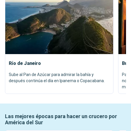
Río de Janeiro
Bue
Sube al Pan de Azúcar para admirar la bahía y
Pase
después continúa el día en Ipanema o Copacabana.
noch
más 
Las mejores épocas para hacer un crucero por
América del Sur