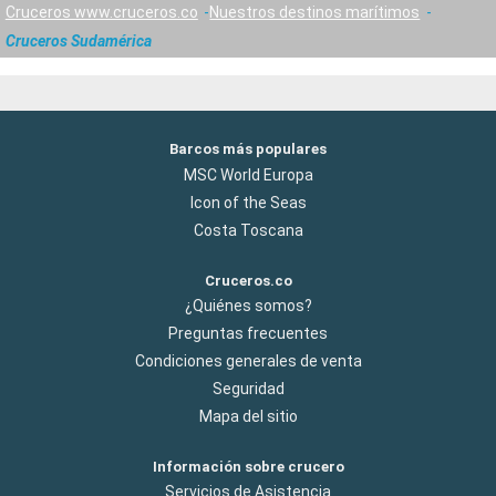
Cruceros www.cruceros.co
Nuestros destinos marítimos
Cruceros Sudamérica
Barcos más populares
MSC World Europa
Icon of the Seas
Costa Toscana
Cruceros.co
¿Quiénes somos?
Preguntas frecuentes
Condiciones generales de venta
Seguridad
Mapa del sitio
Información sobre crucero
Servicios de Asistencia