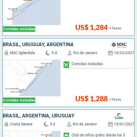
US$ 1,284
+Tasas
Comidas incluidas
BRASIL, URUGUAY, ARGENTINA
MSC Splendida
9 d
Rio de Janeiro
10/03/2027
Comidas incluidas
US$ 1,288
+Tasas
Comidas incluidas
BRASIL, ARGENTINA, URUGUAY
Costa Serena
9 d
Rio de Janeiro
19/01/2027
Club de niños gratis desde los 3