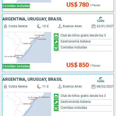
US$ 780
+Tasas
Comidas incluidas
ARGENTINA, URUGUAY, BRASIL
Costa Serena
10 d
Buenos Aires
22/01/2027
Club de niños gratis desde los 3
Gastronomía italiana
Comidas incluidas
US$ 850
+Tasas
Comidas incluidas
ARGENTINA, URUGUAY, BRASIL
Costa Serena
11 d
Buenos Aires
08/02/2027
Club de niños gratis desde los 3
Gastronomía italiana
Comidas incluidas