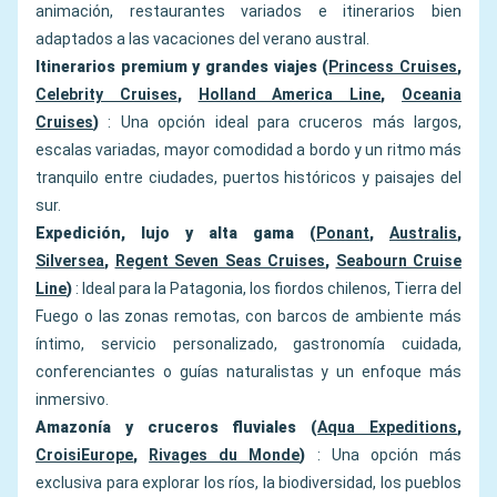
animación, restaurantes variados e itinerarios bien
adaptados a las vacaciones del verano austral.
Itinerarios premium y grandes viajes (
Princess Cruises
,
Celebrity Cruises
,
Holland America Line
,
Oceania
Cruises
)
: Una opción ideal para cruceros más largos,
escalas variadas, mayor comodidad a bordo y un ritmo más
tranquilo entre ciudades, puertos históricos y paisajes del
sur.
Expedición, lujo y alta gama (
Ponant
,
Australis
,
Silversea
,
Regent Seven Seas Cruises
,
Seabourn Cruise
Line
)
: Ideal para la Patagonia, los fiordos chilenos, Tierra del
Fuego o las zonas remotas, con barcos de ambiente más
íntimo, servicio personalizado, gastronomía cuidada,
conferenciantes o guías naturalistas y un enfoque más
inmersivo.
Amazonía y cruceros fluviales (
Aqua Expeditions
,
CroisiEurope
,
Rivages du Monde
)
: Una opción más
exclusiva para explorar los ríos, la biodiversidad, los pueblos