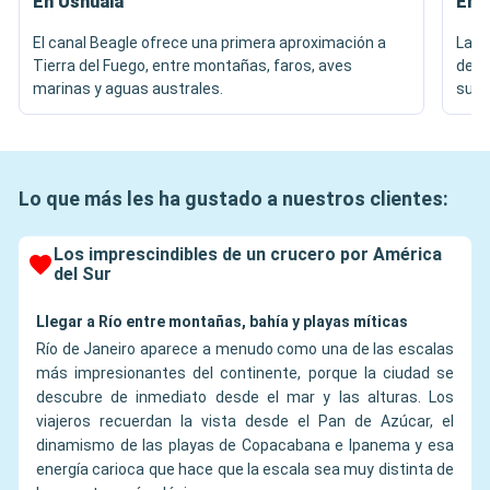
En Ushuaia
En l
El canal Beagle ofrece una primera aproximación a
Las 
Tierra del Fuego, entre montañas, faros, aves
del 
marinas y aguas australes.
subp
Lo que más les ha gustado a nuestros clientes:
Los imprescindibles de un crucero por América
del Sur
Llegar a Río entre montañas, bahía y playas míticas
Río de Janeiro aparece a menudo como una de las escalas
más impresionantes del continente, porque la ciudad se
descubre de inmediato desde el mar y las alturas. Los
viajeros recuerdan la vista desde el Pan de Azúcar, el
dinamismo de las playas de Copacabana e Ipanema y esa
energía carioca que hace que la escala sea muy distinta de