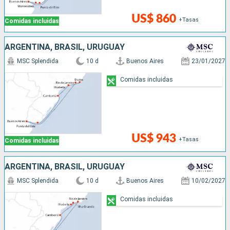
US$ 860
+Tasas
Comidas incluidas
ARGENTINA, BRASIL, URUGUAY
MSC Splendida
10 d
Buenos Aires
23/01/2027
Comidas incluidas
US$ 943
+Tasas
Comidas incluidas
ARGENTINA, BRASIL, URUGUAY
MSC Splendida
10 d
Buenos Aires
10/02/2027
Comidas incluidas