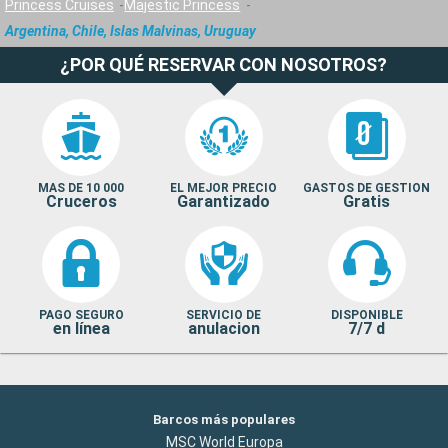
Princess Cruises
Majestic Princess
Argentina, Chile, Islas Malvinas, Uruguay
¿POR QUÉ RESERVAR CON NOSOTROS?
MAS DE 10 000
EL MEJOR PRECIO
GASTOS DE GESTION
Cruceros
Garantizado
Gratis
PAGO SEGURO
SERVICIO DE
DISPONIBLE
en línea
anulacion
7/7 d
Barcos más populares
MSC World Europa