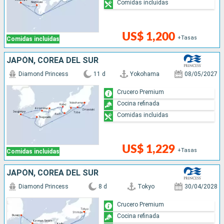
Comidas incluidas
US$ 1,200
+Tasas
Comidas incluidas
JAPÓN, COREA DEL SUR
Diamond Princess
11 d
Yokohama
08/05/2027
Crucero Premium
Cocina refinada
Comidas incluidas
US$ 1,229
+Tasas
Comidas incluidas
JAPÓN, COREA DEL SUR
Diamond Princess
8 d
Tokyo
30/04/2028
Crucero Premium
Cocina refinada