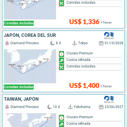
Comidas incluidas
US$ 1,336
+Tasas
Comidas incluidas
JAPÓN, COREA DEL SUR
Diamond Princess
8 d
Tokyo
01/10/2028
Crucero Premium
Cocina refinada
Comidas incluidas
US$ 1,400
+Tasas
Comidas incluidas
TAIWÁN, JAPÓN
Diamond Princess
10 d
Yokohama
23/06/2027
Crucero Premium
Cocina refinada