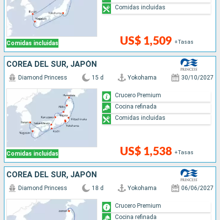
Comidas incluidas
US$ 1,509
+Tasas
Comidas incluidas
COREA DEL SUR, JAPÓN
Diamond Princess
15 d
Yokohama
30/10/2027
Crucero Premium
Cocina refinada
Comidas incluidas
US$ 1,538
+Tasas
Comidas incluidas
COREA DEL SUR, JAPÓN
Diamond Princess
18 d
Yokohama
06/06/2027
Crucero Premium
Cocina refinada