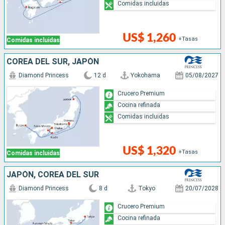
Comidas incluidas
US$ 1,260
+Tasas
Comidas incluidas
COREA DEL SUR, JAPÓN
Diamond Princess
12 d
Yokohama
05/08/2027
Crucero Premium
Cocina refinada
Comidas incluidas
US$ 1,320
+Tasas
Comidas incluidas
JAPÓN, COREA DEL SUR
Diamond Princess
8 d
Tokyo
20/07/2028
Crucero Premium
Cocina refinada