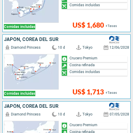
Comidas incluidas
US$ 1,680
+Tasas
Comidas incluidas
JAPÓN, COREA DEL SUR
Diamond Princess
10 d
Tokyo
12/06/2028
Crucero Premium
Cocina refinada
Comidas incluidas
US$ 1,713
+Tasas
Comidas incluidas
JAPÓN, COREA DEL SUR
Diamond Princess
10 d
Tokyo
07/05/2028
Crucero Premium
Cocina refinada