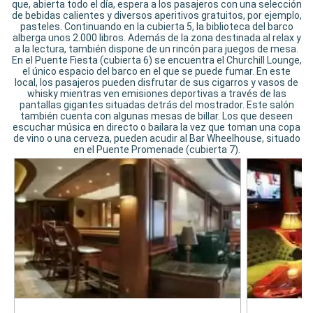
que, abierta todo el día, espera a los pasajeros con una selección
de bebidas calientes y diversos aperitivos gratuitos, por ejemplo,
pasteles. Continuando en la cubierta 5, la biblioteca del barco
alberga unos 2.000 libros. Además de la zona destinada al relax y
a la lectura, también dispone de un rincón para juegos de mesa.
En el Puente Fiesta (cubierta 6) se encuentra el Churchill Lounge,
el único espacio del barco en el que se puede fumar. En este
local, los pasajeros pueden disfrutar de sus cigarros y vasos de
whisky mientras ven emisiones deportivas a través de las
pantallas gigantes situadas detrás del mostrador. Este salón
también cuenta con algunas mesas de billar. Los que deseen
escuchar música en directo o bailara la vez que toman una copa
de vino o una cerveza, pueden acudir al Bar Wheelhouse, situado
en el Puente Promenade (cubierta 7).