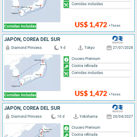
Comidas incluidas
US$ 1,472
+Tasas
Comidas incluidas
JAPÓN, COREA DEL SUR
Diamond Princess
9 d
Tokyo
27/07/2028
Crucero Premium
Cocina refinada
Comidas incluidas
US$ 1,472
+Tasas
Comidas incluidas
JAPÓN, COREA DEL SUR
Diamond Princess
10 d
Yokohama
20/04/2027
Crucero Premium
Cocina refinada