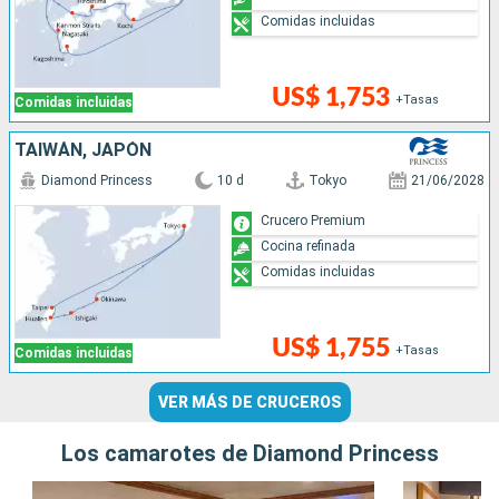
Comidas incluidas
US$ 1,753
+Tasas
Comidas incluidas
TAIWÁN, JAPÓN
Diamond Princess
10 d
Tokyo
21/06/2028
Crucero Premium
Cocina refinada
Comidas incluidas
US$ 1,755
+Tasas
Comidas incluidas
VER MÁS DE CRUCEROS
Los camarotes de Diamond Princess