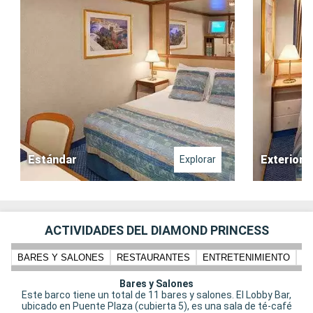
Estándar
Exterior
Explorar
ACTIVIDADES DEL DIAMOND PRINCESS
BARES Y SALONES
RESTAURANTES
ENTRETENIMIENTO
N
Bares y Salones
Este barco tiene un total de 11 bares y salones. El Lobby Bar,
ubicado en Puente Plaza (cubierta 5), es una sala de té-café