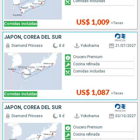
Comidas incluidas
US$ 1,009
+Tasas
Comidas incluidas
JAPÓN, COREA DEL SUR
Diamond Princess
8 d
Yokohama
21/07/2027
Crucero Premium
Cocina refinada
Comidas incluidas
US$ 1,087
+Tasas
Comidas incluidas
JAPÓN, COREA DEL SUR
Diamond Princess
8 d
Yokohama
03/10/2027
Crucero Premium
Cocina refinada