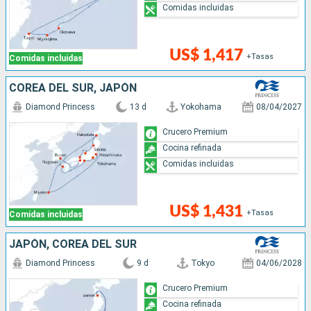
Comidas incluidas
US$ 1,417
+Tasas
Comidas incluidas
COREA DEL SUR, JAPÓN
Diamond Princess
13 d
Yokohama
08/04/2027
Crucero Premium
Cocina refinada
Comidas incluidas
US$ 1,431
+Tasas
Comidas incluidas
JAPÓN, COREA DEL SUR
Diamond Princess
9 d
Tokyo
04/06/2028
Crucero Premium
Cocina refinada