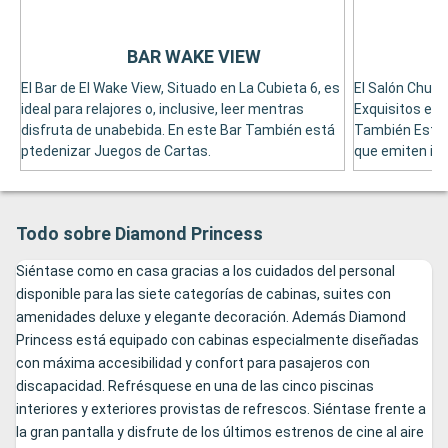
BAR WAKE VIEW
El Bar de El Wake View, Situado en La Cubieta 6, es
El Salón Churc
ideal para relajores o, inclusive, leer mentras
Exquisitos es 
disfruta de unabebida. En este Bar También está
También Está
ptedenizar Juegos de Cartas.
que emiten im
Todo sobre Diamond Princess
Siéntase como en casa gracias a los cuidados del personal
disponible para las siete categorías de cabinas, suites con
amenidades deluxe y elegante decoración. Además Diamond
Princess está equipado con cabinas especialmente diseñadas
con máxima accesibilidad y confort para pasajeros con
discapacidad. Refrésquese en una de las cinco piscinas
interiores y exteriores provistas de refrescos. Siéntase frente a
la gran pantalla y disfrute de los últimos estrenos de cine al aire