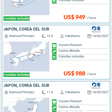
Comidas incluidas
US$ 949
+Tasas
Comidas incluidas
JAPÓN, COREA DEL SUR
Diamond Princess
10 d
Yokohama
14/06/2027
Crucero Premium
Cocina refinada
Comidas incluidas
US$ 988
+Tasas
Comidas incluidas
JAPÓN, COREA DEL SUR
Diamond Princess
11 d
Yokohama
18/05/2027
Crucero Premium
Cocina refinada