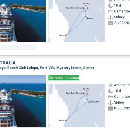
10 d
Camarote
Sidney
21/02/20
TRALIA
 Royal Beach Club Lelepa, Port Vila, Mystery Island, Sidney
Comidas incluidas
Anthem of
10 d
Camarote
Sidney
01/03/20