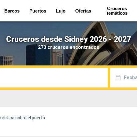
Cruceros
Barcos
Puertos
Lujo
Ofertas
temáticos
Cruceros desde Sidney 2026 - 2027
273 cruceros encontrados
Fecha
ráctica sobre el puerto.