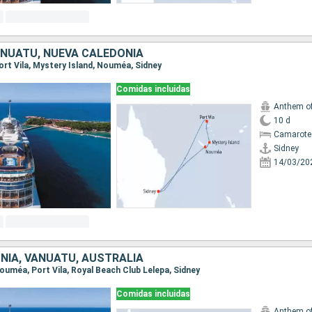
ANUATU, NUEVA CALEDONIA
 Port Vila, Mystery Island, Nouméa, Sidney
Comidas incluidas
Anthem of
10 d
Camarote
Sidney
14/03/20
NIA, VANUATU, AUSTRALIA
 Nouméa, Port Vila, Royal Beach Club Lelepa, Sidney
Comidas incluidas
Anthem of