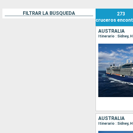
FILTRAR LA BÚSQUEDA
273
cruceros
encont
AUSTRALIA
Itinerario : Sidney, 
AUSTRALIA
Itinerario : Sidney, 