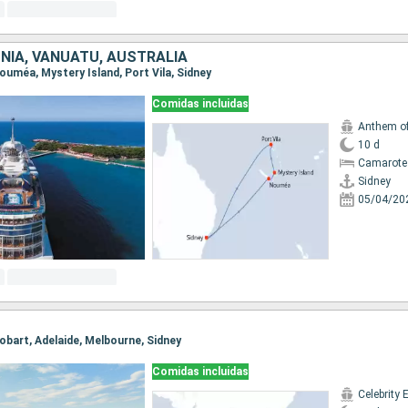
NIA, VANUATU, AUSTRALIA
 Nouméa, Mystery Island, Port Vila, Sidney
Comidas incluidas
Anthem of
10 d
Camarote
Sidney
05/04/20
 Hobart, Adelaide, Melbourne, Sidney
Comidas incluidas
Celebrity 