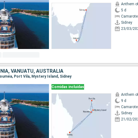
Anthem of
5 d
Camarote
Sidney
23/03/20
NIA, VANUATU, AUSTRALIA
 Nouméa, Port Vila, Mystery Island, Sidney
Comidas incluidas
Anthem of
9 d
Camarote
Sidney
21/02/20