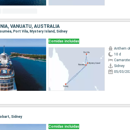
NIA, VANUATU, AUSTRALIA
 Nouméa, Port Vila, Mystery Island, Sidney
Comidas incluidas
Anthem of
10 d
Camarote
Sidney
05/03/20
Hobart, Sidney
Comidas incluidas