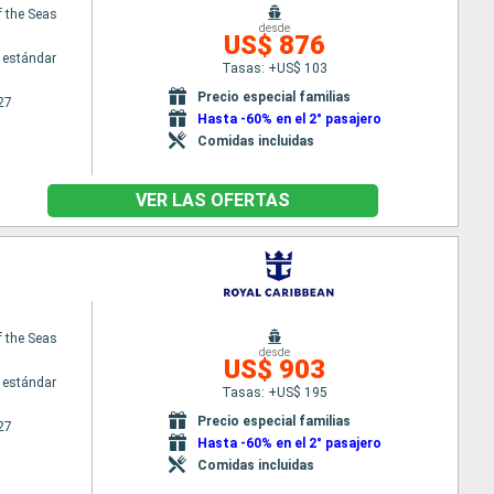
 the Seas
desde
US$ 876
 estándar
Tasas: +US$ 103
Precio especial familias
27
Hasta -60% en el 2° pasajero
Comidas incluidas
VER LAS OFERTAS
 the Seas
desde
US$ 903
 estándar
Tasas: +US$ 195
Precio especial familias
27
Hasta -60% en el 2° pasajero
Comidas incluidas