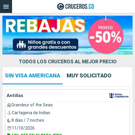
Fecha de salida
Buscar
TODOS LOS CRUCEROS AL MEJOR PRECIO
SIN VISA AMERICANA
MUY SOLICITADO
Antillas
Grandeur of the Seas
Cartagena de Indias
8 días / 7 noches
11/10/2026