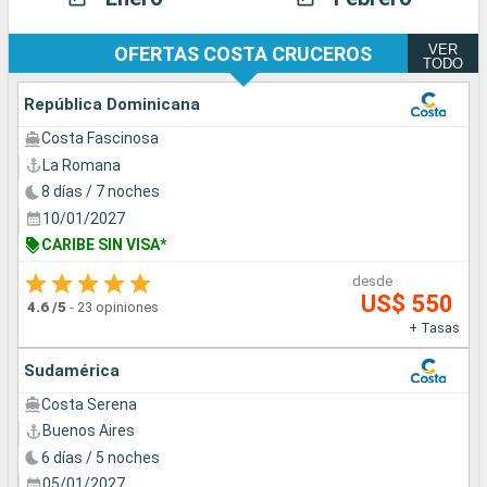
VER
OFERTAS COSTA CRUCEROS
TODO
República Dominicana
Costa Fascinosa
La Romana
8 días / 7 noches
10/01/2027
CARIBE SIN VISA*
desde
US$ 550
4.6
/5
-
23 opiniones
+ Tasas
Sudamérica
Costa Serena
Buenos Aires
6 días / 5 noches
05/01/2027