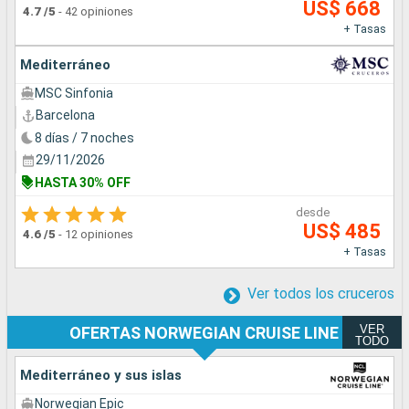
US$ 668
4.7
/5
-
42 opiniones
+ Tasas
Mediterráneo
MSC Sinfonia
Barcelona
8 días / 7 noches
29/11/2026
HASTA 30% OFF
desde
US$ 485
4.6
/5
-
12 opiniones
+ Tasas
Ver todos los cruceros
VER
OFERTAS NORWEGIAN CRUISE LINE
TODO
Mediterráneo y sus islas
Norwegian Epic