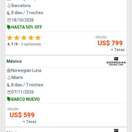
Barcelona
8 días / 7 noches
18/10/2026
HASTA 50% OFF
desde
US$ 799
4.7
/5
-
3 opiniones
+ Tasas
México
Norwegian Luna
Miami
8 días / 7 noches
07/11/2026
BARCO NUEVO
desde
US$ 599
+ Tasas