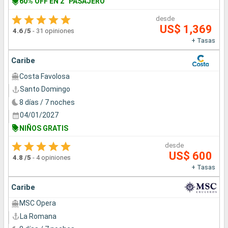
60% OFF EN 2° PASAJERO
desde
US$ 1,369
4.6
/5
-
31 opiniones
+ Tasas
Caribe
Costa Favolosa
Santo Domingo
8 días / 7 noches
04/01/2027
NIÑOS GRATIS
desde
US$ 600
4.8
/5
-
4 opiniones
+ Tasas
Caribe
MSC Opera
La Romana