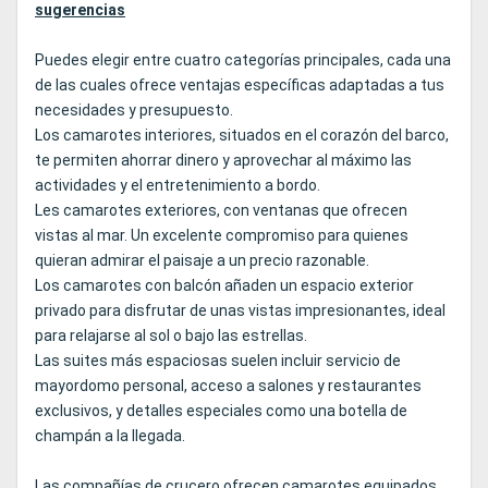
sugerencias
Puedes elegir entre cuatro categorías principales, cada una
de las cuales ofrece ventajas específicas adaptadas a tus
necesidades y presupuesto.
Los camarotes interiores, situados en el corazón del barco,
te permiten ahorrar dinero y aprovechar al máximo las
actividades y el entretenimiento a bordo.
Les camarotes exteriores, con ventanas que ofrecen
vistas al mar. Un excelente compromiso para quienes
quieran admirar el paisaje a un precio razonable.
Los camarotes con balcón añaden un espacio exterior
privado para disfrutar de unas vistas impresionantes, ideal
para relajarse al sol o bajo las estrellas.
Las suites más espaciosas suelen incluir servicio de
mayordomo personal, acceso a salones y restaurantes
exclusivos, y detalles especiales como una botella de
champán a la llegada.
Las compañías de crucero ofrecen camarotes equipados