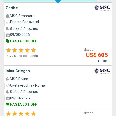
Caribe
MSC Seashore
Puerto Canaveral
8 días / 7 noches
09/08/2026
HASTA 30% OFF
desde
US$ 605
4.7
/5
-
45 opiniones
+ Tasas
Islas Griegas
MSC Divina
Civitavecchia - Roma
8 días / 7 noches
09/10/2026
HASTA 30% OFF
desde