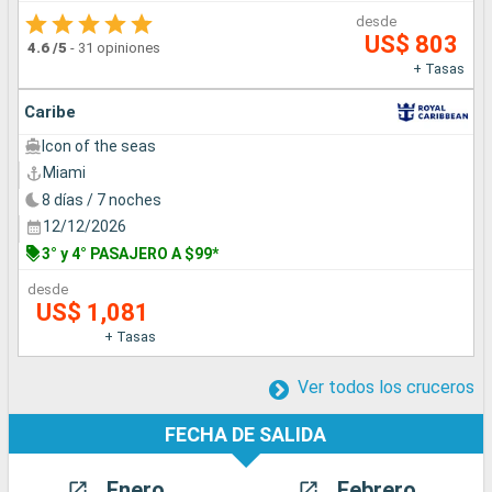
desde
US$ 803
4.6
/5
-
31 opiniones
+ Tasas
Caribe
Icon of the seas
Miami
8 días / 7 noches
12/12/2026
3° y 4° PASAJERO A $99*
desde
US$ 1,081
+ Tasas
Ver todos los cruceros
FECHA DE SALIDA
Enero
Febrero