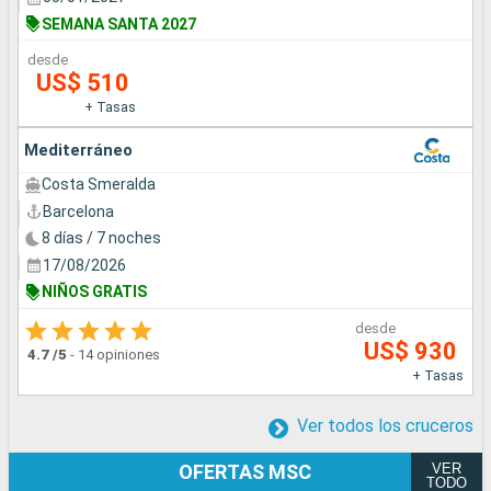
SEMANA SANTA 2027
desde
US$ 510
+ Tasas
Mediterráneo
Costa Smeralda
Barcelona
8 días / 7 noches
17/08/2026
NIÑOS GRATIS
desde
US$ 930
4.7
/5
-
14 opiniones
+ Tasas
Ver todos los cruceros
VER
OFERTAS MSC
TODO