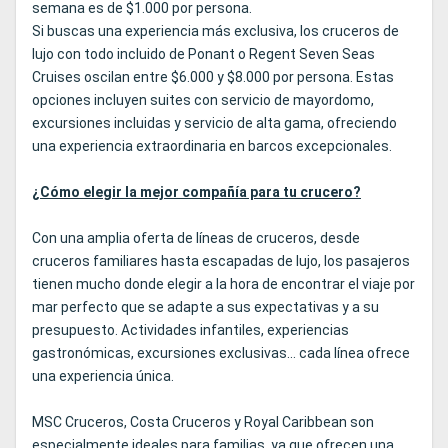
semana es de $1.000 por persona.
Si buscas una experiencia más exclusiva, los cruceros de
lujo con todo incluido de Ponant o Regent Seven Seas
Cruises oscilan entre $6.000 y $8.000 por persona. Estas
opciones incluyen suites con servicio de mayordomo,
excursiones incluidas y servicio de alta gama, ofreciendo
una experiencia extraordinaria en barcos excepcionales.
¿Cómo elegir la mejor compañía para tu crucero?
Con una amplia oferta de líneas de cruceros, desde
cruceros familiares hasta escapadas de lujo, los pasajeros
tienen mucho donde elegir a la hora de encontrar el viaje por
mar perfecto que se adapte a sus expectativas y a su
presupuesto. Actividades infantiles, experiencias
gastronómicas, excursiones exclusivas... cada línea ofrece
una experiencia única.
MSC Cruceros, Costa Cruceros y Royal Caribbean son
especialmente ideales para familias, ya que ofrecen una