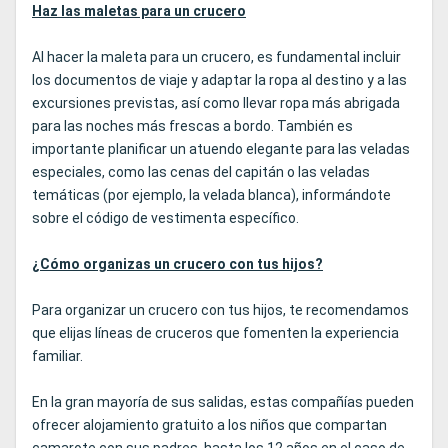
Haz las maletas para un crucero
Al hacer la maleta para un crucero, es fundamental incluir
los documentos de viaje y adaptar la ropa al destino y a las
excursiones previstas, así como llevar ropa más abrigada
para las noches más frescas a bordo. También es
importante planificar un atuendo elegante para las veladas
especiales, como las cenas del capitán o las veladas
temáticas (por ejemplo, la velada blanca), informándote
sobre el código de vestimenta específico.
¿Cómo organizas un crucero con tus hijos?
Para organizar un crucero con tus hijos, te recomendamos
que elijas líneas de cruceros que fomenten la experiencia
familiar.
En la gran mayoría de sus salidas, estas compañías pueden
ofrecer alojamiento gratuito a los niños que compartan
camarote con sus padres, hasta los 12 años en el caso de