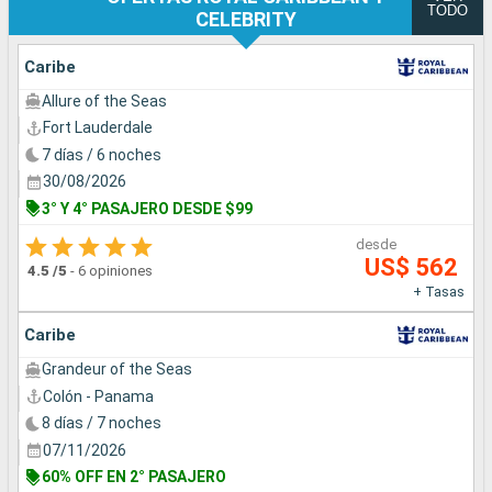
TODO
CELEBRITY
Caribe
Allure of the Seas
Fort Lauderdale
7 días / 6 noches
30/08/2026
3° Y 4° PASAJERO DESDE $99
desde
US$ 562
4.5
/5
-
6 opiniones
+ Tasas
Caribe
Grandeur of the Seas
Colón - Panama
8 días / 7 noches
07/11/2026
60% OFF EN 2° PASAJERO