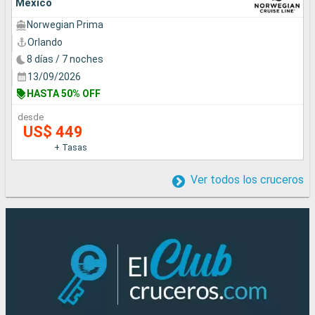
México
Norwegian Prima
Orlando
8 días / 7 noches
13/09/2026
HASTA 50% OFF
desde
US$ 449
+ Tasas
Ver todos los cruceros