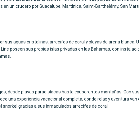
s en un crucero por Guadalupe, Martinica, Saint-Barthélémy, San Martí
 sus aguas cristalinas, arrecifes de coral y playas de arena blanca. 
 Line poseen sus propias islas privadas en las Bahamas, con instalac
hamas.
ajes, desde playas paradisíacas hasta exuberantes montañas. Con sus
ece una experiencia vacacional completa, donde relax y aventura van 
l snorkel gracias a sus inmaculados arrecifes de coral.