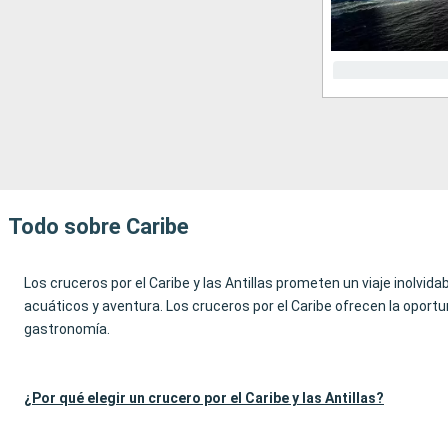
Todo sobre Caribe
Los cruceros por el Caribe y las Antillas prometen un viaje inolvid
acuáticos y aventura. Los cruceros por el Caribe ofrecen la oportu
gastronomía.
¿Por qué elegir un crucero por el Caribe y las Antillas?