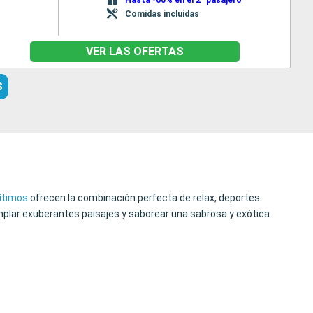
Comidas incluidas
VER LAS OFERTAS
S
ítimos
ofrecen la combinación perfecta de relax, deportes
templar exuberantes paisajes y saborear una sabrosa y exótica