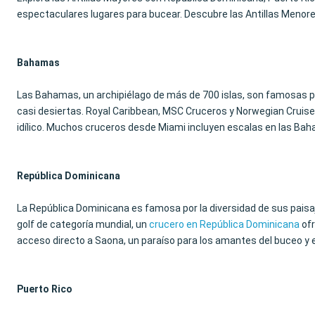
espectaculares lugares para bucear. Descubre las Antillas Menore
Bahamas
Las Bahamas, un archipiélago de más de 700 islas, son famosas por
casi desiertas. Royal Caribbean, MSC Cruceros y Norwegian Cruise
idílico. Muchos cruceros desde Miami incluyen escalas en las Ba
República Dominicana
La República Dominicana es famosa por la diversidad de sus pais
golf de categoría mundial, un
crucero en República Dominicana
ofr
acceso directo a Saona, un paraíso para los amantes del buceo y e
Puerto Rico