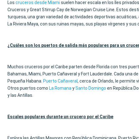
Los
cruceros desde Miami
suelen hacer escala en los îles privad
Cruceros y Great Stirrup Cay de Norwegian Cruise Line. Estos dest
turquesa, una gran variedad de actividades deportivas acuáticas,
La Riviera Maya, con sus ruinas mayas, sus playas vírgenes y sus 
¿Cuáles son los puertos de salida más populares para un crucer
Muchos cruceros por el Caribe parten desde Florida con tres puert
Bahamas, Miami, Puerto Cañaveral y Fort Lauderdale. Cada una de 
Pequeña Habana.
Puerto Cañaveral
, cerca de Orlando, le permite v
Otros puertos como
La Romana
y
Santo Domingo
en República D
y las Antillas.
Escales populares durante un crucero por el Caribe
Explora las Antillas Mayores con República Dominicana, Puerto Ri