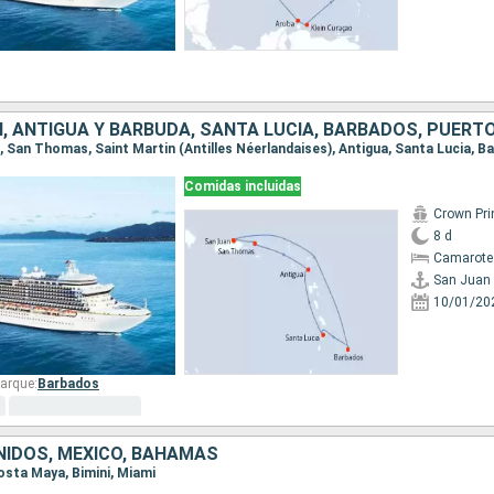
, ANTIGUA Y BARBUDA, SANTA LUCIA, BARBADOS, PUERTO
Comidas incluidas
Crown Pri
8 d
Camarote
San Juan
10/01/20
arque:
Barbados
IDOS, MÉXICO, BAHAMAS
Costa Maya, Bimini, Miami