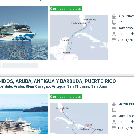
Comidas incluidas
Sun Princ
8 d
Camarote
Fort Laud
29/11/20
IDOS, ARUBA, ANTIGUA Y BARBUDA, PUERTO RICO
auderdale, Aruba, Klein Curaçao, Antigua, San Thomas, San Juan
Comidas incluidas
Crown Pri
9 d
Camarote
Fort Laud
19/12/20