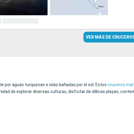
VER MÁS DE CRUCERO
able por aguas turquesas e islas bañadas por el sol. Estos
cruceros mar
nidad de explorar diversas culturas, disfrutar de idílicas playas, con