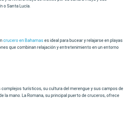
n o Santa Lucía.
Un
crucero en Bahamas
es ideal para bucear y relajarse en playas
iones que combinan relajación y entretenimiento en un entorno
 complejos turísticos, su cultura del merengue y sus campos de
de la mano. La Romana, su principal puerto de cruceros, ofrece