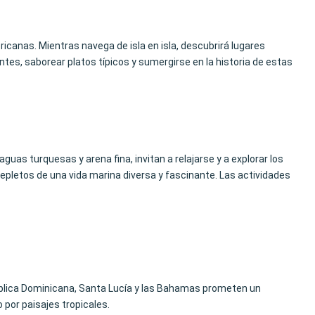
ericanas. Mientras navega de isla en isla, descubrirá lugares
ntes, saborear platos típicos y sumergirse en la historia de estas
aguas turquesas y arena fina, invitan a relajarse y a explorar los
repletos de una vida marina diversa y fascinante. Las actividades
blica Dominicana, Santa Lucía y las Bahamas prometen un
por paisajes tropicales.