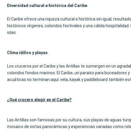
Diversidad cultural e histórica del Caribe
El Caribe ofrece una riqueza cultural e histórica sin igual, result
históricos vírgenes, coloridos festivales y una cálida hospitalidad
islas.
Clima idílico y playas
Los cruceros por el Caribe y las Antillas te sumergen en un agradabl
coloridos fondos marinos. El Caribe, un paraíso para buceadores y 
acuáticas no terminan aquí: vela, kayak y paddleboard también es
¿Qué crucero elegir en el Caribe?
Las Antillas son famosas por su cultura, sus playas de aguas t
mosaico de vistas panorámicas y experiencias variadas como relaja