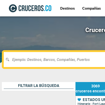
Destinos
Compañías
Crucer
FILTRAR LA BÚSQUEDA
3069
cruceros
encont
ESTADOS UN
Itinerario : Fort La