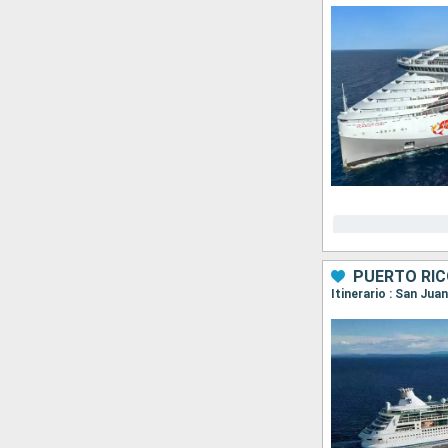
PUERTO RIC
Itinerario : San Jua