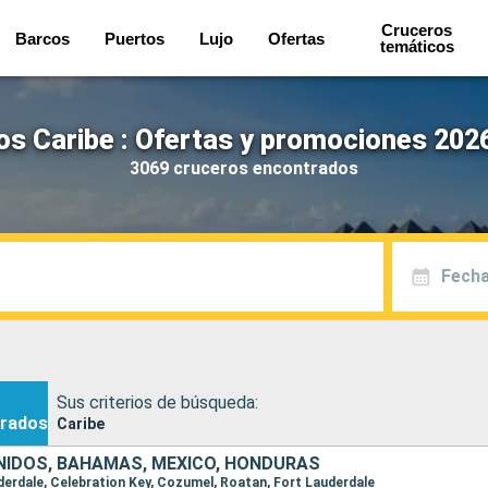
Cruceros
Barcos
Puertos
Lujo
Ofertas
temáticos
os Caribe : Ofertas y promociones 2026
3069 cruceros encontrados
Fecha
Sus criterios de búsqueda:
rados
Caribe
IDOS, BAHAMAS, MÉXICO, HONDURAS
uderdale, Celebration Key, Cozumel, Roatan, Fort Lauderdale