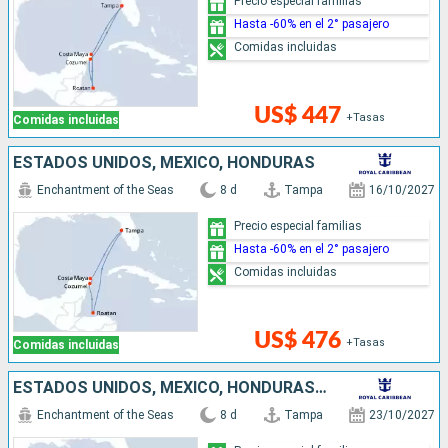
Precio especial familias
Hasta -60% en el 2° pasajero
Comidas incluidas
US$ 447
+Tasas
Comidas incluidas
ESTADOS UNIDOS, MÉXICO, HONDURAS
Enchantment of the Seas
8 d
Tampa
16/10/2027
Precio especial familias
Hasta -60% en el 2° pasajero
Comidas incluidas
US$ 476
+Tasas
Comidas incluidas
ESTADOS UNIDOS, MÉXICO, HONDURAS, ISLAS CAIMÁN
Enchantment of the Seas
8 d
Tampa
23/10/2027