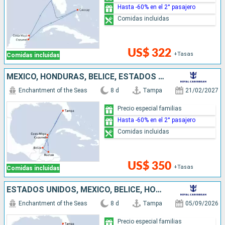
Hasta -60% en el 2° pasajero
Comidas incluidas
US$ 322
+Tasas
Comidas incluidas
MÉXICO, HONDURAS, BELICE, ESTADOS UNIDOS
Enchantment of the Seas
8 d
Tampa
21/02/2027
Precio especial familias
Hasta -60% en el 2° pasajero
Comidas incluidas
US$ 350
+Tasas
Comidas incluidas
ESTADOS UNIDOS, MÉXICO, BELICE, HONDURAS
Enchantment of the Seas
8 d
Tampa
05/09/2026
Precio especial familias