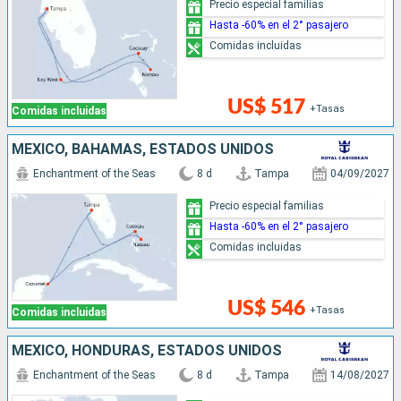
Precio especial familias
Hasta -60% en el 2° pasajero
Comidas incluidas
US$ 517
+Tasas
Comidas incluidas
MÉXICO, BAHAMAS, ESTADOS UNIDOS
Enchantment of the Seas
8 d
Tampa
04/09/2027
Precio especial familias
Hasta -60% en el 2° pasajero
Comidas incluidas
US$ 546
+Tasas
Comidas incluidas
MÉXICO, HONDURAS, ESTADOS UNIDOS
Enchantment of the Seas
8 d
Tampa
14/08/2027