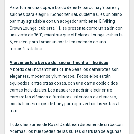
Para tomar una copa, a bordo de este barco hay 9 bares y
salones para elegir. El Schooner Bar, cubierta 6, es un piano
bar muy agradable con un acogedor ambiente. El Viking
Crown Lounge, cubierta 11, se presenta como un salón con
una vista de 360°, mientras que el Boleros Lounge, cubierta
5, es ideal para tomar un cóctel en rodeado de una
atmósfera latina.
Alojamiento a bordo del Enchantment of the Seas
A bordo del Enchantment of the Seas los camarotes son
elegantes, modernos y luminosos. Todos ellos están
equipados, entre otras cosas, con una cama doble o dos
camas individuales. Los pasajeros podrán elegir entre
camarotes clásicos o familiares, interiores o exteriores,
con balcones u ojos de buey para aprovechar las vistas al
mar.
Todas las suites de Royal Caribbean disponen de un balcón.
Además, los huéspedes de las suites disfrutan de algunas