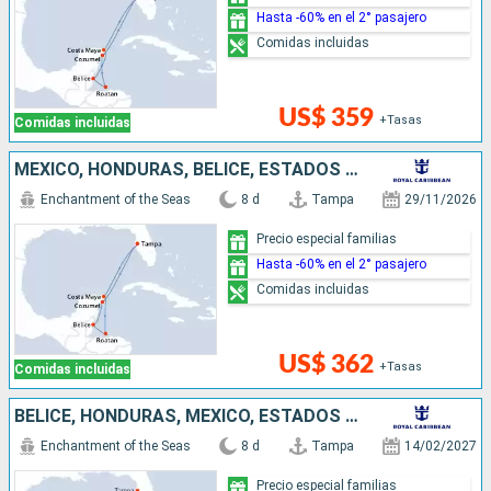
Hasta -60% en el 2° pasajero
Comidas incluidas
US$ 359
+Tasas
Comidas incluidas
MÉXICO, HONDURAS, BELICE, ESTADOS UNIDOS
Enchantment of the Seas
8 d
Tampa
29/11/2026
Precio especial familias
Hasta -60% en el 2° pasajero
Comidas incluidas
US$ 362
+Tasas
Comidas incluidas
BELICE, HONDURAS, MÉXICO, ESTADOS UNIDOS
Enchantment of the Seas
8 d
Tampa
14/02/2027
Precio especial familias