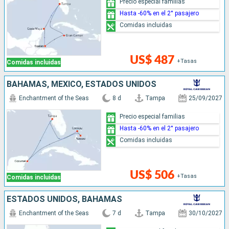
Precio especial familias
Hasta -60% en el 2° pasajero
Comidas incluidas
US$ 487
+Tasas
Comidas incluidas
BAHAMAS, MÉXICO, ESTADOS UNIDOS
Enchantment of the Seas
8 d
Tampa
25/09/2027
Precio especial familias
Hasta -60% en el 2° pasajero
Comidas incluidas
US$ 506
+Tasas
Comidas incluidas
ESTADOS UNIDOS, BAHAMAS
Enchantment of the Seas
7 d
Tampa
30/10/2027