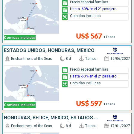
Precio especial familias
Hasta -60% en el 2° pasajero
Comidas incluidas
US$ 567
+Tasas
Comidas incluidas
ESTADOS UNIDOS, HONDURAS, MÉXICO
Enchantment of the Seas
8 d
Tampa
19/06/2027
Precio especial familias
Hasta -60% en el 2° pasajero
Comidas incluidas
US$ 597
+Tasas
Comidas incluidas
HONDURAS, BELICE, MÉXICO, ESTADOS UNIDOS
Enchantment of the Seas
8 d
Tampa
17/01/2027