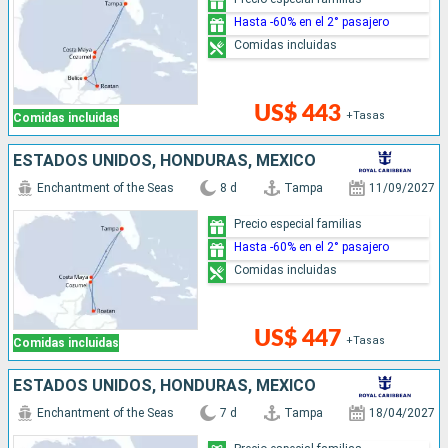
Hasta -60% en el 2° pasajero
Comidas incluidas
US$ 443
+Tasas
Comidas incluidas
ESTADOS UNIDOS, HONDURAS, MÉXICO
Enchantment of the Seas
8 d
Tampa
11/09/2027
Precio especial familias
Hasta -60% en el 2° pasajero
Comidas incluidas
US$ 447
+Tasas
Comidas incluidas
ESTADOS UNIDOS, HONDURAS, MÉXICO
Enchantment of the Seas
7 d
Tampa
18/04/2027