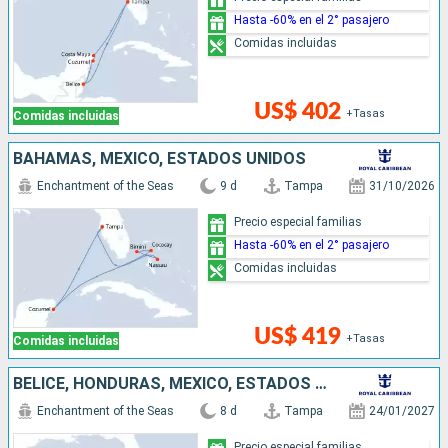
Hasta -60% en el 2° pasajero
Comidas incluidas
US$ 402
+Tasas
Comidas incluidas
BAHAMAS, MÉXICO, ESTADOS UNIDOS
Enchantment of the Seas
9 d
Tampa
31/10/2026
Precio especial familias
Hasta -60% en el 2° pasajero
Comidas incluidas
US$ 419
+Tasas
Comidas incluidas
BELICE, HONDURAS, MÉXICO, ESTADOS UNIDOS
Enchantment of the Seas
8 d
Tampa
24/01/2027
Precio especial familias