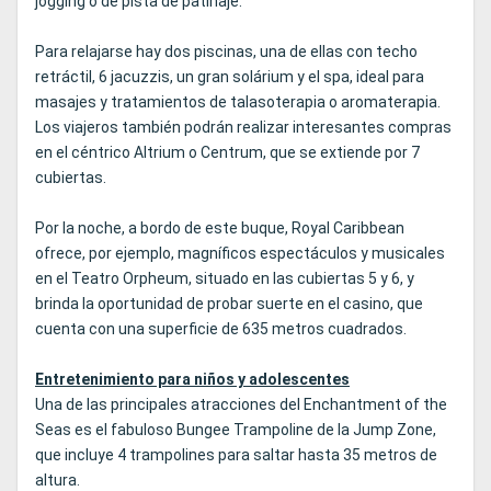
jogging o de pista de patinaje.
Para relajarse hay dos piscinas, una de ellas con techo
retráctil, 6 jacuzzis, un gran solárium y el spa, ideal para
masajes y tratamientos de talasoterapia o aromaterapia.
Los viajeros también podrán realizar interesantes compras
en el céntrico Altrium o Centrum, que se extiende por 7
cubiertas.
Por la noche, a bordo de este buque, Royal Caribbean
ofrece, por ejemplo, magníficos espectáculos y musicales
en el Teatro Orpheum, situado en las cubiertas 5 y 6, y
brinda la oportunidad de probar suerte en el casino, que
cuenta con una superficie de 635 metros cuadrados.
Entretenimiento para niños y adolescentes
Una de las principales atracciones del Enchantment of the
Seas es el fabuloso Bungee Trampoline de la Jump Zone,
que incluye 4 trampolines para saltar hasta 35 metros de
altura.