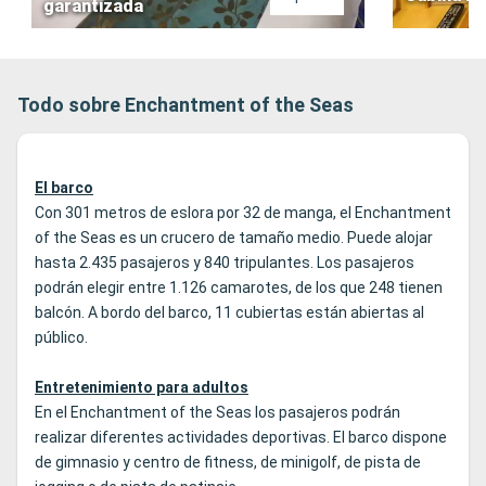
garantizada
Todo sobre Enchantment of the Seas
El barco
Con 301 metros de eslora por 32 de manga, el Enchantment
of the Seas es un crucero de tamaño medio. Puede alojar
hasta 2.435 pasajeros y 840 tripulantes. Los pasajeros
podrán elegir entre 1.126 camarotes, de los que 248 tienen
balcón. A bordo del barco, 11 cubiertas están abiertas al
público.
Entretenimiento para adultos
En el Enchantment of the Seas los pasajeros podrán
realizar diferentes actividades deportivas. El barco dispone
de gimnasio y centro de fitness, de minigolf, de pista de