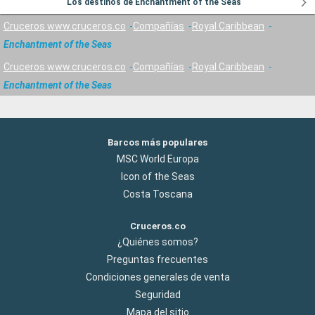
Los destinos de Enchantment of the Seas
Cruceros www.cruceros.co
Compañías
Royal Caribbean
Enchantment of the Seas
Cruceros www.cruceros.co
Compañías
Royal Caribbean
Enchantment of the Seas
Barcos más populares
MSC World Europa
Icon of the Seas
Costa Toscana
Cruceros.co
¿Quiénes somos?
Preguntas frecuentes
Condiciones generales de venta
Seguridad
Mapa del sitio