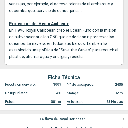
ventajas, por ejemplo, el acceso prioritario al embarque y
desembarque, servicio de conserjería, ...
Protección del Medio Ambiente
En 1.996, Royal Caribbean creó el Ocean Fund con la misión
de subvencionar a las ONG que se dedican a preservar los
océanos. La naviera, en todos sus barcos, también ha
establecido una política de "Save the Waves" para reducir el
plástico, ahorrar agua y energía y reciclar.
Ficha Técnica
Puesta en servicio:
1997
N° de pasajeros:
2435
N° tripunlates:
760
Manga:
32
m
Eslora:
301
m
Velocidad:
23
Nudos
La flota de Royal Caribbean