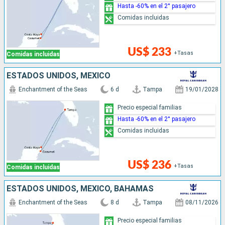
Hasta -60% en el 2° pasajero
Comidas incluidas
US$ 233
+Tasas
Comidas incluidas
ESTADOS UNIDOS, MÉXICO
Enchantment of the Seas
6 d
Tampa
19/01/2028
Precio especial familias
Hasta -60% en el 2° pasajero
Comidas incluidas
US$ 236
+Tasas
Comidas incluidas
ESTADOS UNIDOS, MÉXICO, BAHAMAS
Enchantment of the Seas
8 d
Tampa
08/11/2026
Precio especial familias