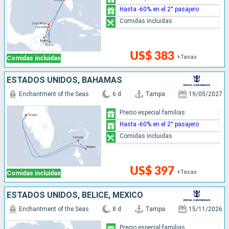
Hasta -60% en el 2° pasajero
Comidas incluidas
US$ 383
+Tasas
Comidas incluidas
ESTADOS UNIDOS, BAHAMAS
Enchantment of the Seas
6 d
Tampa
19/05/2027
Precio especial familias
Hasta -60% en el 2° pasajero
Comidas incluidas
US$ 397
+Tasas
Comidas incluidas
ESTADOS UNIDOS, BELICE, MÉXICO
Enchantment of the Seas
8 d
Tampa
15/11/2026
Precio especial familias