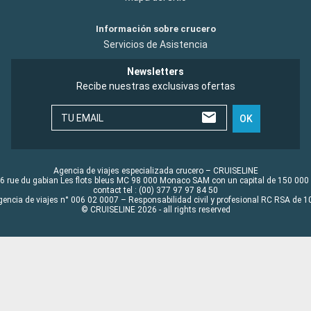
Información sobre crucero
Servicios de Asistencia
Newsletters
Recibe nuestras exclusivas ofertas
TU EMAIL
OK
Agencia de viajes especializada crucero – CRUISELINE
6 rue du gabian Les flots bleus MC 98 000 Monaco SAM con un capital de 150 000
contact tel : (00) 377 97 97 84 50
gencia de viajes n° 006 02 0007 – Responsabilidad civil y profesional RC RSA de
© CRUISELINE 2026 - all rights reserved