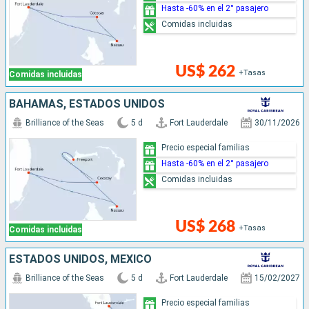
Hasta -60% en el 2° pasajero
Comidas incluidas
US$ 262
+Tasas
Comidas incluidas
BAHAMAS, ESTADOS UNIDOS
Brilliance of the Seas
5 d
Fort Lauderdale
30/11/2026
Precio especial familias
Hasta -60% en el 2° pasajero
Comidas incluidas
US$ 268
+Tasas
Comidas incluidas
ESTADOS UNIDOS, MÉXICO
Brilliance of the Seas
5 d
Fort Lauderdale
15/02/2027
Precio especial familias