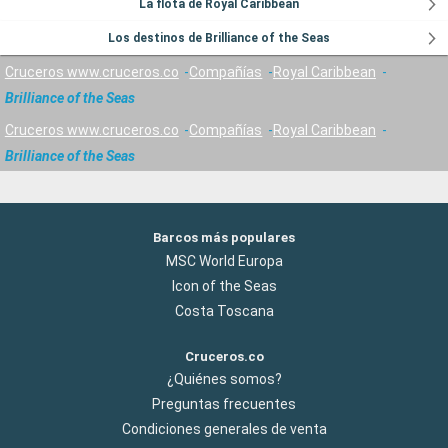
La flota de Royal Caribbean
Los destinos de Brilliance of the Seas
Cruceros www.cruceros.co
Compañías
Royal Caribbean
Brilliance of the Seas
Cruceros www.cruceros.co
Compañías
Royal Caribbean
Brilliance of the Seas
Barcos más populares
MSC World Europa
Icon of the Seas
Costa Toscana
Cruceros.co
¿Quiénes somos?
Preguntas frecuentes
Condiciones generales de venta