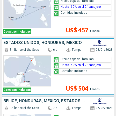
Precio especial familias
Hasta -60% en el 2° pasajero
Comidas incluidas
US$ 457
+Tasas
Comidas incluidas
ESTADOS UNIDOS, HONDURAS, MÉXICO
Brilliance of the Seas
6 d
Tampa
03/01/2028
Precio especial familias
Hasta -60% en el 2° pasajero
Comidas incluidas
US$ 504
+Tasas
Comidas incluidas
BELICE, HONDURAS, MÉXICO, ESTADOS UNIDOS
Brilliance of the Seas
7 d
Tampa
27/02/2028