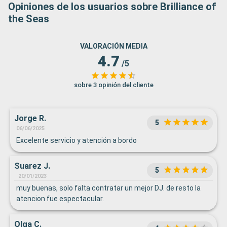
Opiniones de los usuarios sobre Brilliance of
the Seas
VALORACIÓN MEDIA
4.7
/5
sobre 3 opinión del cliente
Jorge R.
5
06/06/2025
Excelente servicio y atención a bordo
Suarez J.
5
20/01/2023
muy buenas, solo falta contratar un mejor DJ. de resto la
atencion fue espectacular.
Olga C.