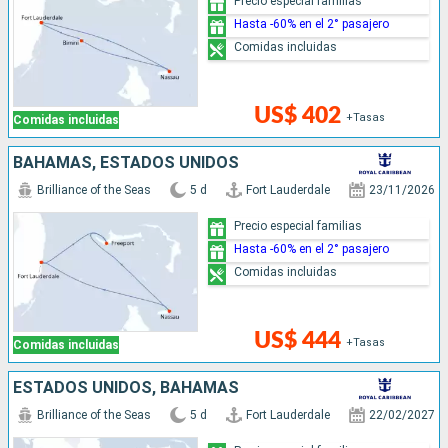
Precio especial familias
Hasta -60% en el 2° pasajero
Comidas incluidas
US$ 402
+Tasas
Comidas incluidas
BAHAMAS, ESTADOS UNIDOS
Brilliance of the Seas
5 d
Fort Lauderdale
23/11/2026
Precio especial familias
Hasta -60% en el 2° pasajero
Comidas incluidas
US$ 444
+Tasas
Comidas incluidas
ESTADOS UNIDOS, BAHAMAS
Brilliance of the Seas
5 d
Fort Lauderdale
22/02/2027