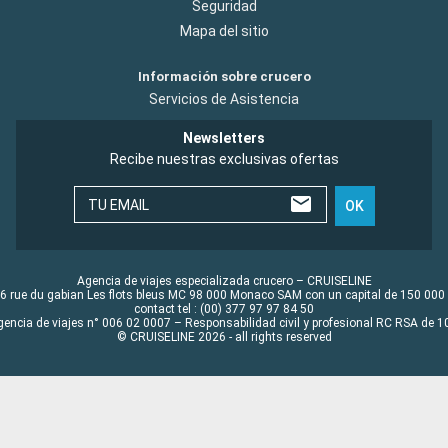
Seguridad
Mapa del sitio
Información sobre crucero
Servicios de Asistencia
Newsletters
Recibe nuestras exclusivas ofertas
TU EMAIL
OK
Agencia de viajes especializada crucero – CRUISELINE
6 rue du gabian Les flots bleus MC 98 000 Monaco SAM con un capital de 150 000
contact tel : (00) 377 97 97 84 50
gencia de viajes n° 006 02 0007 – Responsabilidad civil y profesional RC RSA de
© CRUISELINE 2026 - all rights reserved