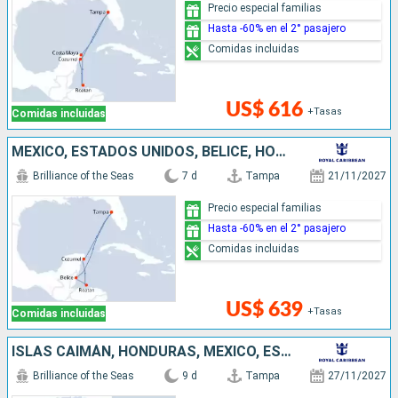
Precio especial familias
Hasta -60% en el 2° pasajero
Comidas incluidas
US$ 616
+Tasas
Comidas incluidas
MÉXICO, ESTADOS UNIDOS, BELICE, HONDURAS
Brilliance of the Seas
7 d
Tampa
21/11/2027
Precio especial familias
Hasta -60% en el 2° pasajero
Comidas incluidas
US$ 639
+Tasas
Comidas incluidas
ISLAS CAIMÁN, HONDURAS, MÉXICO, ESTADOS UNIDOS
Brilliance of the Seas
9 d
Tampa
27/11/2027