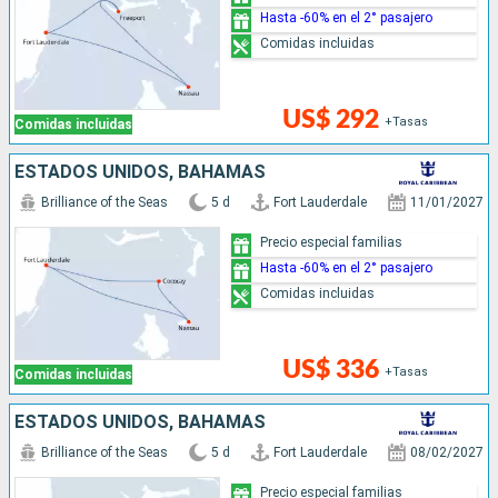
Hasta -60% en el 2° pasajero
Comidas incluidas
US$ 292
+Tasas
Comidas incluidas
ESTADOS UNIDOS, BAHAMAS
Brilliance of the Seas
5 d
Fort Lauderdale
11/01/2027
Precio especial familias
Hasta -60% en el 2° pasajero
Comidas incluidas
US$ 336
+Tasas
Comidas incluidas
ESTADOS UNIDOS, BAHAMAS
Brilliance of the Seas
5 d
Fort Lauderdale
08/02/2027
Precio especial familias