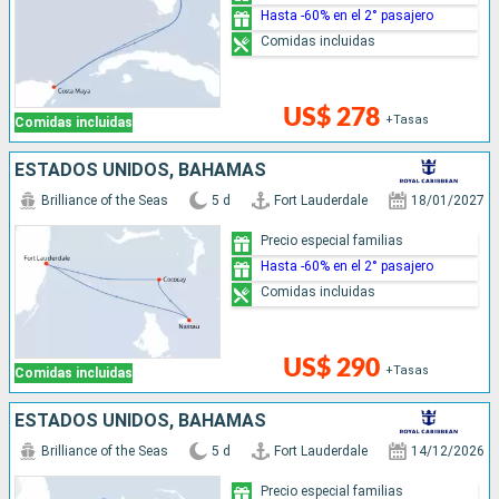
Hasta -60% en el 2° pasajero
Comidas incluidas
US$ 278
+Tasas
Comidas incluidas
ESTADOS UNIDOS, BAHAMAS
Brilliance of the Seas
5 d
Fort Lauderdale
18/01/2027
Precio especial familias
Hasta -60% en el 2° pasajero
Comidas incluidas
US$ 290
+Tasas
Comidas incluidas
ESTADOS UNIDOS, BAHAMAS
Brilliance of the Seas
5 d
Fort Lauderdale
14/12/2026
Precio especial familias