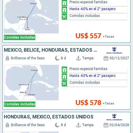
Precio especial familias
Hasta -60% en el 2° pasajero
Comidas incluidas
US$ 557
+Tasas
Comidas incluidas
MÉXICO, BELICE, HONDURAS, ESTADOS UNIDOS
Brilliance of the Seas
8 d
Tampa
05/12/2027
Precio especial familias
Hasta -60% en el 2° pasajero
Comidas incluidas
US$ 578
+Tasas
Comidas incluidas
HONDURAS, MÉXICO, ESTADOS UNIDOS
Brilliance of the Seas
8 d
Tampa
02/04/2028