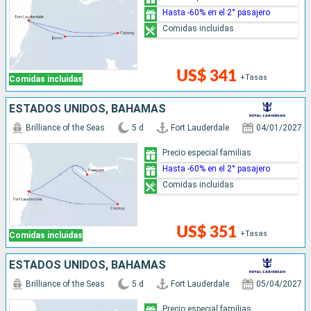
Hasta -60% en el 2° pasajero
Comidas incluidas
US$ 341
+Tasas
Comidas incluidas
ESTADOS UNIDOS, BAHAMAS
Brilliance of the Seas
5 d
Fort Lauderdale
04/01/2027
Precio especial familias
Hasta -60% en el 2° pasajero
Comidas incluidas
US$ 351
+Tasas
Comidas incluidas
ESTADOS UNIDOS, BAHAMAS
Brilliance of the Seas
5 d
Fort Lauderdale
05/04/2027
Precio especial familias