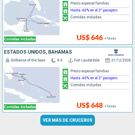
Precio especial familias
Hasta -60% en el 2° pasajero
Comidas incluidas
US$ 646
+Tasas
Comidas incluidas
ESTADOS UNIDOS, BAHAMAS
Brilliance of the Seas
8 d
Fort Lauderdale
21/12/2026
Precio especial familias
Hasta -60% en el 2° pasajero
Comidas incluidas
US$ 648
+Tasas
Comidas incluidas
VER MÁS DE CRUCEROS