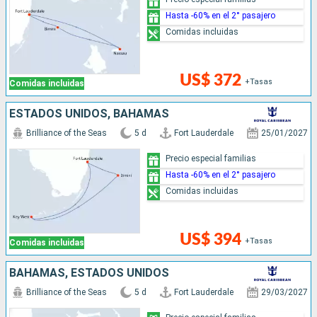
Hasta -60% en el 2° pasajero
Comidas incluidas
US$ 372
+Tasas
Comidas incluidas
ESTADOS UNIDOS, BAHAMAS
Brilliance of the Seas
5 d
Fort Lauderdale
25/01/2027
Precio especial familias
Hasta -60% en el 2° pasajero
Comidas incluidas
US$ 394
+Tasas
Comidas incluidas
BAHAMAS, ESTADOS UNIDOS
Brilliance of the Seas
5 d
Fort Lauderdale
29/03/2027