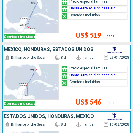
Precio especial familias
Hasta -60% en el 2° pasajero
Comidas incluidas
US$ 519
+Tasas
Comidas incluidas
MÉXICO, HONDURAS, ESTADOS UNIDOS
Brilliance of the Seas
8 d
Tampa
23/01/2028
Precio especial familias
Hasta -60% en el 2° pasajero
Comidas incluidas
US$ 546
+Tasas
Comidas incluidas
ESTADOS UNIDOS, HONDURAS, MÉXICO
Brilliance of the Seas
8 d
Tampa
13/02/2028