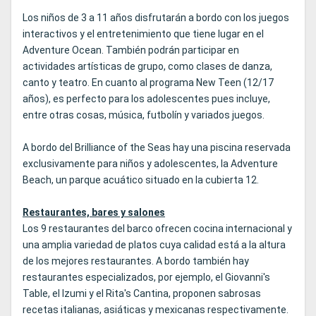
Los niños de 3 a 11 años disfrutarán a bordo con los juegos
interactivos y el entretenimiento que tiene lugar en el
Adventure Ocean. También podrán participar en
actividades artísticas de grupo, como clases de danza,
canto y teatro. En cuanto al programa New Teen (12/17
años), es perfecto para los adolescentes pues incluye,
entre otras cosas, música, futbolín y variados juegos.
A bordo del Brilliance of the Seas hay una piscina reservada
exclusivamente para niños y adolescentes, la Adventure
Beach, un parque acuático situado en la cubierta 12.
Restaurantes, bares y salones
Los 9 restaurantes del barco ofrecen cocina internacional y
una amplia variedad de platos cuya calidad está a la altura
de los mejores restaurantes. A bordo también hay
restaurantes especializados, por ejemplo, el Giovanni's
Table, el Izumi y el Rita's Cantina, proponen sabrosas
recetas italianas, asiáticas y mexicanas respectivamente.