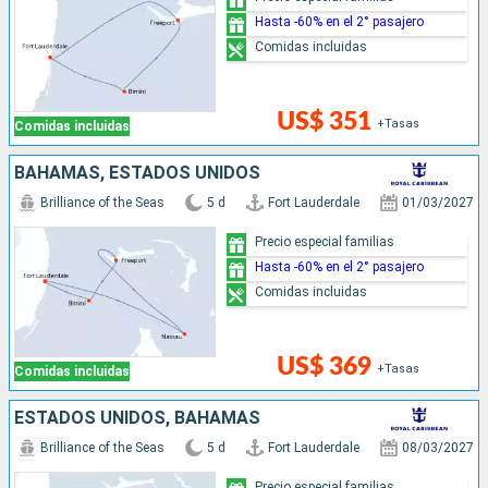
Hasta -60% en el 2° pasajero
Comidas incluidas
US$ 351
+Tasas
Comidas incluidas
BAHAMAS, ESTADOS UNIDOS
Brilliance of the Seas
5 d
Fort Lauderdale
01/03/2027
Precio especial familias
Hasta -60% en el 2° pasajero
Comidas incluidas
US$ 369
+Tasas
Comidas incluidas
ESTADOS UNIDOS, BAHAMAS
Brilliance of the Seas
5 d
Fort Lauderdale
08/03/2027
Precio especial familias