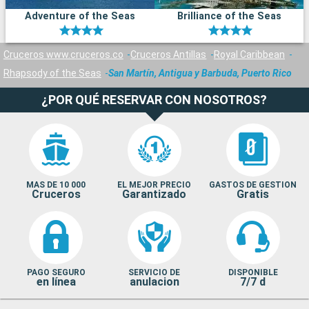
Adventure of the Seas
Brilliance of the Seas
Cruceros www.cruceros.co
Cruceros Antillas
Royal Caribbean
Rhapsody of the Seas
San Martín, Antigua y Barbuda, Puerto Rico
¿POR QUÉ RESERVAR CON NOSOTROS?
MAS DE 10 000
EL MEJOR PRECIO
GASTOS DE GESTION
Cruceros
Garantizado
Gratis
PAGO SEGURO
SERVICIO DE
DISPONIBLE
en línea
anulacion
7/7 d