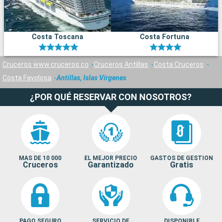
Costa Toscana
Costa Fortuna
Cruceros www.cruceros.co
Cruceros Antillas
Costa Cruceros
Costa Favolosa
Antillas, Islas Vírgenes
¿POR QUÉ RESERVAR CON NOSOTROS?
MAS DE 10 000
EL MEJOR PRECIO
GASTOS DE GESTION
Cruceros
Garantizado
Gratis
PAGO SEGURO
SERVICIO DE
DISPONIBLE