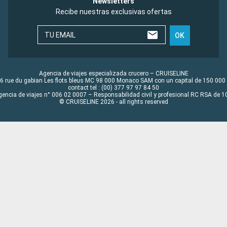
Newsletters
Recibe nuestras exclusivas ofertas
TU EMAIL
OK
Agencia de viajes especializada crucero – CRUISELINE
6 rue du gabian Les flots bleus MC 98 000 Monaco SAM con un capital de 150 000
contact tel : (00) 377 97 97 84 50
gencia de viajes n° 006 02 0007 – Responsabilidad civil y profesional RC RSA de
© CRUISELINE 2026 - all rights reserved