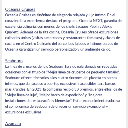
Oceania Cruises
Oceania Cruises es sinónimo de elegancia relajada y lujo íntimo. En el
corazón de la experiencia destaca el programa Oceania NEXT, garantía de
excelencia culinaria, con menús de los chefs Jacques Pépin y Alexis
Quaretti. Además de la alta cocina, Oceania Cruises ofrece excursiones
culinarias únicas (visitas a mercados y restaurantes famosos) y clases de
cocina en el Centro Culinario del barco. Los lujosos e íntimos barcos de
Oceania garantizan un servicio personalizado y un ambiente cálido.
Seabourn
La línea de cruceros de lujo
Seabourn
ha sido galardonada en repetidas
ocasiones con el título de "Mejor línea de cruceros de pequeño tamaño".
Seabourn ofrece itinerarios a los cuatro rincones del planeta en barcos
íntimos, que dan acceso a puertos exclusivos inaccesibles para barcos
más grandes. En 2023, la compañía recibió 38 premios, entre ellos los de
"Mejor línea de lujo", "Mejor barco de expedición" y "Mejores
instalaciones de restauración y bienestar". Este reconocimiento subraya
el compromiso de Seabourn de ofrecer un servicio excepcional y
excursiones exclusivas.
Azamara