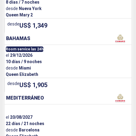
8 días / 7 noches
desde
Nueva York
Queen Mary 2
desde
US$ 1,349
BAHAMAS
Room service las 24h
el
29/12/2026
10 días / 9 noches
desde
Miami
Queen Elizabeth
desde
US$ 1,905
MEDITERRÁNEO
el
20/08/2027
22 días / 21 noches
desde
Barcelona