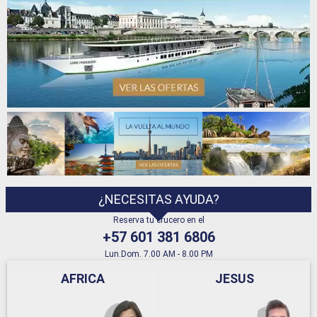
¿NECESITAS AYUDA?
Reserva tu crucero en el
+57 601 381 6806
Lun.Dom. 7.00 AM - 8.00 PM
AFRICA
JESUS