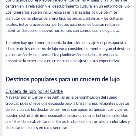
Los cruceros por el Mediterráneo, el Caribe, las Antillas y la Polinesia se
centran en la relajación y el descubrimiento cultural en un entorno de lujo.
Los itinerarios suelen incluir escalas en varias islas, lo que permite
disfrutar de las playas de arena fina, las aguas cristalinas y las culturas
locales. Estos cruceros son perfectos para quienes buscan relajarse
mientras descubren nuevos horizontes con comodidad y elegancia.
También hay que tener en cuenta la duración del viaje y el presupuesto.
El coste de los cruceros de lujo varía considerablemente según el destino
y la duración de la estancia. Una planificación cuidadosa le ayudará a
encontrar la experiencia en crucero que se ajuste a sus expectativas.
Destinos populares para un crucero de lujo
Crucero de lujo por el Caribe
Navegar por el Caribe
y las Antillas es la personificación del sueño
tropical, pues ofrece una escapada bajo la brisa marina, relajantes puestas
de sol y playas bordeadas de palmeras con aguas turquesas. Los viajeros
pueden disfrutar de impresionantes sesiones de snorkel entre coloridos
arrecifes de coral, visitar destilerías tradicionales y fortalezas coloniales y
disfrutar de picnics en calas secretas.