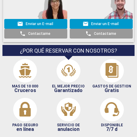
Enviar un E-mail
Enviar un E-mail
Contactame
Contactame
¿POR QUÉ RESERVAR CON NOSOTROS?
MAS DE 10 000
EL MEJOR PRECIO
GASTOS DE GESTION
Cruceros
Garantizado
Gratis
PAGO SEGURO
SERVICIO DE
DISPONIBLE
en línea
anulacion
7/7 d