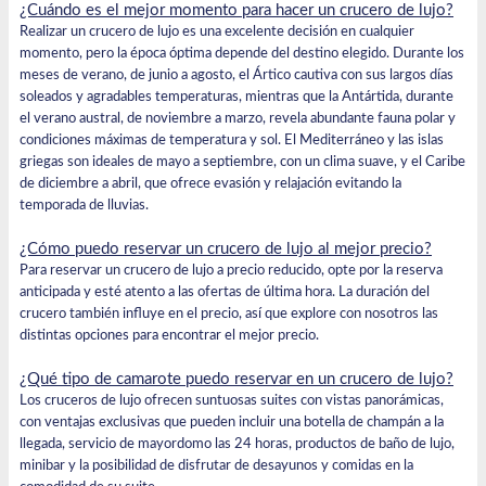
¿Cuándo es el mejor momento para hacer un crucero de lujo?
Realizar un crucero de lujo es una excelente decisión en cualquier
momento, pero la época óptima depende del destino elegido. Durante los
meses de verano, de junio a agosto, el Ártico cautiva con sus largos días
soleados y agradables temperaturas, mientras que la Antártida, durante
el verano austral, de noviembre a marzo, revela abundante fauna polar y
condiciones máximas de temperatura y sol. El Mediterráneo y las islas
griegas son ideales de mayo a septiembre, con un clima suave, y el Caribe
de diciembre a abril, que ofrece evasión y relajación evitando la
temporada de lluvias.
¿Cómo puedo reservar un crucero de lujo al mejor precio?
Para reservar un crucero de lujo a precio reducido, opte por la reserva
anticipada y esté atento a las ofertas de última hora. La duración del
crucero también influye en el precio, así que explore con nosotros las
distintas opciones para encontrar el mejor precio.
¿Qué tipo de camarote puedo reservar en un crucero de lujo?
Los cruceros de lujo ofrecen suntuosas suites con vistas panorámicas,
con ventajas exclusivas que pueden incluir una botella de champán a la
llegada, servicio de mayordomo las 24 horas, productos de baño de lujo,
minibar y la posibilidad de disfrutar de desayunos y comidas en la