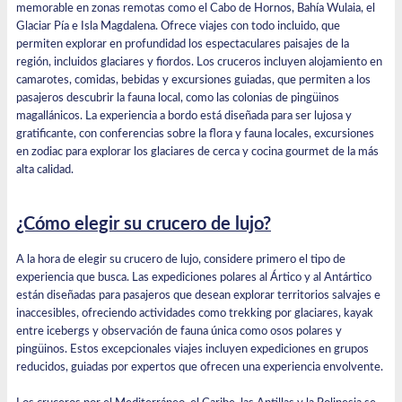
memorable en zonas remotas como el Cabo de Hornos, Bahía Wulaia, el
Glaciar Pía e Isla Magdalena. Ofrece viajes con todo incluido, que
permiten explorar en profundidad los espectaculares paisajes de la
región, incluidos glaciares y fiordos. Los cruceros incluyen alojamiento en
camarotes, comidas, bebidas y excursiones guiadas, que permiten a los
pasajeros descubrir la fauna local, como las colonias de pingüinos
magallánicos. La experiencia a bordo está diseñada para ser lujosa y
gratificante, con conferencias sobre la flora y fauna locales, excursiones
en zodiac para explorar los glaciares de cerca y cocina gourmet de la más
alta calidad.
¿Cómo elegir su crucero de lujo?
A la hora de elegir su crucero de lujo, considere primero el tipo de
experiencia que busca. Las expediciones polares al Ártico y al Antártico
están diseñadas para pasajeros que desean explorar territorios salvajes e
inaccesibles, ofreciendo actividades como trekking por glaciares, kayak
entre icebergs y observación de fauna única como osos polares y
pingüinos. Estos excepcionales viajes incluyen expediciones en grupos
reducidos, guiadas por expertos que ofrecen una experiencia envolvente.