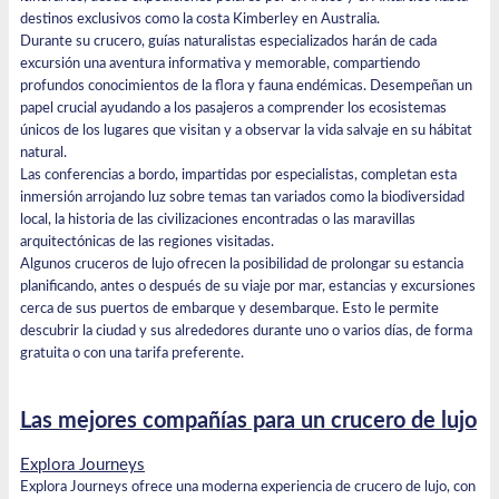
destinos exclusivos como la costa Kimberley en Australia.
Durante su crucero, guías naturalistas especializados harán de cada
excursión una aventura informativa y memorable, compartiendo
profundos conocimientos de la flora y fauna endémicas. Desempeñan un
papel crucial ayudando a los pasajeros a comprender los ecosistemas
únicos de los lugares que visitan y a observar la vida salvaje en su hábitat
natural.
Las conferencias a bordo, impartidas por especialistas, completan esta
inmersión arrojando luz sobre temas tan variados como la biodiversidad
local, la historia de las civilizaciones encontradas o las maravillas
arquitectónicas de las regiones visitadas.
Algunos cruceros de lujo ofrecen la posibilidad de prolongar su estancia
planificando, antes o después de su viaje por mar, estancias y excursiones
cerca de sus puertos de embarque y desembarque. Esto le permite
descubrir la ciudad y sus alrededores durante uno o varios días, de forma
gratuita o con una tarifa preferente.
Las mejores compañías para un crucero de lujo
Explora Journeys
Explora Journeys ofrece una moderna experiencia de crucero de lujo, con