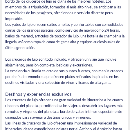
bordo de los cruceros de lujo es digna de los mejores hoteles. Los
miembros de la tripulación, formados al más alto nivel, se anticipan a las
necesidades de los pasajeros, ofreciendo un servicio discreto pero
impecable.
Los yates de lujo ofrecen suites amplias y confortables con comodidades
dignas de los grandes palacios, como servicio de mayordomo 24 horas,
baños de mármol, artículos de tocador de lujo, una botella de champán a la
llegada, así como ropa de cama de gama alta y equipos audiovisuales de
última generación.
Los cruceros de lujo son todo incluido, y ofrecen un viaje que incluye
alojamiento, pensión completa, bebidas y excursiones.
La excelencia culinaria es otro de sus puntos fuertes, con menús creados
por chefs de renombre, que ofrecen platos refinados inspirados en los
destinos visitados y una selección de vinos y licores de alta gama.
Destinos y experiencias exclusivos
Los cruceros de lujo ofrecen una gran variedad de itinerarios a los cuatro
rincones del planeta, permitiendo a los viajeros descubrir los lugares más
remotos y vírgenes del planeta, a bordo de yates íntimos especialmente
diseñados para navegar a destinos únicos y vírgenes.
Las líneas de cruceros de lujo ofrecen una impresionante variedad de
itinerarios, desde expediciones polares por el Ártico y el Antártico hasta