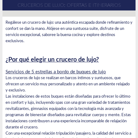
CRUCEROS DE LUJO: OFERTAS E ITINERARIOS
Regálese un crucero de lujo: una auténtica escapada donde refinamiento y
confort se dan la mano. Alójese en una suntuosa suite, disfrute de un
servicio excepcional, saboree la buena cocina y explore destinos
exclusivos.
¿Por qué elegir un crucero de lujo?
Servicios de 5 estrellas a bordo de buques de lujo
Los cruceros de lujo se realizan en barcos íntimos y suntuosos, que
ofrecen un servicio muy personalizado y atento en un ambiente relajado
y exclusivo.
Las instalaciones de estos buques están diseñadas para ofrecer lo último
en confort y lujo, incluyendo spas con una gran variedad de tratamientos
revitalizantes, gimnasios equipados con la tecnología más avanzada y
programas de bienestar diseñados para revitalizar cuerpo y mente. Estas
instalaciones contribuyen a una experiencia incomparable de relajación
durante el crucero.
Con una excepcional relación tripulación/pasajero, la calidad del servicio a