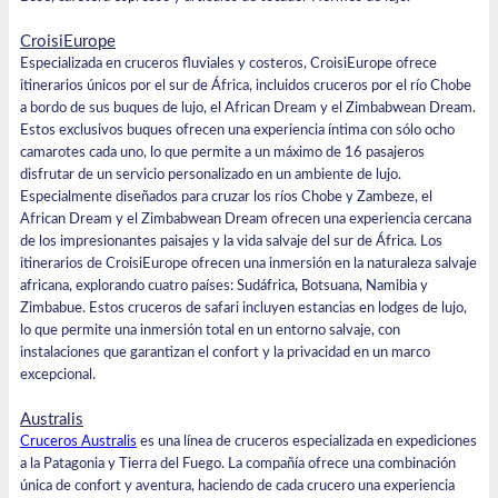
CroisiEurope
Especializada en cruceros fluviales y costeros,
CroisiEurope
ofrece
itinerarios únicos por el sur de África, incluidos cruceros por el río Chobe
a bordo de sus buques de lujo,
el African Dream
y el
Zimbabwean Dream
.
Estos exclusivos buques ofrecen una experiencia íntima con sólo ocho
camarotes cada uno, lo que permite a un máximo de 16 pasajeros
disfrutar de un servicio personalizado en un ambiente de lujo.
Especialmente diseñados para cruzar los ríos Chobe y Zambeze, el
African Dream y el Zimbabwean Dream
ofrecen una
experiencia cercana
de los impresionantes paisajes y la vida salvaje del sur de África. Los
itinerarios de CroisiEurope ofrecen una inmersión en la naturaleza salvaje
africana, explorando cuatro países: Sudáfrica, Botsuana, Namibia y
Zimbabue. Estos cruceros de safari incluyen estancias en lodges de lujo,
lo que permite una inmersión total en un entorno salvaje, con
instalaciones que garantizan el confort y la privacidad en un marco
excepcional.
Australis
Cruceros Australis
es una línea de cruceros especializada en expediciones
a la Patagonia y Tierra del Fuego. La compañía ofrece una combinación
única de confort y aventura, haciendo de cada crucero una experiencia