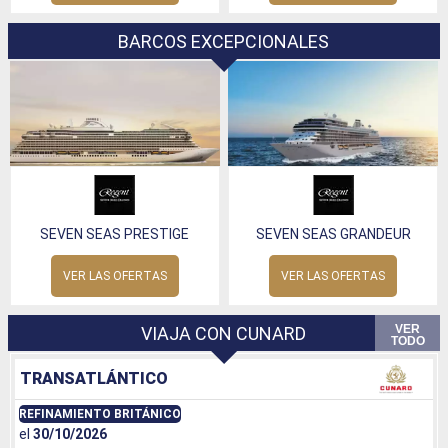
BARCOS EXCEPCIONALES
SEVEN SEAS PRESTIGE
SEVEN SEAS GRANDEUR
VER LAS OFERTAS
VER LAS OFERTAS
VER
VIAJA CON CUNARD
TODO
TRANSATLÁNTICO
REFINAMIENTO BRITÁNICO
el
30/10/2026