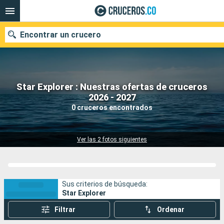
Encontrar un crucero
Star Explorer : Nuestras ofertas de cruceros
2026 - 2027
Fecha de salida
0 cruceros encontrados
Buscar
Ver las 2 fotos siguientes
Sus criterios de búsqueda:
Star Explorer
Filtrar
Ordenar