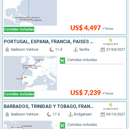
US$ 4,497
+Tasas
Comidas incluidas
PORTUGAL, ESPAÑA, FRANCIA, PAISES BAJOS
Seabourn Venture
11 d
Sevilla
27/04/2027
Comidas incluidas
US$ 7,239
+Tasas
Comidas incluidas
BARBADOS, TRINIDAD Y TOBAGO, FRANCIA, BRASIL
Seabourn Venture
17 d
Bridgetown
09/10/2027
Comidas incluidas