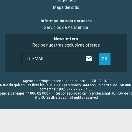
Mapa del sitio
Información sobre crucero
Servicios de Asistencia
Newsletters
Recibe nuestras exclusivas ofertas
TU EMAIL
OK
Agencia de viajes especializada crucero – CRUISELINE
6 rue du gabian Les flots bleus MC 98 000 Monaco SAM con un capital de 150 000
contact tel : (00) 377 97 97 84 50
gencia de viajes n° 006 02 0007 – Responsabilidad civil y profesional RC RSA de
© CRUISELINE 2026 - all rights reserved