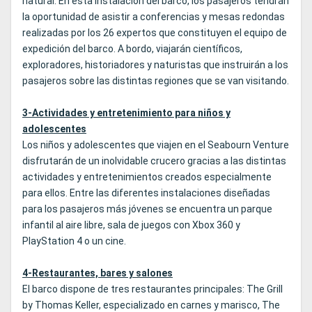
natural. En esta instalación del barco, los pasajeros tendrán
la oportunidad de asistir a conferencias y mesas redondas
realizadas por los 26 expertos que constituyen el equipo de
expedición del barco. A bordo, viajarán científicos,
exploradores, historiadores y naturistas que instruirán a los
pasajeros sobre las distintas regiones que se van visitando.
3-Actividades y entretenimiento para niños y
adolescentes
Los niños y adolescentes que viajen en el Seabourn Venture
disfrutarán de un inolvidable crucero gracias a las distintas
actividades y entretenimientos creados especialmente
para ellos. Entre las diferentes instalaciones diseñadas
para los pasajeros más jóvenes se encuentra un parque
infantil al aire libre, sala de juegos con Xbox 360 y
PlayStation 4 o un cine.
4-Restaurantes, bares y salones
El barco dispone de tres restaurantes principales: The Grill
by Thomas Keller, especializado en carnes y marisco, The