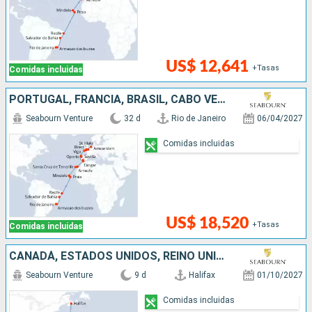
US$ 12,641
+Tasas
Comidas incluidas
PORTUGAL, FRANCIA, BRASIL, CABO VERDE, ESPAÑA, MARRUECOS, PAISES BAJOS
Seabourn Venture
32 d
Rio de Janeiro
06/04/2027
Comidas incluidas
US$ 18,520
+Tasas
Comidas incluidas
CANADÁ, ESTADOS UNIDOS, REINO UNIDO, SANTA LUCIA, BARBADOS
Seabourn Venture
9 d
Halifax
01/10/2027
Comidas incluidas