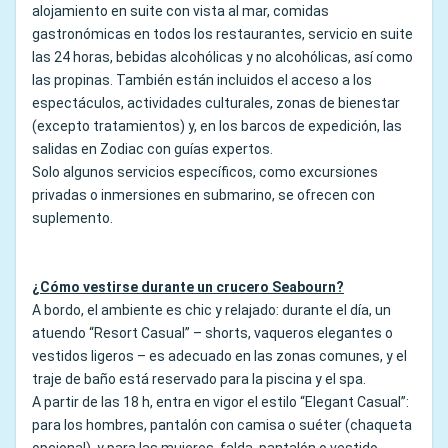
alojamiento en suite con vista al mar, comidas
gastronómicas en todos los restaurantes, servicio en suite
las 24 horas, bebidas alcohólicas y no alcohólicas, así como
las propinas. También están incluidos el acceso a los
espectáculos, actividades culturales, zonas de bienestar
(excepto tratamientos) y, en los barcos de expedición, las
salidas en Zodiac con guías expertos.
Solo algunos servicios específicos, como excursiones
privadas o inmersiones en submarino, se ofrecen con
suplemento.
¿Cómo vestirse durante un crucero Seabourn?
A bordo, el ambiente es chic y relajado: durante el día, un
atuendo “Resort Casual” – shorts, vaqueros elegantes o
vestidos ligeros – es adecuado en las zonas comunes, y el
traje de baño está reservado para la piscina y el spa.
A partir de las 18 h, entra en vigor el estilo “Elegant Casual”:
para los hombres, pantalón con camisa o suéter (chaqueta