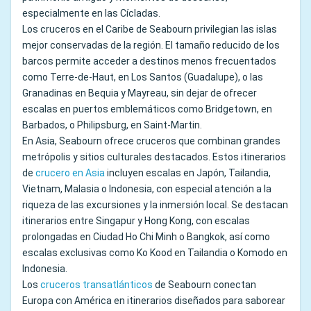
especialmente en las Cícladas.
Los cruceros en el Caribe de Seabourn privilegian las islas
mejor conservadas de la región. El tamaño reducido de los
barcos permite acceder a destinos menos frecuentados
como Terre-de-Haut, en Los Santos (Guadalupe), o las
Granadinas en Bequia y Mayreau, sin dejar de ofrecer
escalas en puertos emblemáticos como Bridgetown, en
Barbados, o Philipsburg, en Saint-Martin.
En Asia, Seabourn ofrece cruceros que combinan grandes
metrópolis y sitios culturales destacados. Estos itinerarios
de
crucero en Asia
incluyen escalas en Japón, Tailandia,
Vietnam, Malasia o Indonesia, con especial atención a la
riqueza de las excursiones y la inmersión local. Se destacan
itinerarios entre Singapur y Hong Kong, con escalas
prolongadas en Ciudad Ho Chi Minh o Bangkok, así como
escalas exclusivas como Ko Kood en Tailandia o Komodo en
Indonesia.
Los
cruceros transatlánticos
de Seabourn conectan
Europa con América en itinerarios diseñados para saborear