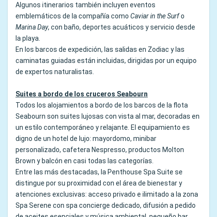
Algunos itinerarios también incluyen eventos
emblemáticos de la compañía como
Caviar in the Surf
o
Marina Day
, con baño, deportes acuáticos y servicio desde
la playa.
En los barcos de expedición, las salidas en Zodiac y las
caminatas guiadas están incluidas, dirigidas por un equipo
de expertos naturalistas.
Suites a bordo de los cruceros Seabourn
Todos los alojamientos a bordo de los barcos de la flota
Seabourn son suites lujosas con vista al mar, decoradas en
un estilo contemporáneo y relajante. El equipamiento es
digno de un hotel de lujo: mayordomo, minibar
personalizado, cafetera Nespresso, productos Molton
Brown y balcón en casi todas las categorías.
Entre las más destacadas, la Penthouse Spa Suite se
distingue por su proximidad con el área de bienestar y
atenciones exclusivas: acceso privado e ilimitado a la zona
Spa Serene con spa concierge dedicado, difusión a pedido
de aceites esenciales y música ambiental, pequeño bar