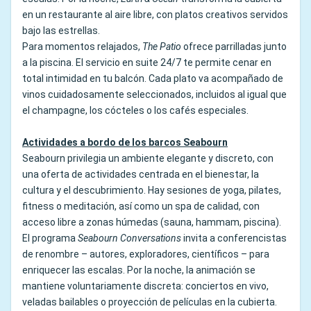
en un restaurante al aire libre, con platos creativos servidos
bajo las estrellas.
Para momentos relajados,
The Patio
ofrece parrilladas junto
a la piscina. El servicio en suite 24/7 te permite cenar en
total intimidad en tu balcón. Cada plato va acompañado de
vinos cuidadosamente seleccionados, incluidos al igual que
el champagne, los cócteles o los cafés especiales.
Actividades a bordo de los barcos Seabourn
Seabourn privilegia un ambiente elegante y discreto, con
una oferta de actividades centrada en el bienestar, la
cultura y el descubrimiento. Hay sesiones de yoga, pilates,
fitness o meditación, así como un spa de calidad, con
acceso libre a zonas húmedas (sauna, hammam, piscina).
El programa
Seabourn Conversations
invita a conferencistas
de renombre – autores, exploradores, científicos – para
enriquecer las escalas. Por la noche, la animación se
mantiene voluntariamente discreta: conciertos en vivo,
veladas bailables o proyección de películas en la cubierta.