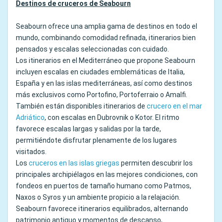
Destinos de cruceros de Seabourn
Seabourn ofrece una amplia gama de destinos en todo el
mundo, combinando comodidad refinada, itinerarios bien
pensados y escalas seleccionadas con cuidado.
Los itinerarios en el Mediterráneo que propone Seabourn
incluyen escalas en ciudades emblemáticas de Italia,
España y en las islas mediterráneas, así como destinos
más exclusivos como Portofino, Portoferraio o Amalfi.
También están disponibles itinerarios de
crucero en el mar
Adriático
, con escalas en Dubrovnik o Kotor. El ritmo
favorece escalas largas y salidas por la tarde,
permitiéndote disfrutar plenamente de los lugares
visitados.
Los
cruceros en las islas griegas
permiten descubrir los
principales archipiélagos en las mejores condiciones, con
fondeos en puertos de tamaño humano como Patmos,
Naxos o Syros y un ambiente propicio a la relajación.
Seabourn favorece itinerarios equilibrados, alternando
patrimonio antiguo y momentos de descanso,