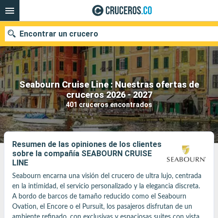
Encontrar un crucero
Seabourn Cruise Line : Nuestras ofertas de
cruceros 2026 - 2027
Fecha de salida
401 cruceros encontrados
Buscar
Resumen de las opiniones de los clientes
sobre la compañía SEABOURN CRUISE
LINE
Seabourn encarna una visión del crucero de ultra lujo, centrada 
en la intimidad, el servicio personalizado y la elegancia discreta. 
A bordo de barcos de tamaño reducido como el Seabourn 
Ovation, el Encore o el Pursuit, los pasajeros disfrutan de un 
ambiente refinado, con exclusivas y espaciosas suites con vista 