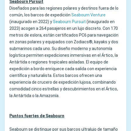
Seabourn Pursuit
Diseñados para las regiones polares y destinos fuera de lo
común, los barcos de expedición
Seabourn Venture
(inaugurado en 2022) y
Seabourn Pursuit
(inaugurado en
2023) acogen a 264 pasajeros en un lujo discreto. Con 170
metros de eslora, están certificados PC6 para navegación
en zonas polares y equipados con Zodiacs®, kayaks y dos
submarinos cada uno. Su diseño moderno y autonomía
logística permiten expediciones inmersivas en el Ártico, la
Antártida o regiones tropicales aisladas. El equipo de
expedición a bordo enriquece cada salida con experiencia
científica y naturalista. Estos barcos ofrecen una
experiencia de crucero de expedición lujosa, combinando
comodidad cinco estrellas y descubrimientos en el Ártico,
la Antártida o la Amazonía.
Puntos fuertes de Seabourn
Seabourn se distingue por sus barcos ultralujo de tamaño