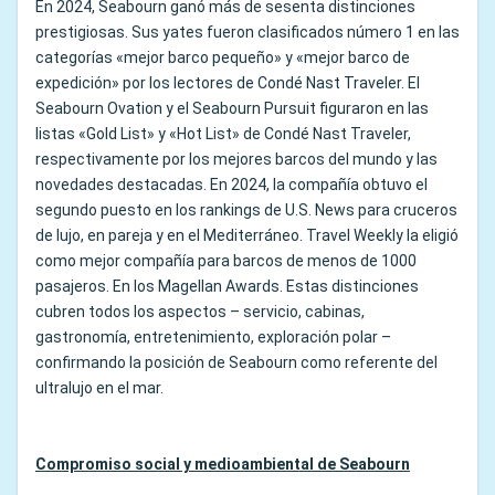
En 2024, Seabourn ganó más de sesenta distinciones
prestigiosas. Sus yates fueron clasificados número 1 en las
categorías «mejor barco pequeño» y «mejor barco de
expedición» por los lectores de Condé Nast Traveler. El
Seabourn Ovation y el Seabourn Pursuit figuraron en las
listas «Gold List» y «Hot List» de Condé Nast Traveler,
respectivamente por los mejores barcos del mundo y las
novedades destacadas. En 2024, la compañía obtuvo el
segundo puesto en los rankings de U.S. News para cruceros
de lujo, en pareja y en el Mediterráneo. Travel Weekly la eligió
como mejor compañía para barcos de menos de 1000
pasajeros. En los Magellan Awards. Estas distinciones
cubren todos los aspectos – servicio, cabinas,
gastronomía, entretenimiento, exploración polar –
confirmando la posición de Seabourn como referente del
ultralujo en el mar.
Compromiso social y medioambiental de Seabourn