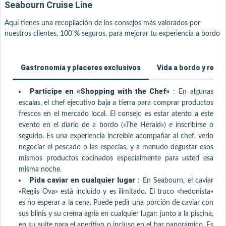
Seabourn Cruise Line
Aquí tienes una recopilación de los consejos más valorados por
nuestros clientes, 100 % seguros, para mejorar tu experiencia a bordo
Gastronomía y placeres exclusivos
Vida a bordo y relaj
Participe en «Shopping with the Chef»
:
En algunas
escalas, el chef ejecutivo baja a tierra para comprar productos
frescos en el mercado local. El consejo es estar atento a este
evento en el diario de a bordo («The Herald») e inscribirse o
seguirlo. Es una experiencia increíble acompañar al chef, verlo
negociar el pescado o las especias, y a menudo degustar esos
mismos productos cocinados especialmente para usted esa
misma noche.
Pida caviar en cualquier lugar
:
En Seabourn, el caviar
«Regiis Ova» está incluido y es ilimitado. El truco «hedonista»
es no esperar a la cena. Puede pedir una porción de caviar con
sus blinis y su crema agria en cualquier lugar: junto a la piscina,
en su suite para el aperitivo o incluso en el bar panorámico. Es