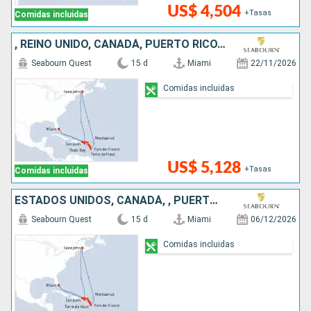
US$ 4,504
+Tasas
Comidas incluidas
, REINO UNIDO, CANADÁ, PUERTO RICO, ESTADOS UNIDOS
Seabourn Quest
15 d
Miami
22/11/2026
Comidas incluidas
US$ 5,128
+Tasas
Comidas incluidas
ESTADOS UNIDOS, CANADÁ, , PUERTO RICO, REINO UNIDO
Seabourn Quest
15 d
Miami
06/12/2026
Comidas incluidas