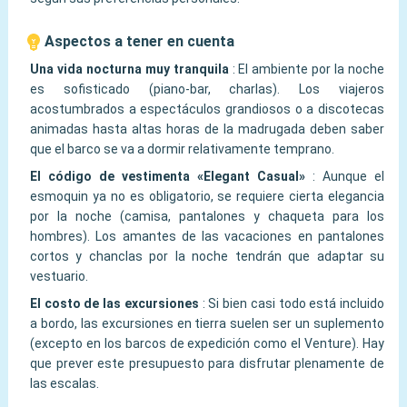
Aspectos a tener en cuenta
Una vida nocturna muy tranquila
:
El ambiente por la noche
es sofisticado (piano-bar, charlas). Los viajeros
acostumbrados a espectáculos grandiosos o a discotecas
animadas hasta altas horas de la madrugada deben saber
que el barco se va a dormir relativamente temprano.
El código de vestimenta «Elegant Casual»
:
Aunque el
esmoquin ya no es obligatorio, se requiere cierta elegancia
por la noche (camisa, pantalones y chaqueta para los
hombres). Los amantes de las vacaciones en pantalones
cortos y chanclas por la noche tendrán que adaptar su
vestuario.
El costo de las excursiones
:
Si bien casi todo está incluido
a bordo, las excursiones en tierra suelen ser un suplemento
(excepto en los barcos de expedición como el Venture). Hay
que prever este presupuesto para disfrutar plenamente de
las escalas.