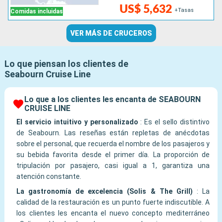
US$ 5,632
+Tasas
Comidas incluidas
VER MÁS DE CRUCEROS
Lo que piensan los clientes de
Seabourn Cruise Line
Lo que a los clientes les encanta de SEABOURN
CRUISE LINE
El servicio intuitivo y personalizado
:
Es el sello distintivo
de Seabourn. Las reseñas están repletas de anécdotas
sobre el personal, que recuerda el nombre de los pasajeros y
su bebida favorita desde el primer día. La proporción de
tripulación por pasajero, casi igual a 1, garantiza una
atención constante.
La gastronomía de excelencia (Solis & The Grill)
:
La
calidad de la restauración es un punto fuerte indiscutible. A
los clientes les encanta el nuevo concepto mediterráneo