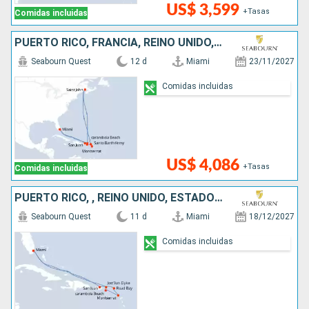
US$ 3,599
+Tasas
Comidas incluidas
Encuentre aquí todos los consejos más populares
PUERTO RICO, FRANCIA, REINO UNIDO, CANADÁ, ESTADOS UNIDOS
Seabourn Quest
12 d
Miami
23/11/2027
Comidas incluidas
US$ 4,086
+Tasas
Comidas incluidas
PUERTO RICO, , REINO UNIDO, ESTADOS UNIDOS
Seabourn Quest
11 d
Miami
18/12/2027
Comidas incluidas