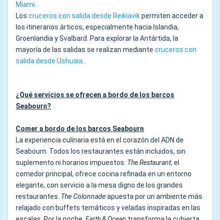
Miami
.
Los
cruceros con salida desde Reikiavik
permiten acceder a
los itinerarios árticos, especialmente hacia Islandia,
Groenlandia y Svalbard. Para explorar la Antártida, la
mayoría de las salidas se realizan mediante
cruceros con
salida desde Ushuaia
.
¿
Qué servicios se ofrecen a bordo de los barcos
Seabourn?
Comer a bordo de los barcos Seabourn
La experiencia culinaria está en el corazón del ADN de
Seabourn. Todos los restaurantes están incluidos, sin
suplemento ni horarios impuestos.
The Restaurant
, el
comedor principal, ofrece cocina refinada en un entorno
elegante, con servicio a la mesa digno de los grandes
restaurantes.
The Colonnade
apuesta por un ambiente más
relajado con buffets temáticos y veladas inspiradas en las
escalas. Por la noche,
Earth & Ocean
transforma la cubierta