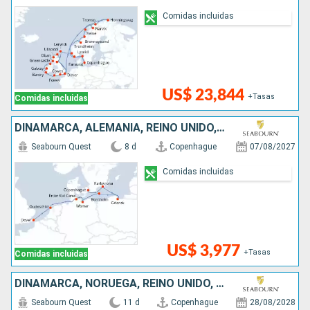
Comidas incluidas
US$ 23,844
+Tasas
Comidas incluidas
DINAMARCA, ALEMANIA, REINO UNIDO, HONDURAS, POLONIA, SUECIA
Seabourn Quest
8 d
Copenhague
07/08/2027
Comidas incluidas
US$ 3,977
+Tasas
Comidas incluidas
DINAMARCA, NORUEGA, REINO UNIDO, FÉROES (ISLAS), ISLANDIA
Seabourn Quest
11 d
Copenhague
28/08/2028