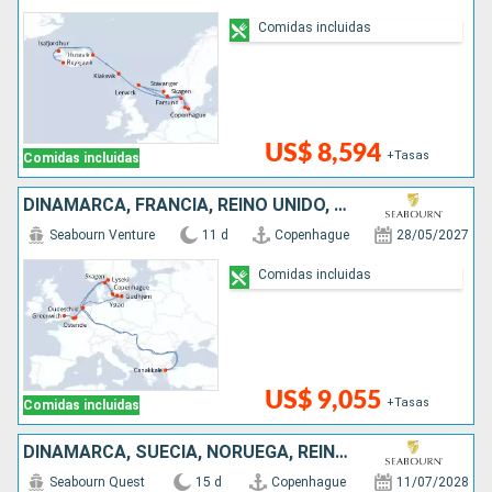
Comidas incluidas
US$ 8,594
+Tasas
Comidas incluidas
DINAMARCA, FRANCIA, REINO UNIDO, SUECIA, BÉLGICA, HONDURAS, TURQUÍA
Seabourn Venture
11 d
Copenhague
28/05/2027
Comidas incluidas
US$ 9,055
+Tasas
Comidas incluidas
DINAMARCA, SUECIA, NORUEGA, REINO UNIDO
Seabourn Quest
15 d
Copenhague
11/07/2028