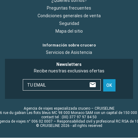
¿Quiénes somos?
Preguntas frecuentes
Condiciones generales de venta
Seguridad
Mapa del sitio
Información sobre crucero
Servicios de Asistencia
Newsletters
Recibe nuestras exclusivas ofertas
TU EMAIL
OK
Agencia de viajes especializada crucero – CRUISELINE
6 rue du gabian Les flots bleus MC 98 000 Monaco SAM con un capital de 150 000
contact tel : (00) 377 97 97 84 50
gencia de viajes n° 006 02 0007 – Responsabilidad civil y profesional RC RSA de
© CRUISELINE 2026 - all rights reserved