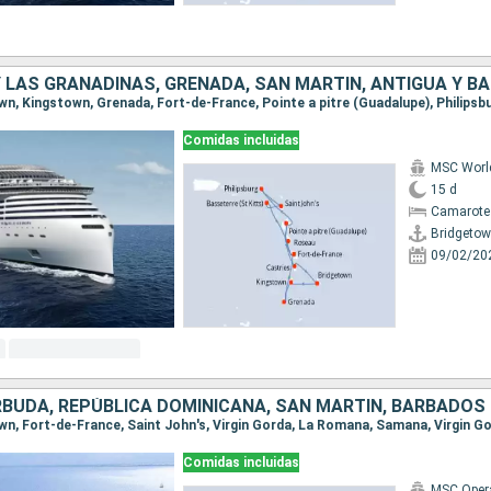
Comidas incluidas
MSC Worl
15 d
Camarote
Bridgeto
09/02/20
RBUDA, REPÚBLICA DOMINICANA, SAN MARTÍN, BARBADOS
Comidas incluidas
MSC Oper