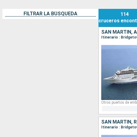
FILTRAR LA BÚSQUEDA
114
cruceros
encont
SAN MARTÍN, 
Otros puertos de emb
SAN MARTÍN, 