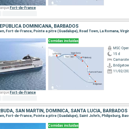
arque:
Fort-de-France
REPÚBLICA DOMINICANA, BARBADOS
Comidas incluidas
MSC Oper
15 d
Camarote
Bridgeto
11/02/20
arque:
Fort-de-France
RBUDA, SAN MARTÍN, DOMINICA, SANTA LUCIA, BARBADOS
Comidas incluidas