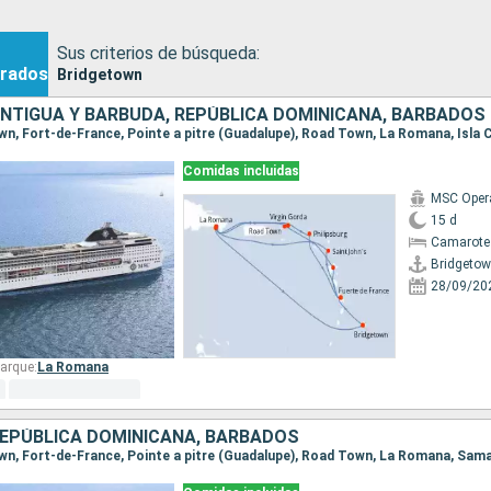
Sus criterios de búsqueda:
rados
Bridgetown
ANTIGUA Y BARBUDA, REPÚBLICA DOMINICANA, BARBADOS
Comidas incluidas
MSC Oper
15 d
Camarote
Bridgeto
28/09/20
arque:
La Romana
REPÚBLICA DOMINICANA, BARBADOS