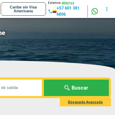
Estamos
abiertos
Caribe sin Visa
+57 601 381
Americana
6806
ne
Buscar
 de salida
Búsqueda Avanzada