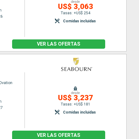
desde
US$ 3,063
n
Tasas: +US$ 254
26
Comidas incluidas
VER LAS OFERTAS
Ovation
desde
US$ 3,237
n
Tasas: +US$ 181
27
Comidas incluidas
VER LAS OFERTAS