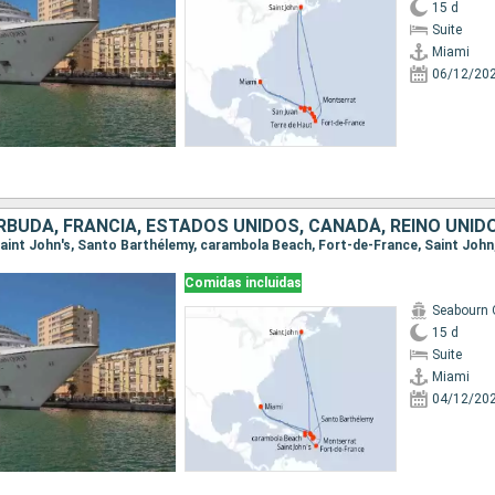
15 d
Suite
Miami
06/12/20
RBUDA, FRANCIA, ESTADOS UNIDOS, CANADÁ, REINO UNIDO
Comidas incluidas
Seabourn 
15 d
Suite
Miami
04/12/20