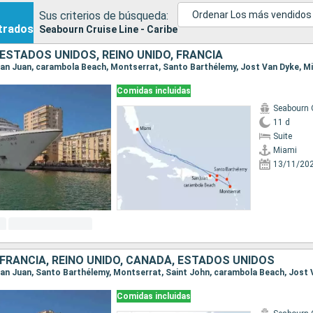
Sus criterios de búsqueda:
Ordenar Los más vendidos
trados
Seabourn Cruise Line - Caribe
 ESTADOS UNIDOS, REINO UNIDO, FRANCIA
, San Juan, carambola Beach, Montserrat, Santo Barthélemy, Jost Van Dyke, M
Comidas incluidas
Seabourn 
11 d
Suite
Miami
13/11/20
 FRANCIA, REINO UNIDO, CANADÁ, ESTADOS UNIDOS
Comidas incluidas