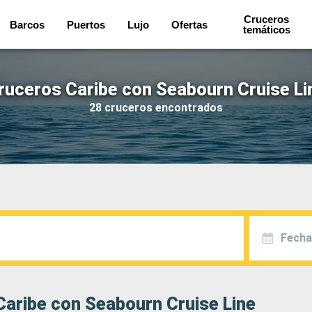
Cruceros
Barcos
Puertos
Lujo
Ofertas
temáticos
ruceros Caribe con Seabourn Cruise Li
28 cruceros encontrados
Fecha
Caribe con Seabourn Cruise Line