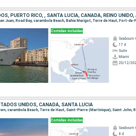
Comidas incluidas
Seabourn 
17 d
Suite
Miami
20/12/20
TADOS UNIDOS, CANADÁ, SANTA LUCIA
Comidas incluidas
Seabourn 
8 d