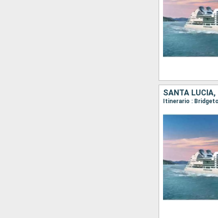
SANTA LUCIA,
Itinerario : Bridg