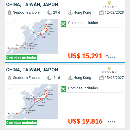
CHINA, TAIWÁN, JAPÓN
Seabourn Encore
29 d
Hong Kong
12/02/2028
Comidas incluidas
US$ 15,291
+Tasas
Comidas incluidas
CHINA, TAIWÁN, JAPÓN
Seabourn Encore
41 d
Hong Kong
15/02/2027
Comidas incluidas
US$ 19,816
+Tasas
Comidas incluidas