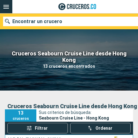
Encontrar un crucero
Cruceros Seabourn Cruise Line desde Hong
Kong
Fecha de salida
13 cruceros encontrados
Buscar
Cruceros Seabourn Cruise Line desde Hong Kong
13
Sus criterios de búsqueda:
Seabourn Cruise Line - Hong Kong
cruceros
Filtrar
Ordenar