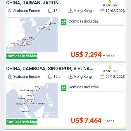
CHINA, TAIWÁN, JAPÓN
Seabourn Encore
15 d
Hong Kong
12/02/2028
Comidas incluidas
US$ 7,294
+Tasas
Comidas incluidas
CHINA, CAMBOYA, SINGAPUR, VIETNAM, TAILANDIA
Seabourn Encore
15 d
Hong Kong
06/12/2028
Comidas incluidas
US$ 7,464
+Tasas
Comidas incluidas