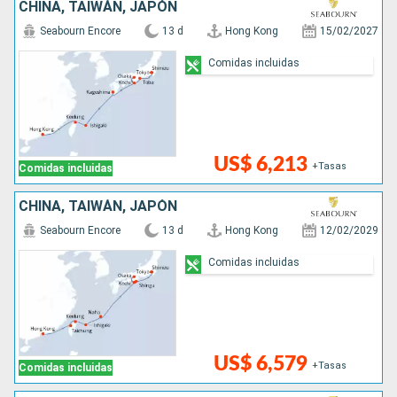
CHINA, TAIWÁN, JAPÓN
Seabourn Encore
13 d
Hong Kong
15/02/2027
Comidas incluidas
US$ 6,213
+Tasas
Comidas incluidas
CHINA, TAIWÁN, JAPÓN
Seabourn Encore
13 d
Hong Kong
12/02/2029
Comidas incluidas
US$ 6,579
+Tasas
Comidas incluidas