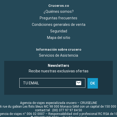
Cruceros.co
¿Quiénes somos?
Preguntas frecuentes
Condiciones generales de venta
Seguridad
Mapa del sitio
Información sobre crucero
Servicios de Asistencia
Newsletters
Recibe nuestras exclusivas ofertas
TU EMAIL
OK
Agencia de viajes especializada crucero – CRUISELINE
6 rue du gabian Les flots bleus MC 98 000 Monaco SAM con un capital de 150 000
contact tel : (00) 377 97 97 84 50
gencia de viajes n° 006 02 0007 – Responsabilidad civil y profesional RC RSA de