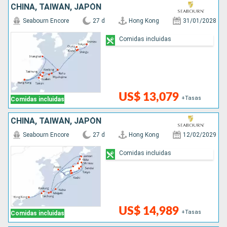
CHINA, TAIWÁN, JAPÓN
Seabourn Encore
27 d
Hong Kong
31/01/2028
Comidas incluidas
US$ 13,079
+Tasas
Comidas incluidas
CHINA, TAIWÁN, JAPÓN
Seabourn Encore
27 d
Hong Kong
12/02/2029
Comidas incluidas
US$ 14,989
+Tasas
Comidas incluidas