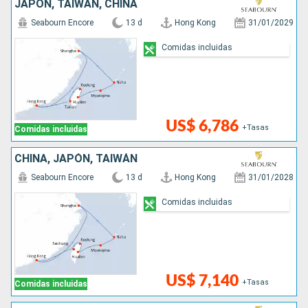
JAPÓN, TAIWÁN, CHINA
Seabourn Encore
13 d
Hong Kong
31/01/2029
Comidas incluidas
US$ 6,786
+Tasas
Comidas incluidas
CHINA, JAPÓN, TAIWÁN
Seabourn Encore
13 d
Hong Kong
31/01/2028
Comidas incluidas
US$ 7,140
+Tasas
Comidas incluidas