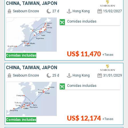
CHINA, TAIWÁN, JAPÓN
Seabourn Encore
27 d
Hong Kong
15/02/2027
Comidas incluidas
US$ 11,470
+Tasas
Comidas incluidas
CHINA, TAIWÁN, JAPÓN
Seabourn Encore
25 d
Hong Kong
31/01/2029
Comidas incluidas
US$ 12,174
+Tasas
Comidas incluidas