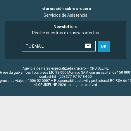
Información sobre crucero
Servicios de Asistencia
Newsletters
Recibe nuestras exclusivas ofertas
TU EMAIL
OK
Agencia de viajes especializada crucero – CRUISELINE
6 rue du gabian Les flots bleus MC 98 000 Monaco SAM con un capital de 150 000
contact tel : (00) 377 97 97 84 50
gencia de viajes n° 006 02 0007 – Responsabilidad civil y profesional RC RSA de
© CRUISELINE 2026 - all rights reserved