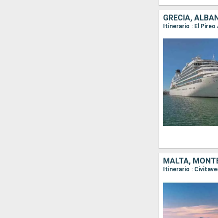
GRECIA, ALBAN
Itinerario : El Pir
MALTA, MONTE
Itinerario : Civitav