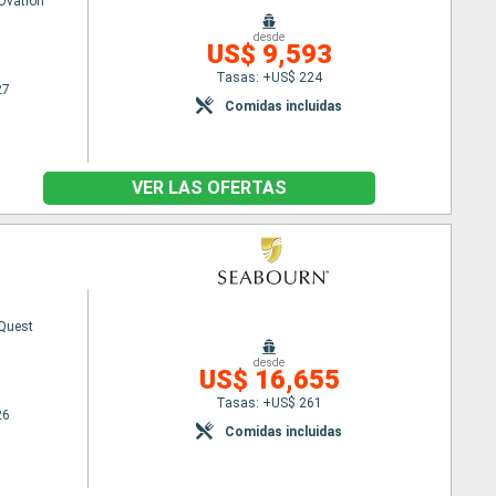
Ovation
desde
US$ 9,593
Tasas: +US$ 224
27
Comidas incluidas
VER LAS OFERTAS
Quest
desde
US$ 16,655
Tasas: +US$ 261
26
Comidas incluidas