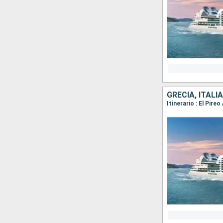
GRECIA, ITAL
Itinerario : El Pire