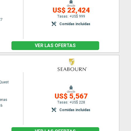
desde
US$ 22,424
Tasas: +US$ 999
27
Comidas incluidas
VER LAS OFERTAS
Quest
desde
US$ 5,567
tenas
Tasas: +US$ 228
26
Comidas incluidas