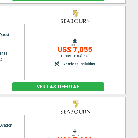
Quest
desde
US$ 7,055
tenas
Tasas: +US$ 278
26
Comidas incluidas
VER LAS OFERTAS
Ovation
desde