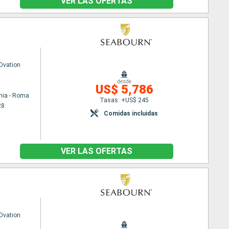
VER LAS OFERTAS
Ovation
desde
US$ 5,786
hia - Roma
Tasas: +US$ 245
28
Comidas incluidas
VER LAS OFERTAS
Ovation