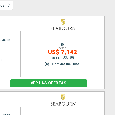
dos
Ovation
desde
US$ 7,142
Tasas: +US$ 309
28
Comidas incluidas
VER LAS OFERTAS