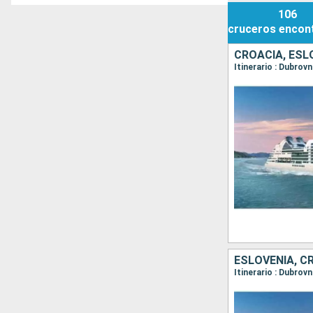
106
cruceros
encon
CROACIA, ESL
Itinerario : Dubrovn
ESLOVENIA, C
Itinerario : Dubrovn