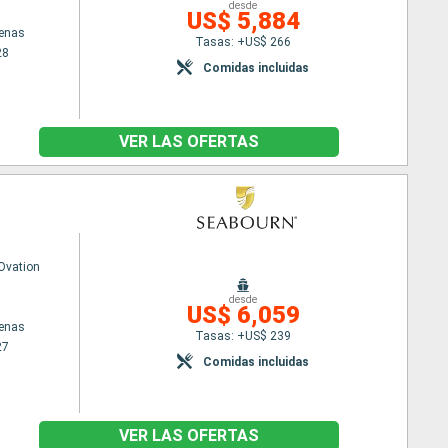
desde
US$ 5,884
tenas
Tasas: +US$ 266
28
Comidas incluidas
VER LAS OFERTAS
Ovation
desde
US$ 6,059
tenas
Tasas: +US$ 239
27
Comidas incluidas
VER LAS OFERTAS