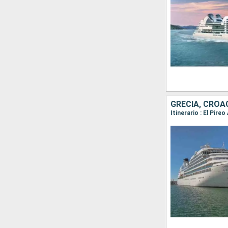
GRECIA, CROA
Itinerario : El Pire