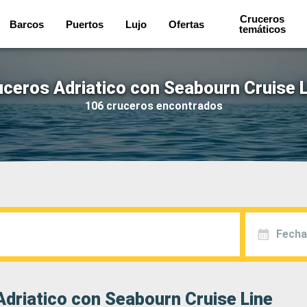
Cruceros
Barcos
Puertos
Lujo
Ofertas
temáticos
uceros Adriatico con Seabourn Cruise L
106 cruceros encontrados
Fecha
driatico con Seabourn Cruise Line