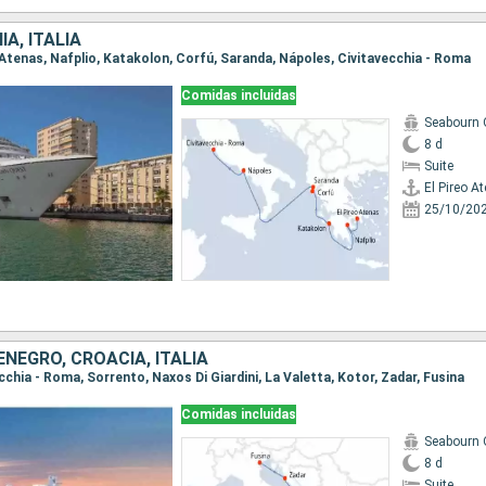
IA, ITALIA
eo Atenas, Nafplio, Katakolon, Corfú, Saranda, Nápoles, Civitavecchia - Roma
Comidas incluidas
Seabourn 
8 d
Suite
El Pireo A
25/10/20
NEGRO, CROACIA, ITALIA
ecchia - Roma, Sorrento, Naxos Di Giardini, La Valetta, Kotor, Zadar, Fusina
Comidas incluidas
Seabourn 
8 d
Suite