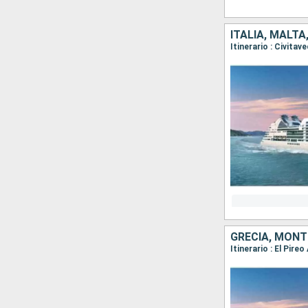
ITALIA, MALT
Itinerario : Civitav
GRECIA, MONT
Itinerario : El Pire