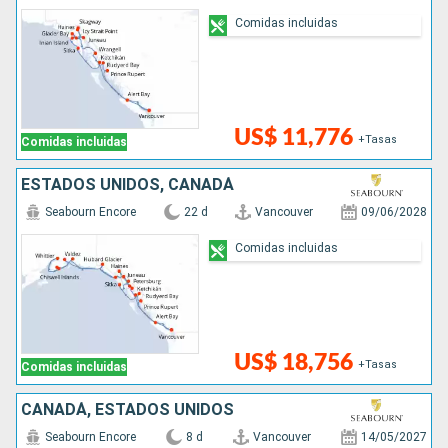
Comidas incluidas
US$ 11,776
+Tasas
Comidas incluidas
ESTADOS UNIDOS, CANADÁ
Seabourn Encore
22 d
Vancouver
09/06/2028
Comidas incluidas
US$ 18,756
+Tasas
Comidas incluidas
CANADÁ, ESTADOS UNIDOS
Seabourn Encore
8 d
Vancouver
14/05/2027