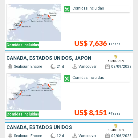
Comidas incluidas
US$ 7,636
+Tasas
Comidas incluidas
CANADÁ, ESTADOS UNIDOS, JAPÓN
Seabourn Encore
21 d
Vancouver
08/09/2028
Comidas incluidas
US$ 8,151
+Tasas
Comidas incluidas
CANADÁ, ESTADOS UNIDOS
Seabourn Encore
12 d
Vancouver
09/06/2028