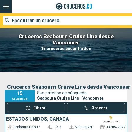
Encontrar un crucero
Cruceros Seabourn Cruise Line desde
Vancouver
15 cruceros encontrados
Fecha de salida
Buscar
Cruceros Seabourn Cruise Line desde Vancouver
15
Sus criterios de búsqueda:
Seabourn Cruise Line - Vancouver
cruceros
Filtrar
Ordenar
ESTADOS UNIDOS, CANADÁ
Seabourn Encore
15 d
Vancouver
14/05/2027