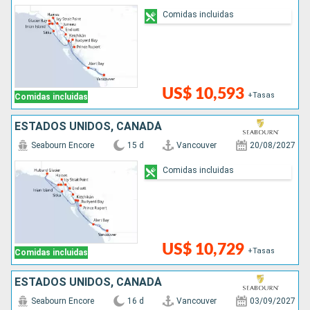
Comidas incluidas
US$ 10,593
+Tasas
Comidas incluidas
ESTADOS UNIDOS, CANADÁ
Seabourn Encore
15 d
Vancouver
20/08/2027
Comidas incluidas
US$ 10,729
+Tasas
Comidas incluidas
ESTADOS UNIDOS, CANADÁ
Seabourn Encore
16 d
Vancouver
03/09/2027