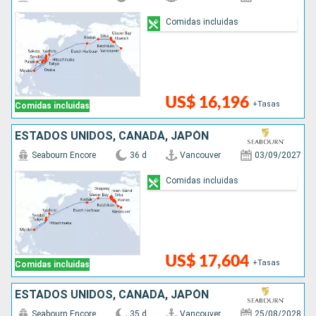
Comidas incluidas
US$ 16,196
+Tasas
Comidas incluidas
ESTADOS UNIDOS, CANADÁ, JAPÓN
Seabourn Encore
36 d
Vancouver
03/09/2027
Comidas incluidas
US$ 17,604
+Tasas
Comidas incluidas
ESTADOS UNIDOS, CANADÁ, JAPÓN
Seabourn Encore
35 d
Vancouver
25/08/2028