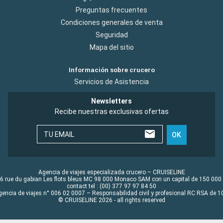
Preguntas frecuentes
Condiciones generales de venta
Seguridad
Mapa del sitio
Información sobre crucero
Servicios de Asistencia
Newsletters
Recibe nuestras exclusivas ofertas
TU EMAIL
OK
Agencia de viajes especializada crucero – CRUISELINE
6 rue du gabian Les flots bleus MC 98 000 Monaco SAM con un capital de 150 000
contact tel : (00) 377 97 97 84 50
gencia de viajes n° 006 02 0007 – Responsabilidad civil y profesional RC RSA de
© CRUISELINE 2026 - all rights reserved