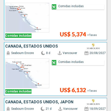
Comidas incluidas
US$ 5,374
+Tasas
Comidas incluidas
CANADÁ, ESTADOS UNIDOS
Seabourn Encore
8 d
Vancouver
20/08/2027
Comidas incluidas
US$ 6,132
+Tasas
Comidas incluidas
CANADÁ, ESTADOS UNIDOS, JAPÓN
Seabourn Encore
21 d
Vancouver
18/09/2027