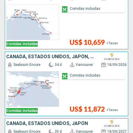
Comidas incluidas
US$ 10,659
+Tasas
Comidas incluidas
CANADÁ, ESTADOS UNIDOS, JAPÓN, COREA DEL SUR
Seabourn Encore
34 d
Vancouver
18/09/2026
Comidas incluidas
US$ 11,872
+Tasas
Comidas incluidas
CANADÁ, ESTADOS UNIDOS, JAPÓN
Seabourn Encore
35 d
Vancouver
18/09/2027