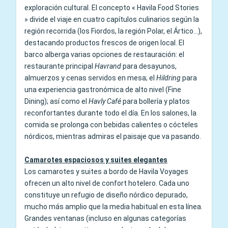
exploración cultural. El concepto « Havila Food Stories
» divide el viaje en cuatro capítulos culinarios según la
región recorrida (los Fiordos, la región Polar, el Ártico...),
destacando productos frescos de origen local. El
barco alberga varias opciones de restauración: el
restaurante principal
Havrand
para desayunos,
almuerzos y cenas servidos en mesa; el
Hildring
para
una experiencia gastronómica de alto nivel (Fine
Dining); así como el
Havly Café
para bollería y platos
reconfortantes durante todo el día. En los salones, la
comida se prolonga con bebidas calientes o cócteles
nórdicos, mientras admiras el paisaje que va pasando.
Camarotes espaciosos y suites elegantes
Los camarotes y suites a bordo de Havila Voyages
ofrecen un alto nivel de confort hotelero. Cada uno
constituye un refugio de diseño nórdico depurado,
mucho más amplio que la media habitual en esta línea.
Grandes ventanas (incluso en algunas categorías