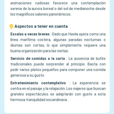
animaciones ruidosas favorece una contemplación
serena de la aurora boreal o del sol de medianoche desde
los magníficos salones panorámicos.
Aspectos a tener en cuenta
Escalas a veces breves
:
Dado que Havila opera como una
línea marítima costera, algunas paradas nocturnas o
diurnas son cortas, lo que simplemente requiere una
buena organización para las visitas.
Servicio de comidas a la carta
:
La ausencia de bufés
tradicionales puede sorprender al principio. Basta con
pedir varios platos pequeños para componer una comida
generosa a su gusto.
Entretenimiento contemplativo
:
La experiencia se
centra en el paisaje y la relajación. Los viajeros que buscan
grandes espectáculos se adaptarán con gusto a esta
hermosa tranquilidad escandinava.