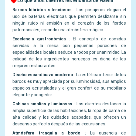
Lo que a los clientes les encanta de Havila
Barcos híbridos silenciosos
:
Los pasajeros elogian el
uso de baterías eléctricas que permiten deslizarse sin
ningún ruido ni emisión en el corazón de los fiordos
patrimoniales, creando una atmósfera mágica.
Excelencia gastronómica
:
El concepto de comidas
servidas a la mesa con pequeñas porciones de
especialidades locales seduce a todos por unanimidad. La
calidad de los ingredientes noruegos es digna de los
mejores restaurantes.
Diseño escandinavo moderno
:
La estética interior de los
barcos es muy apreciada por su luminosidad, sus amplios
espacios acristalados y el gran confort de su mobiliario
elegante y acogedor.
Cabinas amplias y luminosas
:
Los clientes destacan la
amplia superficie de las habitaciones, la ropa de cama de
alta calidad y los cuidados acabados, que ofrecen un
descanso perfecto después de las excursiones.
Atmósfera tranquila a bordo
:
La ausencia de