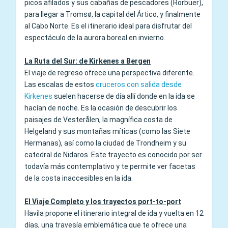
picos afilados y sus cabañas de pescadores (Rorbuer),
para llegar a Tromsø, la capital del Ártico, y finalmente
al Cabo Norte. Es el itinerario ideal para disfrutar del
espectáculo de la aurora boreal en invierno.
La Ruta del Sur: de Kirkenes a Bergen
El viaje de regreso ofrece una perspectiva diferente.
Las escalas de estos
cruceros con salida desde
Kirkenes
suelen hacerse de día allí donde en la ida se
hacían de noche. Es la ocasión de descubrir los
paisajes de Vesterålen, la magnífica costa de
Helgeland y sus montañas míticas (como las Siete
Hermanas), así como la ciudad de Trondheim y su
catedral de Nidaros. Este trayecto es conocido por ser
todavía más contemplativo y te permite ver facetas
de la costa inaccesibles en la ida.
El Viaje Completo y los trayectos port-to-port
Havila propone el itinerario integral de ida y vuelta en 12
días, una travesía emblemática que te ofrece una