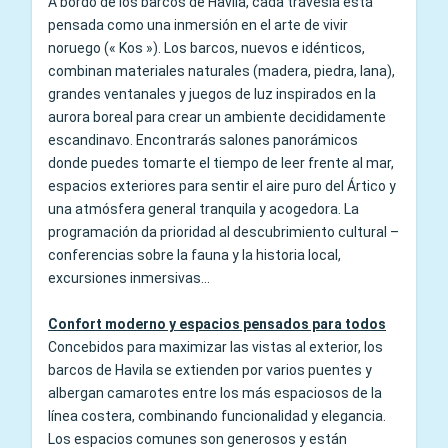
A bordo de los barcos de Havila, cada travesía está
pensada como una inmersión en el arte de vivir
noruego (« Kos »). Los barcos, nuevos e idénticos,
combinan materiales naturales (madera, piedra, lana),
grandes ventanales y juegos de luz inspirados en la
aurora boreal para crear un ambiente decididamente
escandinavo. Encontrarás salones panorámicos
donde puedes tomarte el tiempo de leer frente al mar,
espacios exteriores para sentir el aire puro del Ártico y
una atmósfera general tranquila y acogedora. La
programación da prioridad al descubrimiento cultural –
conferencias sobre la fauna y la historia local,
excursiones inmersivas...
Confort moderno y espacios pensados para todos
Concebidos para maximizar las vistas al exterior, los
barcos de Havila se extienden por varios puentes y
albergan camarotes entre los más espaciosos de la
línea costera, combinando funcionalidad y elegancia.
Los espacios comunes son generosos y están