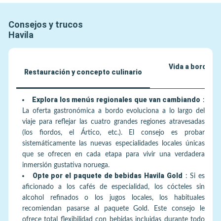
Consejos y trucos
Havila
Vida a bordo y 
Restauración y concepto culinario
pa
Explora los menús regionales que van cambiando
:
La oferta gastronómica a bordo evoluciona a lo largo del
viaje para reflejar las cuatro grandes regiones atravesadas
(los fiordos, el Ártico, etc.). El consejo es probar
sistemáticamente las nuevas especialidades locales únicas
que se ofrecen en cada etapa para vivir una verdadera
inmersión gustativa noruega.
Opte por el paquete de bebidas Havila Gold
:
Si es
aficionado a los cafés de especialidad, los cócteles sin
alcohol refinados o los jugos locales, los habituales
recomiendan pasarse al paquete Gold. Este consejo le
ofrece total flexibilidad con bebidas incluidas durante todo