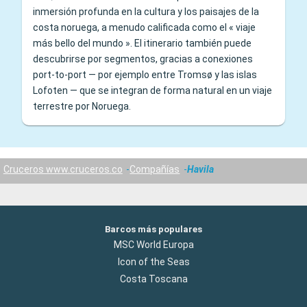
inmersión profunda en la cultura y los paisajes de la
costa noruega, a menudo calificada como el « viaje
más bello del mundo ». El itinerario también puede
descubrirse por segmentos, gracias a conexiones
port-to-port — por ejemplo entre Tromsø y las islas
Lofoten — que se integran de forma natural en un viaje
terrestre por Noruega.
Cruceros www.cruceros.co
Compañías
Havila
Barcos más populares
MSC World Europa
Icon of the Seas
Costa Toscana