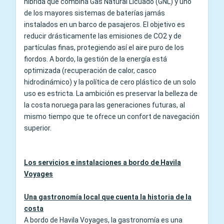
híbrida que combina Gas Natural Licuado (GNL) y uno
de los mayores sistemas de baterías jamás
instalados en un barco de pasajeros. El objetivo es
reducir drásticamente las emisiones de CO2 y de
partículas finas, protegiendo así el aire puro de los
fiordos. A bordo, la gestión de la energía está
optimizada (recuperación de calor, casco
hidrodinámico) y la política de cero plástico de un solo
uso es estricta. La ambición es preservar la belleza de
la costa noruega para las generaciones futuras, al
mismo tiempo que te ofrece un confort de navegación
superior.
Los servicios e instalaciones a bordo de Havila
Voyages
Una gastronomía local que cuenta la historia de la
costa
A bordo de Havila Voyages, la gastronomía es una