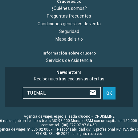
Cruceros.co
¿Quiénes somos?
Preguntas frecuentes
Condiciones generales de venta
Seguridad
Mapa del sitio
Información sobre crucero
Servicios de Asistencia
Newsletters
Recibe nuestras exclusivas ofertas
TU EMAIL
OK
Agencia de viajes especializada crucero – CRUISELINE
6 rue du gabian Les flots bleus MC 98 000 Monaco SAM con un capital de 150 000
contact tel : (00) 377 97 97 84 50
gencia de viajes n° 006 02 0007 – Responsabilidad civil y profesional RC RSA de
© CRUISELINE 2026 - all rights reserved