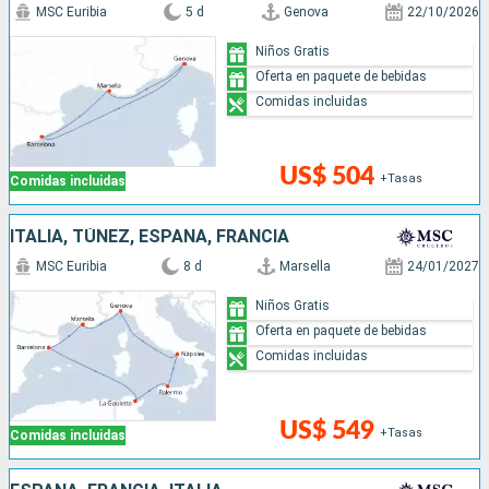
MSC Euribia
5 d
Genova
22/10/2026
Niños Gratis
Oferta en paquete de bebidas
Comidas incluidas
US$ 504
+Tasas
Comidas incluidas
ITALIA, TÚNEZ, ESPAÑA, FRANCIA
MSC Euribia
8 d
Marsella
24/01/2027
Niños Gratis
Oferta en paquete de bebidas
Comidas incluidas
US$ 549
+Tasas
Comidas incluidas