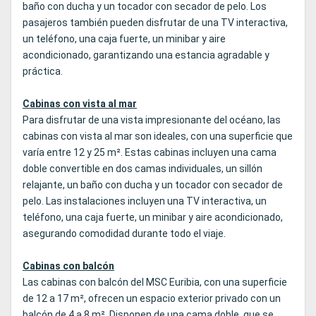
baño con ducha y un tocador con secador de pelo. Los
pasajeros también pueden disfrutar de una TV interactiva,
un teléfono, una caja fuerte, un minibar y aire
acondicionado, garantizando una estancia agradable y
práctica.
Cabinas con vista al mar
Para disfrutar de una vista impresionante del océano, las
cabinas con vista al mar son ideales, con una superficie que
varía entre 12 y 25 m². Estas cabinas incluyen una cama
doble convertible en dos camas individuales, un sillón
relajante, un baño con ducha y un tocador con secador de
pelo. Las instalaciones incluyen una TV interactiva, un
teléfono, una caja fuerte, un minibar y aire acondicionado,
asegurando comodidad durante todo el viaje.
Cabinas con balcón
Las cabinas con balcón del MSC Euribia, con una superficie
de 12 a 17 m², ofrecen un espacio exterior privado con un
balcón de 4 a 8 m². Disponen de una cama doble, que se