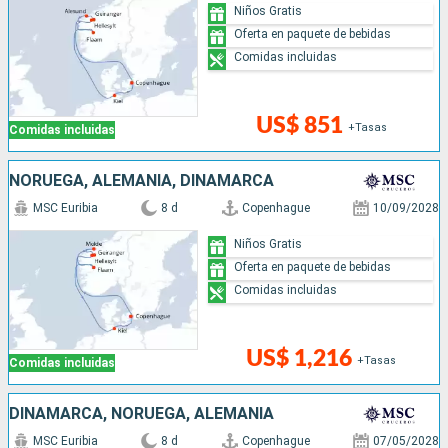
Niños Gratis
Oferta en paquete de bebidas
Comidas incluidas
US$ 851
+Tasas
Comidas incluidas
NORUEGA, ALEMANIA, DINAMARCA
MSC Euribia
8 d
Copenhague
10/09/2028
Niños Gratis
Oferta en paquete de bebidas
Comidas incluidas
US$ 1,216
+Tasas
Comidas incluidas
DINAMARCA, NORUEGA, ALEMANIA
MSC Euribia
8 d
Copenhague
07/05/2028