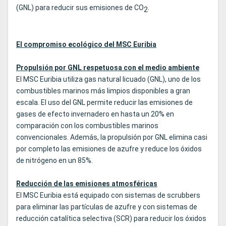
(GNL) para reducir sus emisiones de CO
.
2
El compromiso ecológico del MSC Euribia
Propulsión por GNL respetuosa con el medio ambiente
El MSC Euribia utiliza gas natural licuado (GNL), uno de los
combustibles marinos más limpios disponibles a gran
escala. El uso del GNL permite reducir las emisiones de
gases de efecto invernadero en hasta un 20% en
comparación con los combustibles marinos
convencionales. Además, la propulsión por GNL elimina casi
por completo las emisiones de azufre y reduce los óxidos
de nitrógeno en un 85%.
Reducción de las emisiones atmosféricas
El MSC Euribia está equipado con sistemas de scrubbers
para eliminar las partículas de azufre y con sistemas de
reducción catalítica selectiva (SCR) para reducir los óxidos