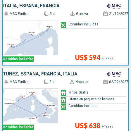
ITALIA, ESPAÑA, FRANCIA
MSC Euribia
5 d
Genova
21/10/2027
Comidas incluidas
US$ 594
+Tasas
Comidas incluidas
TÚNEZ, ESPAÑA, FRANCIA, ITALIA
MSC Euribia
8 d
Nápoles
02/02/2027
Niños Gratis
Oferta en paquete de bebidas
Comidas incluidas
US$ 638
+Tasas
Comidas incluidas