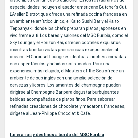
disponibles con un costo adicional. Estos restaurantes de
especialidades incluyen el asador americano Butcher's Cut,
L'Atelier Bistrot que ofrece una refinada cocina francesa en
un ambiente artístico único, el Kaito Sushi Bar y el Kaito
Teppanyaki, donde los chefs preparan platos japoneses en
vivo frente a ti. Los bares y salones del MSC Euribia, como el
Sky Lounge y el Horizon Bar, ofrecen cócteles exquisitos
mientras brindan vistas panorámicas excepcionales al
océano. El Carousel Lounge es ideal para noches animadas
con espectáculos y bebidas sofisticadas. Para una
experiencia más relajada, el Masters of the Sea ofrece un
ambiente de pub inglés con una amplia selección de
cervezas y licores. Los amantes del champagne pueden
dirigirse al Champagne Bar para degustar burbujeantes
bebidas acompañadas de platos finos. Para saborear
refinadas creaciones de chocolate y macarons franceses,
dirígete al Jean-Philippe Chocolat & Café.
Itinerarios y destinos a bordo del MSC Euribia