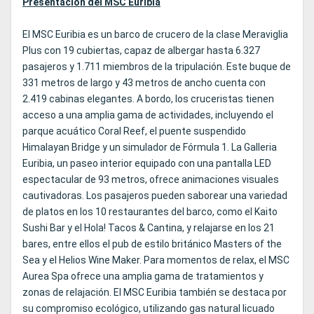
Presentación del MSC Euribia
El MSC Euribia es un barco de crucero de la clase Meraviglia
Plus con 19 cubiertas, capaz de albergar hasta 6.327
pasajeros y 1.711 miembros de la tripulación. Este buque de
331 metros de largo y 43 metros de ancho cuenta con
2.419 cabinas elegantes. A bordo, los cruceristas tienen
acceso a una amplia gama de actividades, incluyendo el
parque acuático Coral Reef, el puente suspendido
Himalayan Bridge y un simulador de Fórmula 1. La Galleria
Euribia, un paseo interior equipado con una pantalla LED
espectacular de 93 metros, ofrece animaciones visuales
cautivadoras. Los pasajeros pueden saborear una variedad
de platos en los 10 restaurantes del barco, como el Kaito
Sushi Bar y el Hola! Tacos & Cantina, y relajarse en los 21
bares, entre ellos el pub de estilo británico Masters of the
Sea y el Helios Wine Maker. Para momentos de relax, el MSC
Aurea Spa ofrece una amplia gama de tratamientos y
zonas de relajación. El MSC Euribia también se destaca por
su compromiso ecológico, utilizando gas natural licuado