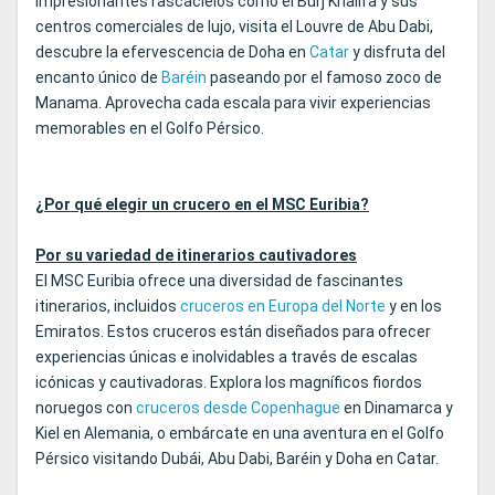
impresionantes rascacielos como el Burj Khalifa y sus
centros comerciales de lujo, visita el Louvre de Abu Dabi,
descubre la efervescencia de Doha en
Catar
y disfruta del
encanto único de
Baréin
paseando por el famoso zoco de
Manama. Aprovecha cada escala para vivir experiencias
memorables en el Golfo Pérsico.
¿Por qué elegir un crucero en el MSC Euribia?
Por su variedad de itinerarios cautivadores
El MSC Euribia ofrece una diversidad de fascinantes
itinerarios, incluidos
cruceros en Europa del Norte
y en los
Emiratos. Estos cruceros están diseñados para ofrecer
experiencias únicas e inolvidables a través de escalas
icónicas y cautivadoras. Explora los magníficos fiordos
noruegos con
cruceros desde Copenhague
en Dinamarca y
Kiel en Alemania, o embárcate en una aventura en el Golfo
Pérsico visitando Dubái, Abu Dabi, Baréin y Doha en Catar.