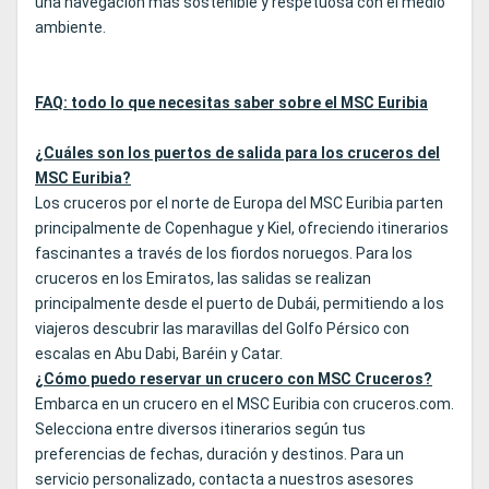
una navegación más sostenible y respetuosa con el medio
ambiente.
FAQ: todo lo que necesitas saber sobre el MSC Euribia
¿Cuáles son los puertos de salida para los cruceros del
MSC Euribia?
Los cruceros por el norte de Europa del MSC Euribia parten
principalmente de Copenhague y Kiel, ofreciendo itinerarios
fascinantes a través de los fiordos noruegos. Para los
cruceros en los Emiratos, las salidas se realizan
principalmente desde el puerto de Dubái, permitiendo a los
viajeros descubrir las maravillas del Golfo Pérsico con
escalas en Abu Dabi, Baréin y Catar.
¿Cómo puedo reservar un crucero con MSC Cruceros?
Embarca en un crucero en el MSC Euribia con cruceros.com.
Selecciona entre diversos itinerarios según tus
preferencias de fechas, duración y destinos. Para un
servicio personalizado, contacta a nuestros asesores