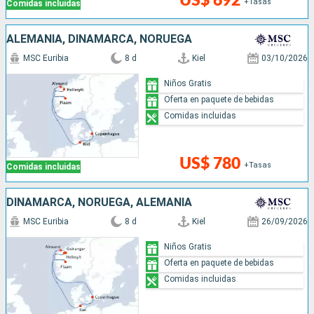
US$ 692
+Tasas
Comidas incluidas
ALEMANIA, DINAMARCA, NORUEGA
MSC Euribia
8 d
Kiel
03/10/2026
Niños Gratis
Oferta en paquete de bebidas
Comidas incluidas
US$ 780
+Tasas
Comidas incluidas
DINAMARCA, NORUEGA, ALEMANIA
MSC Euribia
8 d
Kiel
26/09/2026
Niños Gratis
Oferta en paquete de bebidas
Comidas incluidas