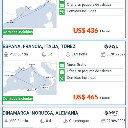
Oferta en paquete de bebidas
Comidas incluidas
US$ 436
+Tasas
Comidas incluidas
ESPAÑA, FRANCIA, ITALIA, TÚNEZ
MSC Euribia
8 d
Barcelona
30/01/2027
Niños Gratis
Oferta en paquete de bebidas
Comidas incluidas
US$ 465
+Tasas
Comidas incluidas
DINAMARCA, NORUEGA, ALEMANIA
MSC Euribia
8 d
Copenhague
27/09/2026