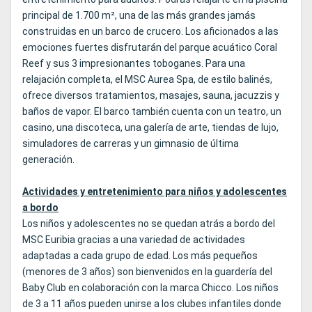
principal de 1.700 m², una de las más grandes jamás
construidas en un barco de crucero. Los aficionados a las
emociones fuertes disfrutarán del parque acuático Coral
Reef y sus 3 impresionantes toboganes. Para una
relajación completa, el MSC Aurea Spa, de estilo balinés,
ofrece diversos tratamientos, masajes, sauna, jacuzzis y
baños de vapor. El barco también cuenta con un teatro, un
casino, una discoteca, una galería de arte, tiendas de lujo,
simuladores de carreras y un gimnasio de última
generación.
Actividades y entretenimiento para niños y adolescentes
a bordo
Los niños y adolescentes no se quedan atrás a bordo del
MSC Euribia gracias a una variedad de actividades
adaptadas a cada grupo de edad. Los más pequeños
(menores de 3 años) son bienvenidos en la guardería del
Baby Club en colaboración con la marca Chicco. Los niños
de 3 a 11 años pueden unirse a los clubes infantiles donde