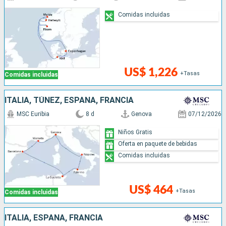
Comidas incluidas
US$ 1,226
+Tasas
Comidas incluidas
ITALIA, TÚNEZ, ESPAÑA, FRANCIA
MSC Euribia
8 d
Genova
07/12/2026
Niños Gratis
Oferta en paquete de bebidas
Comidas incluidas
US$ 464
+Tasas
Comidas incluidas
ITALIA, ESPAÑA, FRANCIA