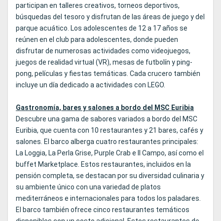
participan en talleres creativos, torneos deportivos,
búsquedas del tesoro y disfrutan de las áreas de juego y del
parque acuático. Los adolescentes de 12 a 17 años se
reúnen en el club para adolescentes, donde pueden
disfrutar de numerosas actividades como videojuegos,
juegos de realidad virtual (VR), mesas de futbolín y ping-
pong, películas y fiestas temáticas. Cada crucero también
incluye un día dedicado a actividades con LEGO.
Gastronomía, bares y salones a bordo del MSC Euribia
Descubre una gama de sabores variados a bordo del MSC
Euribia, que cuenta con 10 restaurantes y 21 bares, cafés y
salones. El barco alberga cuatro restaurantes principales:
La Loggia, La Perla Grise, Purple Crab e Il Campo, así como el
buffet Marketplace. Estos restaurantes, incluidos en la
pensión completa, se destacan por su diversidad culinaria y
su ambiente único con una variedad de platos
mediterráneos e internacionales para todos los paladares.
El barco también ofrece cinco restaurantes temáticos