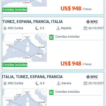
US$ 948
+Tasas
Comidas incluidas
TÚNEZ, ESPAÑA, FRANCIA, ITALIA
MSC Euribia
8 d
Nápoles
26/10/2027
Comidas incluidas
US$ 948
+Tasas
Comidas incluidas
ITALIA, TÚNEZ, ESPAÑA, FRANCIA
MSC Euribia
8 d
Genova
25/10/2027
Comidas incluidas