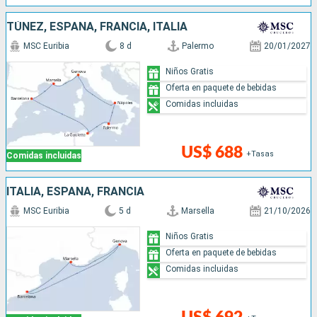
TÚNEZ, ESPAÑA, FRANCIA, ITALIA
MSC Euribia
8 d
Palermo
20/01/2027
Niños Gratis
Oferta en paquete de bebidas
Comidas incluidas
US$ 688
+Tasas
Comidas incluidas
ITALIA, ESPAÑA, FRANCIA
MSC Euribia
5 d
Marsella
21/10/2026
Niños Gratis
Oferta en paquete de bebidas
Comidas incluidas