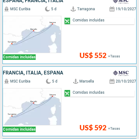
ESPAÑA, FRANCIA, ITALIA
MSC Euribia
5 d
Tarragona
19/10/2027
Comidas incluidas
US$ 552
+Tasas
Comidas incluidas
FRANCIA, ITALIA, ESPAÑA
MSC Euribia
5 d
Marsella
20/10/2027
Comidas incluidas
US$ 592
+Tasas
Comidas incluidas