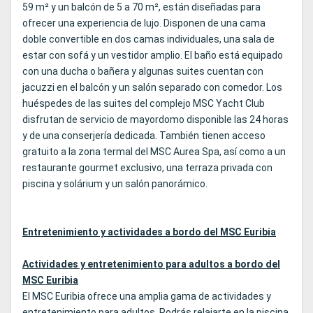
59 m² y un balcón de 5 a 70 m², están diseñadas para
ofrecer una experiencia de lujo. Disponen de una cama
doble convertible en dos camas individuales, una sala de
estar con sofá y un vestidor amplio. El baño está equipado
con una ducha o bañera y algunas suites cuentan con
jacuzzi en el balcón y un salón separado con comedor. Los
huéspedes de las suites del complejo MSC Yacht Club
disfrutan de servicio de mayordomo disponible las 24 horas
y de una conserjería dedicada. También tienen acceso
gratuito a la zona termal del MSC Aurea Spa, así como a un
restaurante gourmet exclusivo, una terraza privada con
piscina y solárium y un salón panorámico.
Entretenimiento y actividades a bordo del MSC Euribia
Actividades y entretenimiento para adultos a bordo del
MSC Euribia
El MSC Euribia ofrece una amplia gama de actividades y
entretenimiento para adultos. Podrás relajarte en la piscina