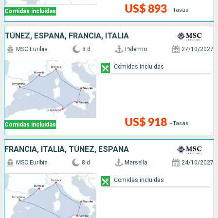
US$ 893
+Tasas
Comidas incluidas
TÚNEZ, ESPAÑA, FRANCIA, ITALIA
MSC Euribia
8 d
Palermo
27/10/2027
Comidas incluidas
US$ 918
+Tasas
Comidas incluidas
FRANCIA, ITALIA, TÚNEZ, ESPAÑA
MSC Euribia
8 d
Marsella
24/10/2027
Comidas incluidas