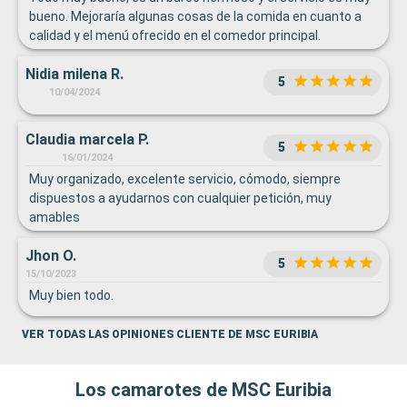
bueno. Mejoraría algunas cosas de la comida en cuanto a
calidad y el menú ofrecido en el comedor principal.
Nidia milena R.
5
10/04/2024
Claudia marcela P.
5
16/01/2024
Muy organizado, excelente servicio, cómodo, siempre
dispuestos a ayudarnos con cualquier petición, muy
amables
Jhon O.
5
15/10/2023
Muy bien todo.
VER TODAS LAS OPINIONES CLIENTE DE MSC EURIBIA
Los camarotes de MSC Euribia