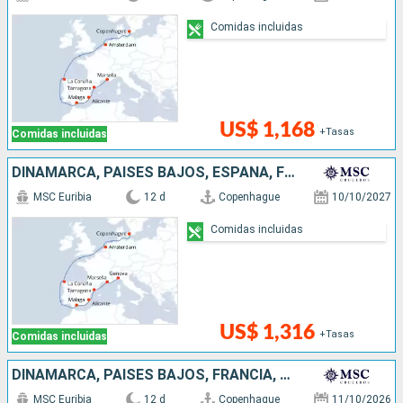
Comidas incluidas
US$ 1,168
+Tasas
Comidas incluidas
DINAMARCA, PAISES BAJOS, ESPAÑA, FRANCIA, ITALIA
MSC Euribia
12 d
Copenhague
10/10/2027
Comidas incluidas
US$ 1,316
+Tasas
Comidas incluidas
DINAMARCA, PAISES BAJOS, FRANCIA, ESPAÑA, ITALIA
MSC Euribia
12 d
Copenhague
11/10/2026