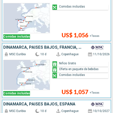
Comidas incluidas
US$ 1,056
+Tasas
Comidas incluidas
DINAMARCA, PAISES BAJOS, FRANCIA, ESPAÑA
MSC Euribia
10 d
Copenhague
11/10/2026
Niños Gratis
Oferta en paquete de bebidas
Comidas incluidas
US$ 1,057
+Tasas
Comidas incluidas
DINAMARCA, PAISES BAJOS, ESPAÑA
MSC Euribia
10 d
Copenhague
10/10/2027