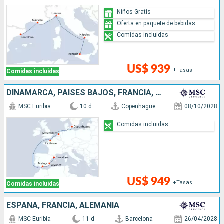
Niños Gratis
Oferta en paquete de bebidas
Comidas incluidas
US$ 939
+Tasas
Comidas incluidas
DINAMARCA, PAISES BAJOS, FRANCIA, ESPAÑA
MSC Euribia
10 d
Copenhague
08/10/2028
Comidas incluidas
US$ 949
+Tasas
Comidas incluidas
ESPAÑA, FRANCIA, ALEMANIA
MSC Euribia
11 d
Barcelona
26/04/2028