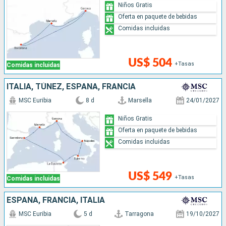
Niños Gratis
Oferta en paquete de bebidas
Comidas incluidas
US$ 504
+Tasas
Comidas incluidas
ITALIA, TÚNEZ, ESPAÑA, FRANCIA
MSC Euribia
8 d
Marsella
24/01/2027
Niños Gratis
Oferta en paquete de bebidas
Comidas incluidas
US$ 549
+Tasas
Comidas incluidas
ESPAÑA, FRANCIA, ITALIA
MSC Euribia
5 d
Tarragona
19/10/2027