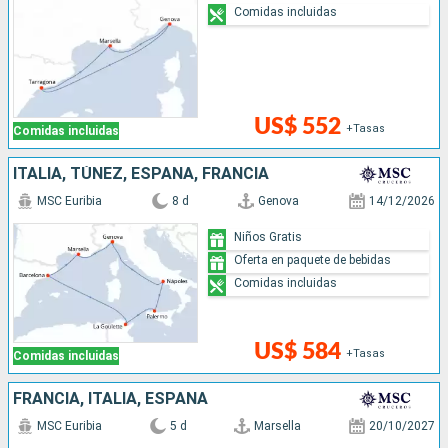
Comidas incluidas
US$ 552
+Tasas
Comidas incluidas
ITALIA, TÚNEZ, ESPAÑA, FRANCIA
MSC Euribia
8 d
Genova
14/12/2026
Niños Gratis
Oferta en paquete de bebidas
Comidas incluidas
US$ 584
+Tasas
Comidas incluidas
FRANCIA, ITALIA, ESPAÑA
MSC Euribia
5 d
Marsella
20/10/2027