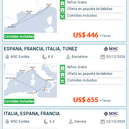
Niños Gratis
Oferta en paquete de bebidas
Comidas incluidas
US$ 446
+Tasas
Comidas incluidas
ESPAÑA, FRANCIA, ITALIA, TÚNEZ
MSC Euribia
8 d
Barcelona
05/12/2026
Niños Gratis
Oferta en paquete de bebidas
Comidas incluidas
US$ 655
+Tasas
Comidas incluidas
ITALIA, ESPAÑA, FRANCIA
MSC Euribia
5 d
Genova
22/10/2026