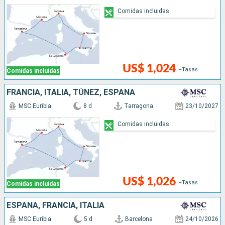
Comidas incluidas
US$ 1,024
+Tasas
Comidas incluidas
FRANCIA, ITALIA, TÚNEZ, ESPAÑA
MSC Euribia
8 d
Tarragona
23/10/2027
Comidas incluidas
US$ 1,026
+Tasas
Comidas incluidas
ESPAÑA, FRANCIA, ITALIA
MSC Euribia
5 d
Barcelona
24/10/2026