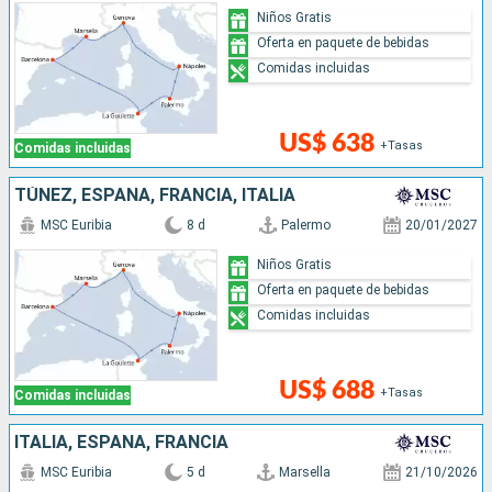
Niños Gratis
Oferta en paquete de bebidas
Comidas incluidas
US$ 638
+Tasas
Comidas incluidas
TÚNEZ, ESPAÑA, FRANCIA, ITALIA
MSC Euribia
8 d
Palermo
20/01/2027
Niños Gratis
Oferta en paquete de bebidas
Comidas incluidas
US$ 688
+Tasas
Comidas incluidas
ITALIA, ESPAÑA, FRANCIA
MSC Euribia
5 d
Marsella
21/10/2026