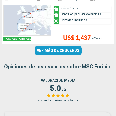
Niños Gratis
Oferta en paquete de bebidas
Comidas incluidas
US$ 1,437
+Tasas
Comidas incluidas
VER MÁS DE CRUCEROS
Opiniones de los usuarios sobre MSC Euribia
VALORACIÓN MEDIA
5.0
/5
sobre 4 opinión del cliente