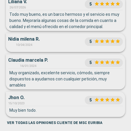
Liliana V.
5
26/07/2026
Todo muy bueno, es un barco hermoso y el servicio es muy
bueno. Mejoraría algunas cosas de la comida en cuanto a
calidad y el menú ofrecido en el comedor principal.
Nidia milena R.
5
10/04/2024
Claudia marcela P.
5
16/01/2024
Muy organizado, excelente servicio, cómodo, siempre
dispuestos a ayudarnos con cualquier petición, muy
amables
Jhon O.
5
15/10/2023
Muy bien todo.
VER TODAS LAS OPINIONES CLIENTE DE MSC EURIBIA