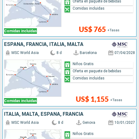
Oferta en paquete de bebidas
Comidas incluidas
US$ 765
+Tasas
Comidas incluidas
ESPAÑA, FRANCIA, ITALIA, MALTA
MSC World Asia
8 d
Barcelona
07/04/2028
Niños Gratis
Oferta en paquete de bebidas
Comidas incluidas
US$ 1,155
+Tasas
Comidas incluidas
ITALIA, MALTA, ESPAÑA, FRANCIA
MSC World Asia
8 d
Genova
10/01/2027
Niños Gratis