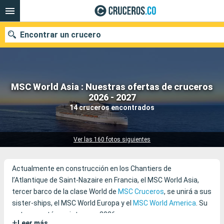
Encontrar un crucero
MSC World Asia : Nuestras ofertas de cruceros
2026 - 2027
Fecha de salida
14 cruceros encontrados
Buscar
Ver las 160 fotos siguientes
Actualmente en construcción en los Chantiers de
l’Atlantique de Saint-Nazaire en Francia, el MSC World Asia,
tercer barco de la clase World de
MSC Cruceros
, se unirá a sus
sister-ships, el MSC World Europa y el
MSC World America
. Su
entrega está prevista para 2026.
+
Leer más