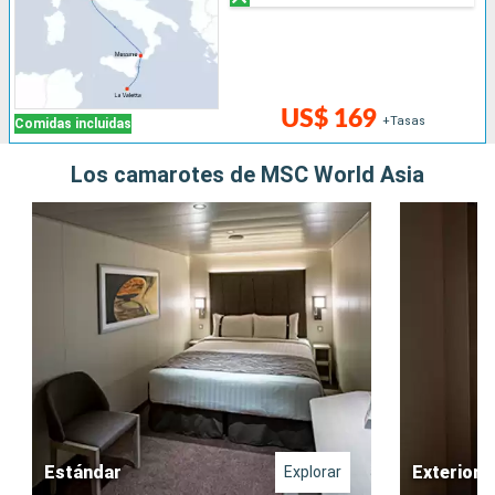
US$ 169
+Tasas
Comidas incluidas
Los camarotes de MSC World Asia
Estándar
Exterior
Explorar