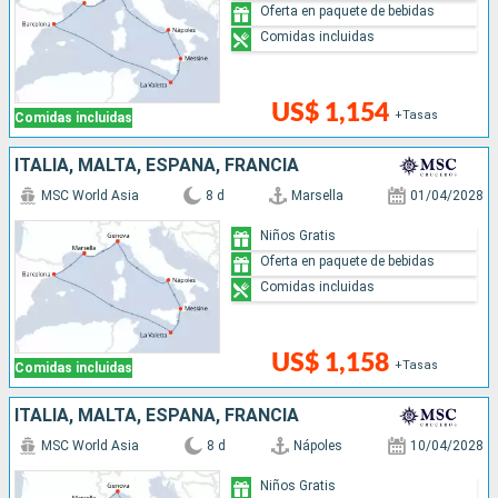
Oferta en paquete de bebidas
Comidas incluidas
US$ 1,154
+Tasas
Comidas incluidas
ITALIA, MALTA, ESPAÑA, FRANCIA
MSC World Asia
8 d
Marsella
01/04/2028
Niños Gratis
Oferta en paquete de bebidas
Comidas incluidas
US$ 1,158
+Tasas
Comidas incluidas
ITALIA, MALTA, ESPAÑA, FRANCIA
MSC World Asia
8 d
Nápoles
10/04/2028
Niños Gratis