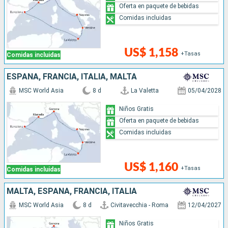
Oferta en paquete de bebidas
Comidas incluidas
US$ 1,158
+Tasas
Comidas incluidas
ESPAÑA, FRANCIA, ITALIA, MALTA
MSC World Asia
8 d
La Valetta
05/04/2028
Niños Gratis
Oferta en paquete de bebidas
Comidas incluidas
US$ 1,160
+Tasas
Comidas incluidas
MALTA, ESPAÑA, FRANCIA, ITALIA
MSC World Asia
8 d
Civitavecchia - Roma
12/04/2027
Niños Gratis