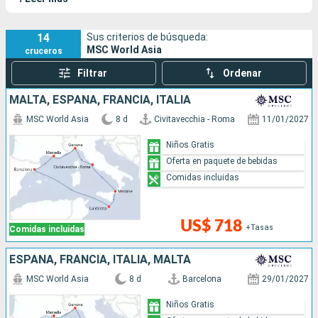
14
Sus criterios de búsqueda:
MSC World Asia
cruceros
Filtrar
Ordenar
MALTA, ESPAÑA, FRANCIA, ITALIA
MSC World Asia
8 d
Civitavecchia - Roma
11/01/2027
Niños Gratis
Oferta en paquete de bebidas
Comidas incluidas
US$ 718
+Tasas
Comidas incluidas
ESPAÑA, FRANCIA, ITALIA, MALTA
MSC World Asia
8 d
Barcelona
29/01/2027
Niños Gratis