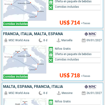
Oferta en paquete de bebidas
Comidas incluidas
US$ 714
+Tasas
Comidas incluidas
FRANCIA, ITALIA, MALTA, ESPAÑA
MSC World Asia
8 d
Marsella
09/01/2027
Niños Gratis
Oferta en paquete de bebidas
Comidas incluidas
US$ 718
+Tasas
Comidas incluidas
MALTA, ESPAÑA, FRANCIA, ITALIA
MSC World Asia
8 d
Messine
26/01/2027
Niños Gratis