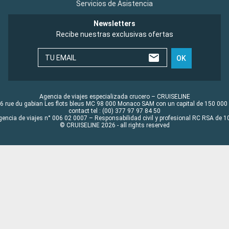
Servicios de Asistencia
Newsletters
Recibe nuestras exclusivas ofertas
TU EMAIL
OK
Agencia de viajes especializada crucero – CRUISELINE
6 rue du gabian Les flots bleus MC 98 000 Monaco SAM con un capital de 150 000
contact tel : (00) 377 97 97 84 50
gencia de viajes n° 006 02 0007 – Responsabilidad civil y profesional RC RSA de
© CRUISELINE 2026 - all rights reserved