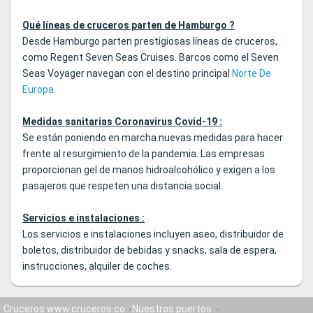
Qué líneas de cruceros parten de Hamburgo ?
Desde Hamburgo parten prestigiosas líneas de cruceros,
como Regent Seven Seas Cruises. Barcos como el Seven
Seas Voyager navegan con el destino principal
Norte De
Europa
.
Medidas sanitarias Coronavirus Covid-19 :
Se están poniendo en marcha nuevas medidas para hacer
frente al resurgimiento de la pandemia. Las empresas
proporcionan gel de manos hidroalcohólico y exigen a los
pasajeros que respeten una distancia social.
Servicios e instalaciones :
Los servicios e instalaciones incluyen aseo, distribuidor de
boletos, distribuidor de bebidas y snacks, sala de espera,
instrucciones, alquiler de coches.
Cruceros www.cruceros.co
Nuestros puertos