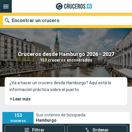
Encontrar un crucero
Cruceros desde Hamburgo 2026 - 2027
Fecha de salida
153 cruceros encontrados
Buscar
¿Va a hacer un crucero desde Hamburgo? Aquí está la
información práctica sobre el puerto.
+
Leer más
153
Sus criterios de búsqueda:
Hamburgo
cruceros
Filtrar
Ordenar