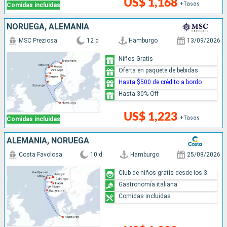
US$ 1,168
+Tasas
Comidas incluidas
NORUEGA, ALEMANIA
MSC Preziosa
12 d
Hamburgo
13/09/2026
Niños Gratis
Oferta en paquete de bebidas
Hasta $500 de crédito a bordo
Hasta 30% Off
US$ 1,223
+Tasas
Comidas incluidas
ALEMANIA, NORUEGA
Costa Favolosa
10 d
Hamburgo
25/08/2026
Club de niños gratis desde los 3
Gastronomía italiana
Comidas incluidas