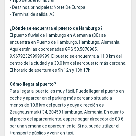
• Tipo de puerto: fluvial
• Destinos principales: Norte De Europa
• Terminal de salida: A3
¿Dónde se encuentra el puerto de Hamburgo?
El puerto fluvial de Hamburgo en Alemania (DE) se
encuentra en Puerto de Hamburgo, Hamburgo, Alemania.
Aquí están las coordenadas GPS 53.5070965,
9.967923299999999. El puerto se encuentra a 11.0 km del
centro de la ciudad y a 33.0 km del aeropuerto más cercano.
El horario de apertura es 9h 12h y 13h 17h.
Cómo llegar al puerto?
Para llegar al puerto, es muy fácil. Puede llegar al puerto en
coche y aparcar en el parking más cercano situado a
menos de 10.8 km del puerto y cuya dirección es
Zeughausmarkt 34, 20459 Hamburgo, Alemania. En cuanto
al precio del aparcamiento, espere pagar alrededor de 83 €
por una semana de aparcamiento. Si no, puede utilizar el
transporte público y venir en taxi.