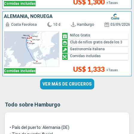
US$ 1,300
+Tasas
Comidas incluidas
ALEMANIA, NORUEGA
Costa Favolosa
10 d
Hamburgo
03/09/2026
Niños Gratis
Club de niños gratis desde los 3
Gastronomía italiana
Comidas incluidas
US$ 1,333
+Tasas
Comidas incluidas
VER MÁS DE CRUCEROS
Todo sobre Hamburgo
• País del puerto: Alemania (DE)