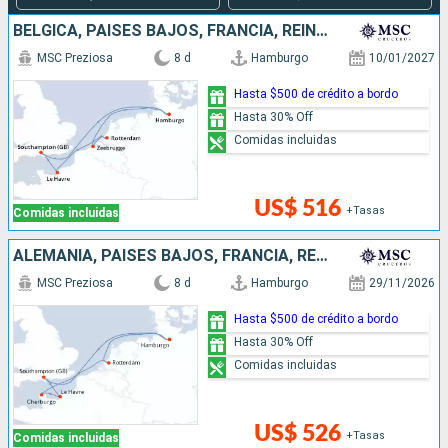
BÉLGICA, PAISES BAJOS, FRANCIA, REINO UNIDO, ALEMANIA
MSC Preziosa
8 d
Hamburgo
10/01/2027
Hasta $500 de crédito a bordo
Hasta 30% Off
Comidas incluidas
US$ 516
+Tasas
Comidas incluidas
ALEMANIA, PAISES BAJOS, FRANCIA, REINO UNIDO
MSC Preziosa
8 d
Hamburgo
29/11/2026
Hasta $500 de crédito a bordo
Hasta 30% Off
Comidas incluidas
US$ 526
+Tasas
Comidas incluidas