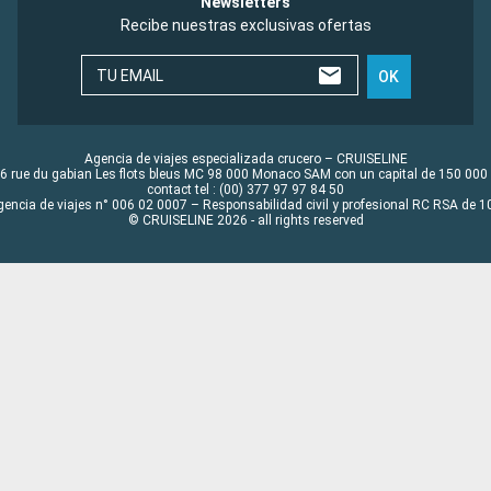
Newsletters
Recibe nuestras exclusivas ofertas
TU EMAIL
OK
Agencia de viajes especializada crucero – CRUISELINE
6 rue du gabian Les flots bleus MC 98 000 Monaco SAM con un capital de 150 000
contact tel : (00) 377 97 97 84 50
gencia de viajes n° 006 02 0007 – Responsabilidad civil y profesional RC RSA de
© CRUISELINE 2026 - all rights reserved