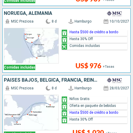
Comidas incluidas
NORUEGA, ALEMANIA
MSC Preziosa
8 d
Hamburgo
10/10/2027
Hasta $500 de crédito a bordo
Hasta 30% Off
Comidas incluidas
US$ 976
+Tasas
Comidas incluidas
PAISES BAJOS, BÉLGICA, FRANCIA, REINO UNIDO, ALEMANIA
MSC Preziosa
8 d
Hamburgo
28/03/2027
Niños Gratis
Oferta en paquete de bebidas
Hasta $500 de crédito a bordo
Hasta 30% Off
US$ 1,020