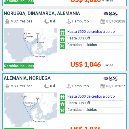
+Tasas
Comidas incluidas
NORUEGA, DINAMARCA, ALEMANIA
MSC Preziosa
8 d
Hamburgo
01/10/2028
Hasta $500 de crédito a bordo
Hasta 30% Off
Comidas incluidas
US$ 1,046
+Tasas
Comidas incluidas
ALEMANIA, NORUEGA
MSC Preziosa
8 d
Hamburgo
03/10/2027
Hasta $500 de crédito a bordo
Hasta 30% Off
Comidas incluidas