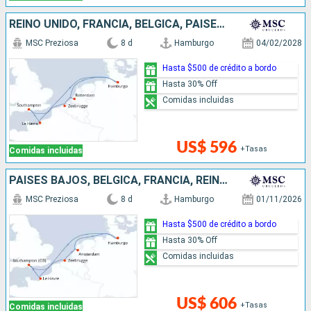
REINO UNIDO, FRANCIA, BÉLGICA, PAISES BAJOS, ALEMANIA
MSC Preziosa
8 d
Hamburgo
04/02/2028
Hasta $500 de crédito a bordo
Hasta 30% Off
Comidas incluidas
US$ 596
+Tasas
Comidas incluidas
PAISES BAJOS, BÉLGICA, FRANCIA, REINO UNIDO, ALEMANIA
MSC Preziosa
8 d
Hamburgo
01/11/2026
Hasta $500 de crédito a bordo
Hasta 30% Off
Comidas incluidas
US$ 606
+Tasas
Comidas incluidas