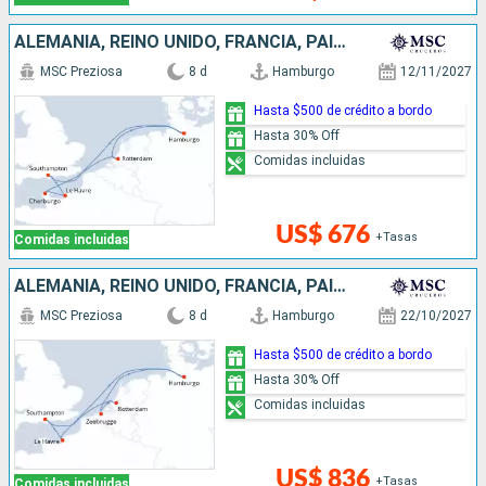
ALEMANIA, REINO UNIDO, FRANCIA, PAISES BAJOS
MSC Preziosa
8 d
Hamburgo
12/11/2027
Hasta $500 de crédito a bordo
Hasta 30% Off
Comidas incluidas
US$ 676
+Tasas
Comidas incluidas
ALEMANIA, REINO UNIDO, FRANCIA, PAISES BAJOS, BÉLGICA
MSC Preziosa
8 d
Hamburgo
22/10/2027
Hasta $500 de crédito a bordo
Hasta 30% Off
Comidas incluidas
US$ 836
+Tasas
Comidas incluidas