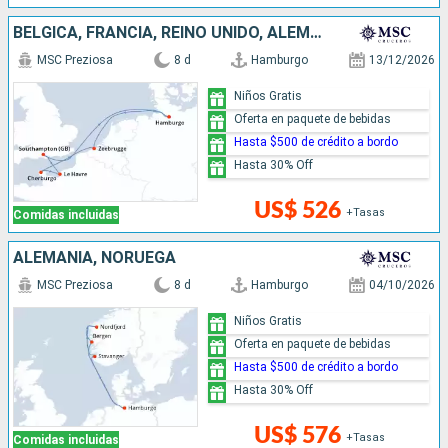
BÉLGICA, FRANCIA, REINO UNIDO, ALEMANIA
MSC Preziosa
8 d
Hamburgo
13/12/2026
Niños Gratis
Oferta en paquete de bebidas
Hasta $500 de crédito a bordo
Hasta 30% Off
US$ 526
+Tasas
Comidas incluidas
ALEMANIA, NORUEGA
MSC Preziosa
8 d
Hamburgo
04/10/2026
Niños Gratis
Oferta en paquete de bebidas
Hasta $500 de crédito a bordo
Hasta 30% Off
US$ 576
+Tasas
Comidas incluidas