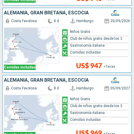
Comidas incluidas
ALEMANIA, GRAN BRETAÑA, ESCOCIA
Costa Favolosa
8 d
Hamburgo
20/09/2026
Niños Gratis
Club de niños gratis desde los 3
Gastronomía italiana
Comidas incluidas
US$ 947
+Tasas
Comidas incluidas
ALEMANIA, GRAN BRETAÑA, ESCOCIA
Costa Favolosa
8 d
Hamburgo
05/09/2027
Niños Gratis
Club de niños gratis desde los 3
Gastronomía italiana
Comidas incluidas
US$ 969
+Tasas