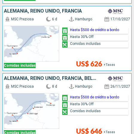
ALEMANIA, REINO UNIDO, FRANCIA
MSC Preziosa
6 d
Hamburgo
17/10/2027
Hasta $500 de crédito a bordo
Hasta 30% Off
Comidas incluidas
US$ 626
+Tasas
Comidas incluidas
ALEMANIA, REINO UNIDO, FRANCIA, BÉLGICA, PAISES BAJOS
MSC Preziosa
8 d
Hamburgo
26/11/2027
Hasta $500 de crédito a bordo
Hasta 30% Off
Comidas incluidas
US$ 646
+Tasas
Comidas incluidas