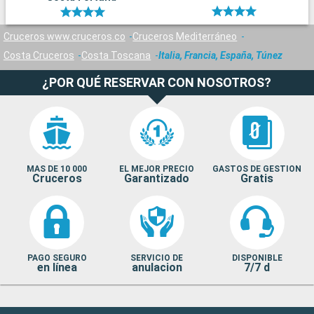
Cruceros www.cruceros.co
Cruceros Mediterráneo
Costa Cruceros
Costa Toscana
Italia, Francia, España, Túnez
¿POR QUÉ RESERVAR CON NOSOTROS?
MAS DE 10 000
EL MEJOR PRECIO
GASTOS DE GESTION
Cruceros
Garantizado
Gratis
PAGO SEGURO
SERVICIO DE
DISPONIBLE
en línea
anulacion
7/7 d