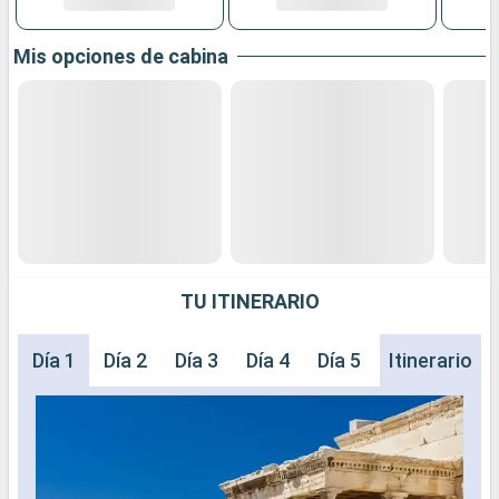
Mis opciones de cabina
TU ITINERARIO
Día 1
Día 2
Día 3
Día 4
Día 5
Itinerario