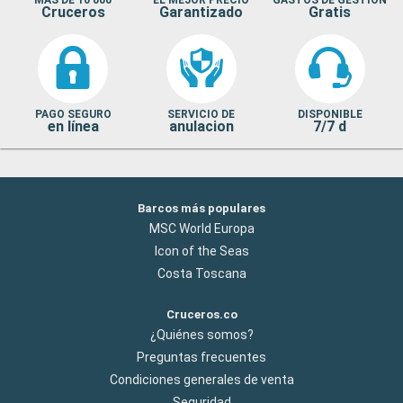
Cruceros
Garantizado
Gratis
PAGO SEGURO
SERVICIO DE
DISPONIBLE
en línea
anulacion
7/7 d
Barcos más populares
MSC World Europa
Icon of the Seas
Costa Toscana
Cruceros.co
¿Quiénes somos?
Preguntas frecuentes
Condiciones generales de venta
Seguridad