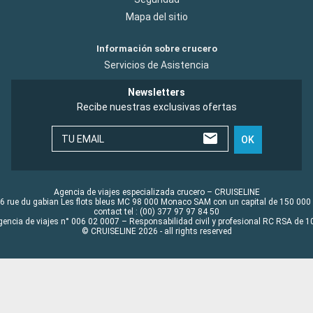
Mapa del sitio
Información sobre crucero
Servicios de Asistencia
Newsletters
Recibe nuestras exclusivas ofertas
TU EMAIL
OK
Agencia de viajes especializada crucero – CRUISELINE
6 rue du gabian Les flots bleus MC 98 000 Monaco SAM con un capital de 150 000
contact tel : (00) 377 97 97 84 50
gencia de viajes n° 006 02 0007 – Responsabilidad civil y profesional RC RSA de
© CRUISELINE 2026 - all rights reserved