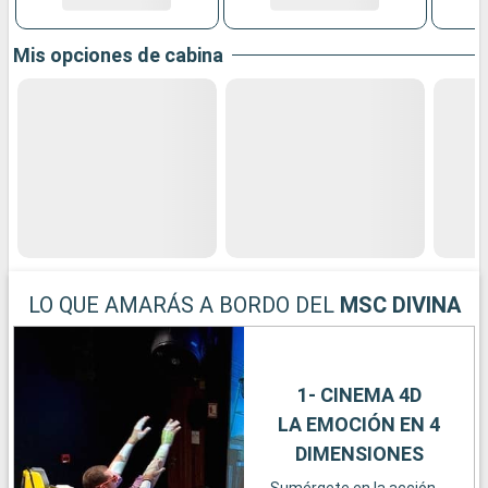
Mis opciones de cabina
LO QUE AMARÁS A BORDO DEL
MSC DIVINA
1- CINEMA 4D
LA EMOCIÓN EN 4
DIMENSIONES
Sumérgete en la acción