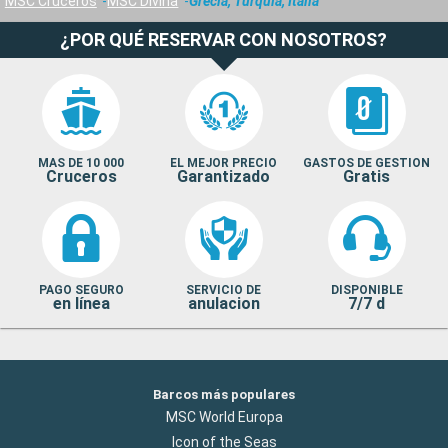
MSC Cruceros
MSC Divina
Grecia, Turquía, Italia
¿POR QUÉ RESERVAR CON NOSOTROS?
MAS DE 10 000
EL MEJOR PRECIO
GASTOS DE GESTION
Cruceros
Garantizado
Gratis
PAGO SEGURO
SERVICIO DE
DISPONIBLE
en línea
anulacion
7/7 d
Barcos más populares
MSC World Europa
Icon of the Seas