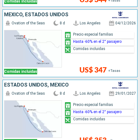
+Tasas
Comidas incluidas
MÉXICO, ESTADOS UNIDOS
Ovation of the Seas
8 d
Los Angeles
04/12/2026
Precio especial familias
Hasta -60% en el 2° pasajero
Comidas incluidas
US$ 347
+Tasas
Comidas incluidas
ESTADOS UNIDOS, MÉXICO
Ovation of the Seas
8 d
Los Angeles
29/01/2027
Precio especial familias
Hasta -60% en el 2° pasajero
Comidas incluidas