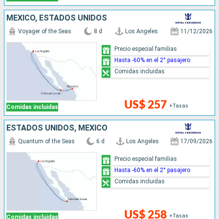
MÉXICO, ESTADOS UNIDOS
Voyager of the Seas
8 d
Los Angeles
11/12/2026
Precio especial familias
Hasta -60% en el 2° pasajero
Comidas incluidas
US$ 257
+Tasas
Comidas incluidas
ESTADOS UNIDOS, MÉXICO
Quantum of the Seas
6 d
Los Angeles
17/09/2026
Precio especial familias
Hasta -60% en el 2° pasajero
Comidas incluidas
US$ 258
+Tasas
Comidas incluidas