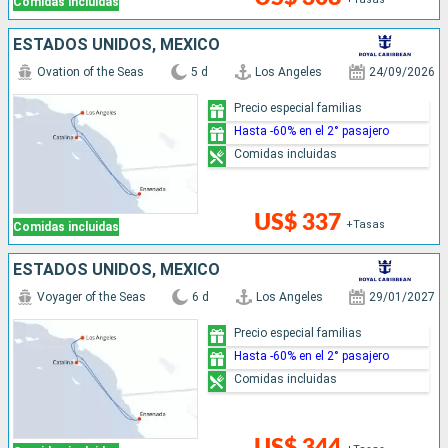
Comidas incluidas
ESTADOS UNIDOS, MÉXICO
Ovation of the Seas
5 d
Los Angeles
24/09/2026
Precio especial familias
Hasta -60% en el 2° pasajero
Comidas incluidas
US$ 337
+Tasas
Comidas incluidas
ESTADOS UNIDOS, MÉXICO
Voyager of the Seas
6 d
Los Angeles
29/01/2027
Precio especial familias
Hasta -60% en el 2° pasajero
Comidas incluidas
US$ 344