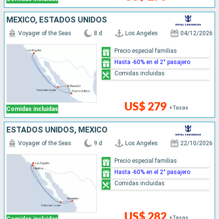
MÉXICO, ESTADOS UNIDOS
Voyager of the Seas
8 d
Los Angeles
04/12/2026
Precio especial familias
Hasta -60% en el 2° pasajero
Comidas incluidas
US$ 279
+Tasas
Comidas incluidas
ESTADOS UNIDOS, MÉXICO
Voyager of the Seas
9 d
Los Angeles
22/10/2026
Precio especial familias
Hasta -60% en el 2° pasajero
Comidas incluidas
US$ 282
+Tasas