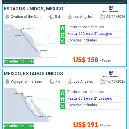
ESTADOS UNIDOS, MÉXICO
Ovation of the Seas
5 d
Los Angeles
09/11/2026
Precio especial familias
Hasta -60% en el 2° pasajero
Comidas incluidas
US$ 158
+Tasas
Comidas incluidas
MÉXICO, ESTADOS UNIDOS
Voyager of the Seas
7 d
Los Angeles
16/10/2026
Precio especial familias
Hasta -60% en el 2° pasajero
Comidas incluidas
US$ 191
+Tasas
Comidas incluidas