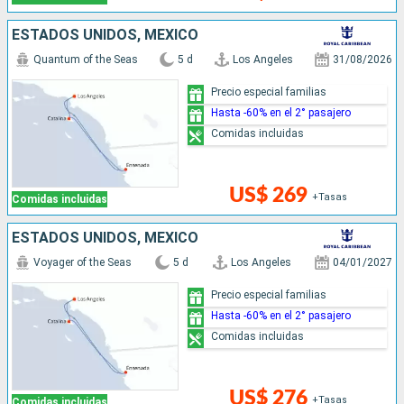
ESTADOS UNIDOS, MÉXICO
Quantum of the Seas
5 d
Los Angeles
31/08/2026
Precio especial familias
Hasta -60% en el 2° pasajero
Comidas incluidas
US$ 269
+Tasas
Comidas incluidas
ESTADOS UNIDOS, MÉXICO
Voyager of the Seas
5 d
Los Angeles
04/01/2027
Precio especial familias
Hasta -60% en el 2° pasajero
Comidas incluidas
US$ 276
+Tasas
Comidas incluidas