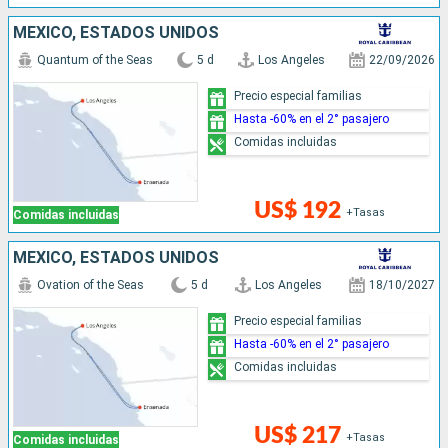
MÉXICO, ESTADOS UNIDOS
Quantum of the Seas
5 d
Los Angeles
22/09/2026
Precio especial familias
Hasta -60% en el 2° pasajero
Comidas incluidas
US$ 192
+Tasas
Comidas incluidas
MÉXICO, ESTADOS UNIDOS
Ovation of the Seas
5 d
Los Angeles
18/10/2027
Precio especial familias
Hasta -60% en el 2° pasajero
Comidas incluidas
US$ 217
+Tasas
Comidas incluidas