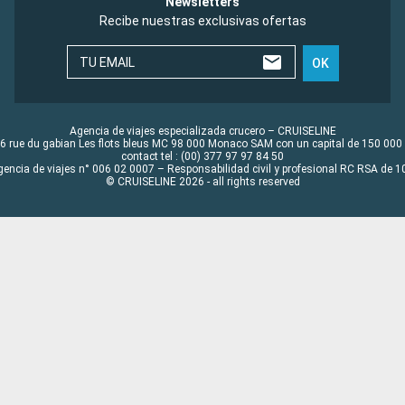
Newsletters
Recibe nuestras exclusivas ofertas
TU EMAIL
OK
Agencia de viajes especializada crucero – CRUISELINE
6 rue du gabian Les flots bleus MC 98 000 Monaco SAM con un capital de 150 000
contact tel : (00) 377 97 97 84 50
gencia de viajes n° 006 02 0007 – Responsabilidad civil y profesional RC RSA de
© CRUISELINE 2026 - all rights reserved