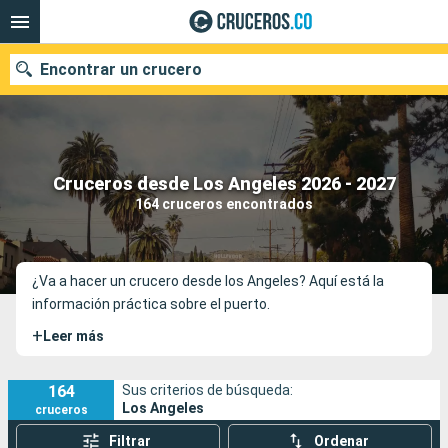
Encontrar un crucero
Cruceros desde Los Angeles 2026 - 2027
Fecha de salida
164 cruceros encontrados
Buscar
¿Va a hacer un crucero desde los Angeles? Aquí está la
información práctica sobre el puerto.
+
Leer más
164
Sus criterios de búsqueda:
Los Angeles
cruceros
Filtrar
Ordenar