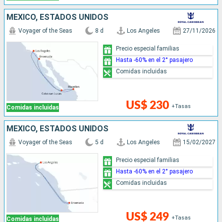
MÉXICO, ESTADOS UNIDOS
Voyager of the Seas
8 d
Los Angeles
27/11/2026
Precio especial familias
Hasta -60% en el 2° pasajero
Comidas incluidas
US$ 230
+Tasas
Comidas incluidas
MÉXICO, ESTADOS UNIDOS
Voyager of the Seas
5 d
Los Angeles
15/02/2027
Precio especial familias
Hasta -60% en el 2° pasajero
Comidas incluidas
US$ 249
+Tasas
Comidas incluidas