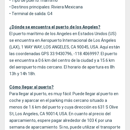
• Tipo de puerto: marítimo
• Destinos principales: Riviera Mexicana
• Terminal de salida: G4
¿Dónde se encuentra el puerto de los Angeles?
El puerto marítimo de los Angeles en Estados Unidos (US)
se encuentra en Aeropuerto Internacional de Los Ángeles
(LAX), 1 WAY WAY, LOS ANGELES, CA 90045, USA. Aquí están
las coordenadas GPS 33.9430796, -118.4069997. El puerto
se encuentra a 0.6 km del centro de la ciudad y a 15.6 km
del aeropuerto más cercano. El horario de apertura es 8h
13h y 14h 18h.
Cómo llegar al puerto?
Para llegar al puerto, es muy fácil. Puede llegar al puerto en
coche y aparcar en el parking más cercano situado a
menos de 1.6 km del puerto y cuya dirección es 631 S Olive
St, Los Angeles, CA 90014, USA. En cuanto al precio del
aparcamiento, espere pagar alrededor de 103 € por una
semana de aparcamiento. Si no, puede utilizar el transporte