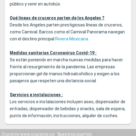
público y venir en autobús.
Qué líneas de cruceros parten de los Angeles ?
Desde los Angeles parten prestigiosas líneas de cruceros,
como Carnival. Barcos como el Carnival Panorama navegan
con el destino principal
Riviera Mexicana
.
Medidas sanitarias Coronavirus Covid-19 :
Se están poniendo en marcha nuevas medidas para hacer
frente al resurgimiento de la pandemia. Las empresas
proporcionan gel de manos hidroalcohólico y exigen a los
pasajeros que respeten una distancia social.
Servicios e instalaciones :
Los servicios e instalaciones incluyen aseo, dispensador de
entradas, dispensador de bebidas y snacks, sala de espera,
punto de información, instrucciones, alquiler de coches.
Cruceros www.cruceros.co
Nuestros puertos