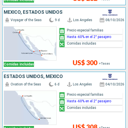
Comidas incluidas
MÉXICO, ESTADOS UNIDOS
Voyager of the Seas
9 d
Los Angeles
08/10/2026
Precio especial familias
Hasta -60% en el 2° pasajero
Comidas incluidas
US$ 300
+Tasas
Comidas incluidas
ESTADOS UNIDOS, MÉXICO
Ovation of the Seas
6 d
Los Angeles
04/10/2026
Precio especial familias
Hasta -60% en el 2° pasajero
Comidas incluidas
US$ 308
+Tasas