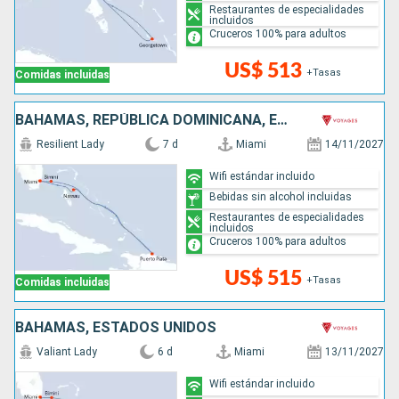
Restaurantes de especialidades
incluidos
Cruceros 100% para adultos
US$ 513
+Tasas
Comidas incluidas
BAHAMAS, REPÚBLICA DOMINICANA, ESTADOS UNIDOS
Resilient Lady
7 d
Miami
14/11/2027
Wifi estándar incluido
Bebidas sin alcohol incluidas
Restaurantes de especialidades
incluidos
Cruceros 100% para adultos
US$ 515
+Tasas
Comidas incluidas
BAHAMAS, ESTADOS UNIDOS
Valiant Lady
6 d
Miami
13/11/2027
Wifi estándar incluido