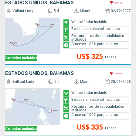
ESTADOS UNIDOS, BAHAMAS
Valiant Lady
5 d
Miami
02/12/2027
Wifi estándar incluido
Bebidas sin alcohol incluidas
Restaurantes de especialidades
incluidos
Cruceros 100% para adultos
US$ 325
+Tasas
Comidas incluidas
ESTADOS UNIDOS, BAHAMAS
Brilliant Lady
5 d
Miami
20/01/2028
Wifi estándar incluido
Bebidas sin alcohol incluidas
Restaurantes de especialidades
incluidos
Cruceros 100% para adultos
US$ 335
+Tasas
Comidas incluidas