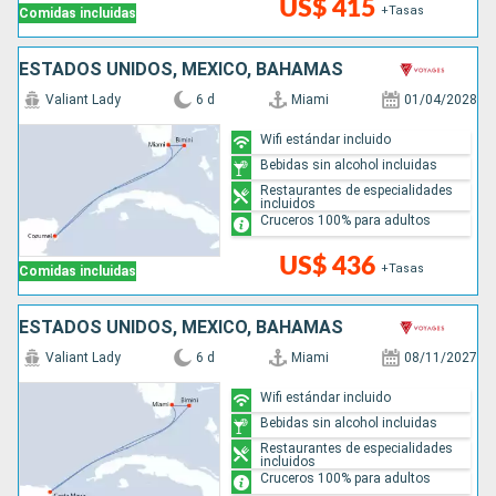
US$ 415
+Tasas
Comidas incluidas
ESTADOS UNIDOS, MÉXICO, BAHAMAS
Valiant Lady
6 d
Miami
01/04/2028
Wifi estándar incluido
Bebidas sin alcohol incluidas
Restaurantes de especialidades
incluidos
Cruceros 100% para adultos
US$ 436
+Tasas
Comidas incluidas
ESTADOS UNIDOS, MÉXICO, BAHAMAS
Valiant Lady
6 d
Miami
08/11/2027
Wifi estándar incluido
Bebidas sin alcohol incluidas
Restaurantes de especialidades
incluidos
Cruceros 100% para adultos