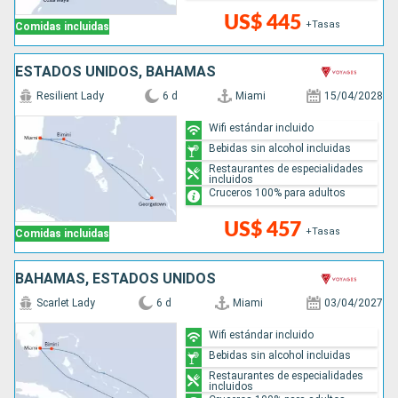
US$ 445
+Tasas
Comidas incluidas
ESTADOS UNIDOS, BAHAMAS
Resilient Lady
6 d
Miami
15/04/2028
Wifi estándar incluido
Bebidas sin alcohol incluidas
Restaurantes de especialidades
incluidos
Cruceros 100% para adultos
US$ 457
+Tasas
Comidas incluidas
BAHAMAS, ESTADOS UNIDOS
Scarlet Lady
6 d
Miami
03/04/2027
Wifi estándar incluido
Bebidas sin alcohol incluidas
Restaurantes de especialidades
incluidos