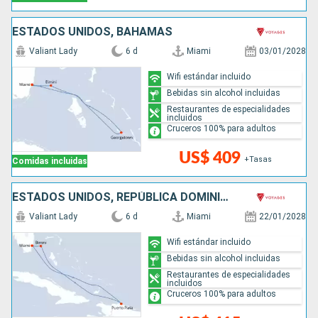
ESTADOS UNIDOS, BAHAMAS
Valiant Lady
6 d
Miami
03/01/2028
Wifi estándar incluido
Bebidas sin alcohol incluidas
Restaurantes de especialidades
incluidos
Cruceros 100% para adultos
US$ 409
+Tasas
Comidas incluidas
ESTADOS UNIDOS, REPÚBLICA DOMINICANA, BAHAMAS
Valiant Lady
6 d
Miami
22/01/2028
Wifi estándar incluido
Bebidas sin alcohol incluidas
Restaurantes de especialidades
incluidos
Cruceros 100% para adultos