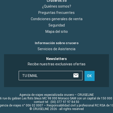
Cruceros.co
¿Quiénes somos?
Preguntas frecuentes
Condiciones generales de venta
Seguridad
Mapa del sitio
Información sobre crucero
Servicios de Asistencia
Newsletters
Recibe nuestras exclusivas ofertas
TU EMAIL
OK
Agencia de viajes especializada crucero – CRUISELINE
6 rue du gabian Les flots bleus MC 98 000 Monaco SAM con un capital de 150 000
contact tel : (00) 377 97 97 84 50
gencia de viajes n° 006 02 0007 – Responsabilidad civil y profesional RC RSA de
© CRUISELINE 2026 - all rights reserved