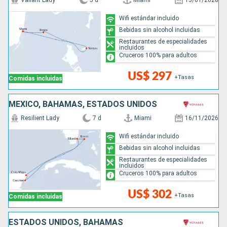
Valiant Lady
5 d
Miami
13/01/2028
Wifi estándar incluido
Bebidas sin alcohol incluidas
Restaurantes de especialidades
incluidos
Cruceros 100% para adultos
US$ 297
+Tasas
Comidas incluidas
MÉXICO, BAHAMAS, ESTADOS UNIDOS
Resilient Lady
7 d
Miami
16/11/2026
Wifi estándar incluido
Bebidas sin alcohol incluidas
Restaurantes de especialidades
incluidos
Cruceros 100% para adultos
US$ 302
+Tasas
Comidas incluidas
ESTADOS UNIDOS, BAHAMAS