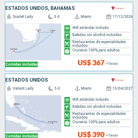
ESTADOS UNIDOS, BAHAMAS
Scarlet Lady
5 d
Miami
17/12/2026
Wifi estándar incluido
Bebidas sin alcohol incluidas
Restaurantes de especialidades
incluidos
Cruceros 100% para adultos
US$ 367
+Tasas
Comidas incluidas
ESTADOS UNIDOS
Valiant Lady
5 d
Miami
15/04/2027
Wifi estándar incluido
Bebidas sin alcohol incluidas
Restaurantes de especialidades
incluidos
Cruceros 100% para adultos
US$ 390
+Tasas
Comidas incluidas