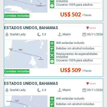
incluidos
Cruceros 100% para adultos
US$ 502
+Tasas
Comidas incluidas
ESTADOS UNIDOS, BAHAMAS
Scarlet Lady
5 d
Miami
05/11/2026
Wifi estándar incluido
Bebidas sin alcohol incluidas
Restaurantes de especialidades
incluidos
Cruceros 100% para adultos
US$ 509
+Tasas
Comidas incluidas
ESTADOS UNIDOS, BAHAMAS
Scarlet Lady
6 d
Miami
09/11/2026
Wifi estándar incluido
Bebidas sin alcohol incluidas