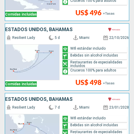
Cruceros 100% para adultos
US$ 496
+Tasas
Comidas incluidas
ESTADOS UNIDOS, BAHAMAS
Resilient Lady
5 d
Miami
22/10/2026
Wifi estándar incluido
Bebidas sin alcohol incluidas
Restaurantes de especialidades
incluidos
Cruceros 100% para adultos
US$ 498
+Tasas
Comidas incluidas
ESTADOS UNIDOS, BAHAMAS
Resilient Lady
7 d
Miami
23/01/2028
Wifi estándar incluido
Bebidas sin alcohol incluidas
Restaurantes de especialidades