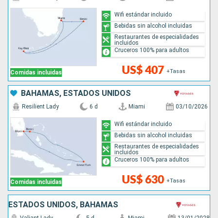
Wifi estándar incluido
Bebidas sin alcohol incluidas
Restaurantes de especialidades
incluidos
Cruceros 100% para adultos
US$ 407
+Tasas
Comidas incluidas
BAHAMAS, ESTADOS UNIDOS
Resilient Lady
6 d
Miami
03/10/2026
Wifi estándar incluido
Bebidas sin alcohol incluidas
Restaurantes de especialidades
incluidos
Cruceros 100% para adultos
US$ 630
+Tasas
Comidas incluidas
ESTADOS UNIDOS, BAHAMAS