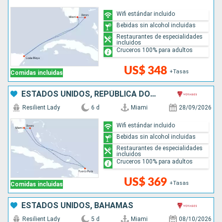
Wifi estándar incluido
Bebidas sin alcohol incluidas
Restaurantes de especialidades
incluidos
Cruceros 100% para adultos
US$ 348
+Tasas
Comidas incluidas
ESTADOS UNIDOS, REPÚBLICA DOMINICANA, BAHAMAS
Resilient Lady
6 d
Miami
28/09/2026
Wifi estándar incluido
Bebidas sin alcohol incluidas
Restaurantes de especialidades
incluidos
Cruceros 100% para adultos
US$ 369
+Tasas
Comidas incluidas
ESTADOS UNIDOS, BAHAMAS
Resilient Lady
5 d
Miami
08/10/2026