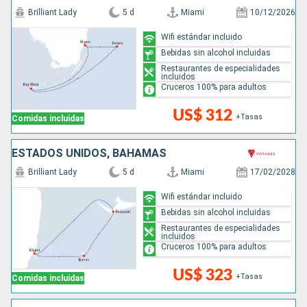
Brilliant Lady
5 d
Miami
10/12/2026
Wifi estándar incluido
Bebidas sin alcohol incluidas
Restaurantes de especialidades
incluidos
Cruceros 100% para adultos
US$ 312
+Tasas
Comidas incluidas
ESTADOS UNIDOS, BAHAMAS
Brilliant Lady
5 d
Miami
17/02/2028
Wifi estándar incluido
Bebidas sin alcohol incluidas
Restaurantes de especialidades
incluidos
Cruceros 100% para adultos
US$ 323
+Tasas
Comidas incluidas