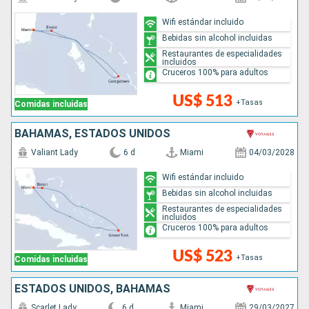
Wifi estándar incluido
Bebidas sin alcohol incluidas
Restaurantes de especialidades
incluidos
Cruceros 100% para adultos
US$ 513
+Tasas
Comidas incluidas
BAHAMAS, ESTADOS UNIDOS
Valiant Lady
6 d
Miami
04/03/2028
Wifi estándar incluido
Bebidas sin alcohol incluidas
Restaurantes de especialidades
incluidos
Cruceros 100% para adultos
US$ 523
+Tasas
Comidas incluidas
ESTADOS UNIDOS, BAHAMAS
Scarlet Lady
6 d
Miami
29/03/2027