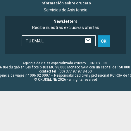
Información sobre crucero
Servicios de Asistencia
Newsletters
Recibe nuestras exclusivas ofertas
TU EMAIL
OK
Agencia de viajes especializada crucero – CRUISELINE
6 rue du gabian Les flots bleus MC 98 000 Monaco SAM con un capital de 150 000
contact tel : (00) 377 97 97 84 50
gencia de viajes n° 006 02 0007 – Responsabilidad civil y profesional RC RSA de
© CRUISELINE 2026 - all rights reserved