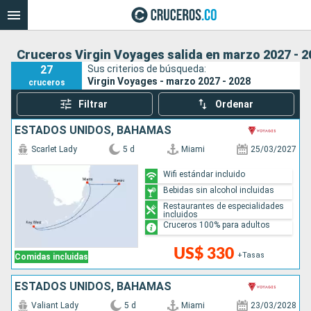
Cruceros Virgin Voyages salida en marzo 2027 - 2
27
Sus criterios de búsqueda:
Virgin Voyages - marzo 2027 - 2028
cruceros
Filtrar
Ordenar
ESTADOS UNIDOS, BAHAMAS
Scarlet Lady
5 d
Miami
25/03/2027
Wifi estándar incluido
Bebidas sin alcohol incluidas
Restaurantes de especialidades
incluidos
Cruceros 100% para adultos
US$ 330
+Tasas
Comidas incluidas
ESTADOS UNIDOS, BAHAMAS
Valiant Lady
5 d
Miami
23/03/2028