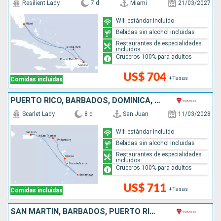
Resilient Lady
7 d
Miami
21/03/2027
Wifi estándar incluido
Bebidas sin alcohol incluidas
Restaurantes de especialidades
incluidos
Cruceros 100% para adultos
US$ 704
+Tasas
Comidas incluidas
PUERTO RICO, BARBADOS, DOMINICA, SAN MARTÍN
Scarlet Lady
8 d
San Juan
11/03/2028
Wifi estándar incluido
Bebidas sin alcohol incluidas
Restaurantes de especialidades
incluidos
Cruceros 100% para adultos
US$ 711
+Tasas
Comidas incluidas
SAN MARTÍN, BARBADOS, PUERTO RICO