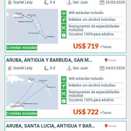
Scarlet Lady
8 d
San Juan
25/03/2028
Wifi estándar incluido
Bebidas sin alcohol incluidas
Restaurantes de especialidades
incluidos
Cruceros 100% para adultos
US$ 719
+Tasas
Comidas incluidas
ARUBA, ANTIGUA Y BARBUDA, SAN MARTÍN, PUERTO RICO
Scarlet Lady
8 d
San Juan
04/03/2028
Wifi estándar incluido
Bebidas sin alcohol incluidas
Restaurantes de especialidades
incluidos
Cruceros 100% para adultos
US$ 722
+Tasas
Comidas incluidas
ARUBA, SANTA LUCIA, ANTIGUA Y BARBUDA, SAN MARTÍN, PUERTO RICO