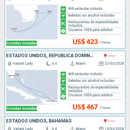
Wifi estándar incluido
Bebidas sin alcohol incluidas
Restaurantes de especialidades
incluidos
Cruceros 100% para adultos
US$ 423
+Tasas
Comidas incluidas
ESTADOS UNIDOS, REPÚBLICA DOMINICANA, BAHAMAS
Valiant Lady
6 d
Miami
27/03/2028
Wifi estándar incluido
Bebidas sin alcohol incluidas
Restaurantes de especialidades
incluidos
Cruceros 100% para adultos
US$ 467
+Tasas
Comidas incluidas
ESTADOS UNIDOS, BAHAMAS
Valiant Lady
6 d
Miami
13/03/2028