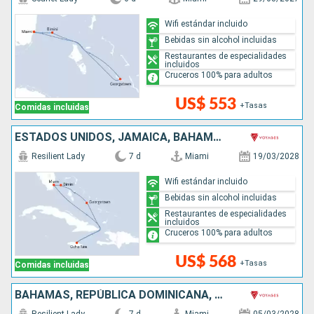
Wifi estándar incluido
Bebidas sin alcohol incluidas
Restaurantes de especialidades
incluidos
Cruceros 100% para adultos
US$ 553
+Tasas
Comidas incluidas
ESTADOS UNIDOS, JAMAICA, BAHAMAS
Resilient Lady
7 d
Miami
19/03/2028
Wifi estándar incluido
Bebidas sin alcohol incluidas
Restaurantes de especialidades
incluidos
Cruceros 100% para adultos
US$ 568
+Tasas
Comidas incluidas
BAHAMAS, REPÚBLICA DOMINICANA, ESTADOS UNIDOS