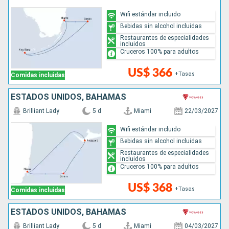
Wifi estándar incluido
Bebidas sin alcohol incluidas
Restaurantes de especialidades
incluidos
Cruceros 100% para adultos
US$ 366
+Tasas
Comidas incluidas
ESTADOS UNIDOS, BAHAMAS
Brilliant Lady
5 d
Miami
22/03/2027
Wifi estándar incluido
Bebidas sin alcohol incluidas
Restaurantes de especialidades
incluidos
Cruceros 100% para adultos
US$ 368
+Tasas
Comidas incluidas
ESTADOS UNIDOS, BAHAMAS
Brilliant Lady
5 d
Miami
04/03/2027