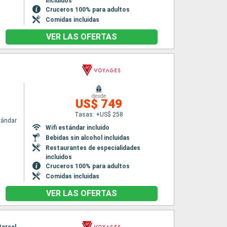
incluidos
Cruceros 100% para adultos
Comidas incluidas
VER LAS OFERTAS
desde
US$ 749
Tasas: +US$ 258
tándar
Wifi estándar incluido
Bebidas sin alcohol incluidas
Restaurantes de especialidades
incluidos
Cruceros 100% para adultos
Comidas incluidas
VER LAS OFERTAS