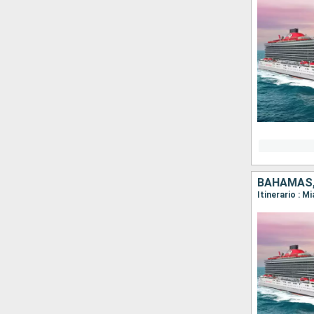
BAHAMAS,
Itinerario : M