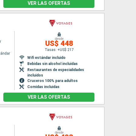
VER LAS OFERTAS
desde
y
US$ 448
Tasas: +US$ 217
tándar
Wifi estándar incluido
Bebidas sin alcohol incluidas
Restaurantes de especialidades
incluidos
Cruceros 100% para adultos
Comidas incluidas
VER LAS OFERTAS
desde