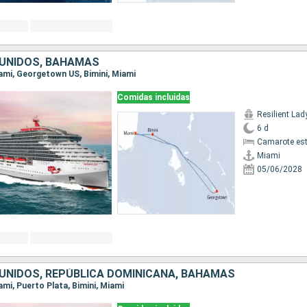
UNIDOS, BAHAMAS
Miami, Georgetown US, Bimini, Miami
Comidas incluidas
Resilient Lad
6 d
Camarote es
Miami
05/06/2028
UNIDOS, REPÚBLICA DOMINICANA, BAHAMAS
iami, Puerto Plata, Bimini, Miami