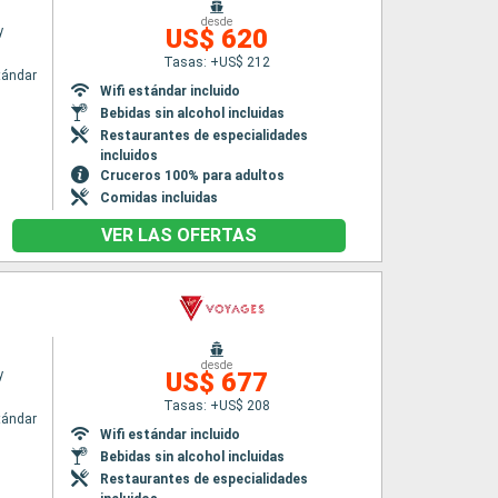
desde
y
US$ 620
Tasas: +US$ 212
tándar
Wifi estándar incluido
Bebidas sin alcohol incluidas
Restaurantes de especialidades
incluidos
Cruceros 100% para adultos
Comidas incluidas
VER LAS OFERTAS
desde
y
US$ 677
Tasas: +US$ 208
tándar
Wifi estándar incluido
Bebidas sin alcohol incluidas
Restaurantes de especialidades