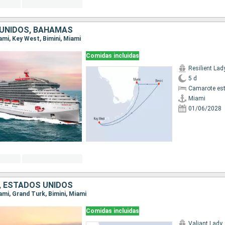
UNIDOS, BAHAMAS
iami, Key West, Bimini, Miami
Comidas incluidas
Resilient Lad
5 d
Camarote es
Miami
01/06/2028
 ESTADOS UNIDOS
iami, Grand Turk, Bimini, Miami
Comidas incluidas
Valiant Lady