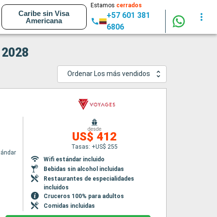
Estamos
cerrados
Caribe sin Visa
+57 601 381
Americana
6806
- 2028
Ordenar Los más vendidos
desde
US$ 412
Tasas: +US$ 255
tándar
Wifi estándar incluido
Bebidas sin alcohol incluidas
Restaurantes de especialidades
incluidos
Cruceros 100% para adultos
Comidas incluidas