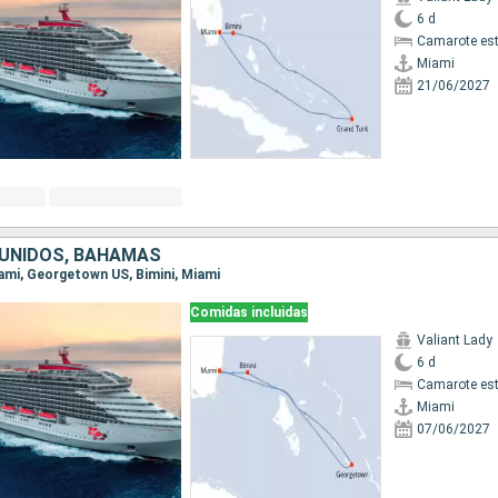
6 d
Camarote es
Miami
21/06/2027
UNIDOS, BAHAMAS
Miami, Georgetown US, Bimini, Miami
Comidas incluidas
Valiant Lady
6 d
Camarote es
Miami
07/06/2027