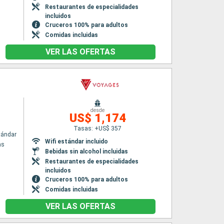
Restaurantes de especialidades
incluidos
Cruceros 100% para adultos
Comidas incluidas
VER LAS OFERTAS
desde
US$ 1,174
Tasas: +US$ 357
tándar
Wifi estándar incluido
as
Bebidas sin alcohol incluidas
Restaurantes de especialidades
incluidos
Cruceros 100% para adultos
Comidas incluidas
VER LAS OFERTAS