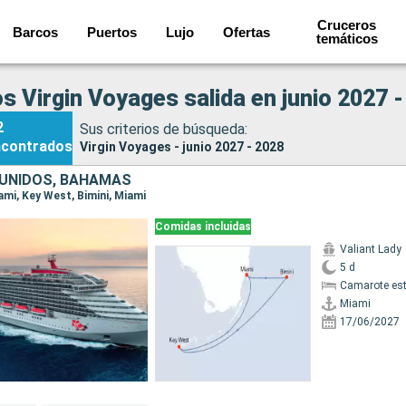
Cruceros
Barcos
Puertos
Lujo
Ofertas
temáticos
s Virgin Voyages salida en junio 2027 
2
Sus criterios de búsqueda:
ncontrados
Virgin Voyages - junio 2027 - 2028
UNIDOS, BAHAMAS
iami, Key West, Bimini, Miami
Comidas incluidas
Valiant Lady
5 d
Camarote es
Miami
17/06/2027