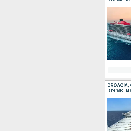
CROACIA,
Itinerario : E