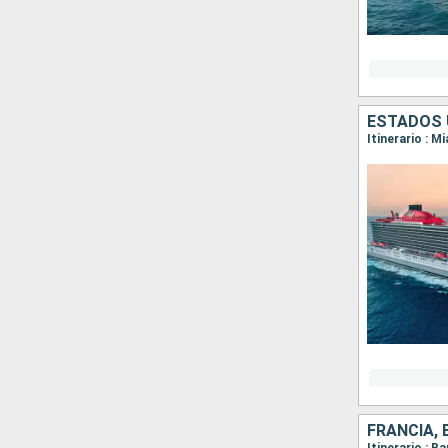
ESTADOS 
Itinerario : M
FRANCIA, 