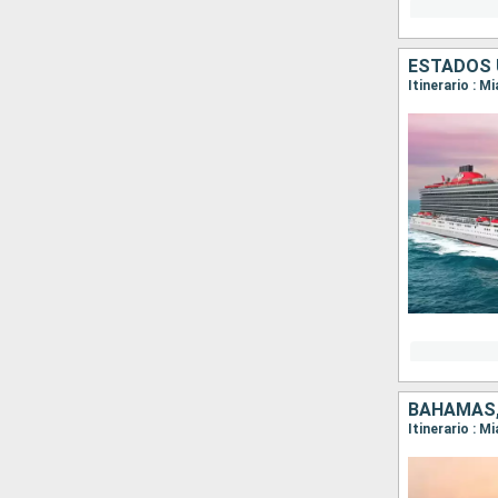
ESTADOS 
Itinerario : M
BAHAMAS,
Itinerario : M