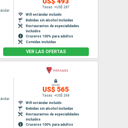
US$ 493
Tasas: +US$ 287
tándar
Wifi estándar incluido
Bebidas sin alcohol incluidas
Restaurantes de especialidades
incluidos
Cruceros 100% para adultos
Comidas incluidas
VER LAS OFERTAS
desde
US$ 565
Tasas: +US$ 268
tándar
Wifi estándar incluido
Bebidas sin alcohol incluidas
Restaurantes de especialidades
incluidos
Cruceros 100% para adultos