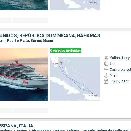
UNIDOS, REPÚBLICA DOMINICANA, BAHAMAS
iami, Puerto Plata, Bimini, Miami
Comidas incluidas
Valiant Lady
6 d
Camarote es
Miami
26/06/2027
ESPAÑA, ITALIA