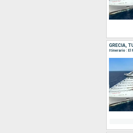
GRECIA, T
Itinerario : 