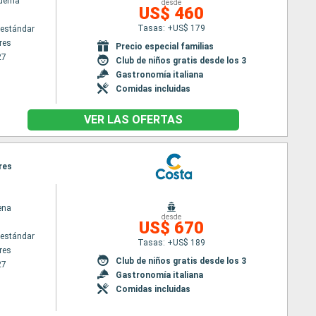
adema
desde
US$ 460
Tasas: +US$ 179
estándar
res
Precio especial familias
27
Club de niños gratis desde los 3
Gastronomía italiana
Comidas incluidas
VER LAS OFERTAS
res
ena
desde
US$ 670
estándar
Tasas: +US$ 189
res
Club de niños gratis desde los 3
27
Gastronomía italiana
Comidas incluidas