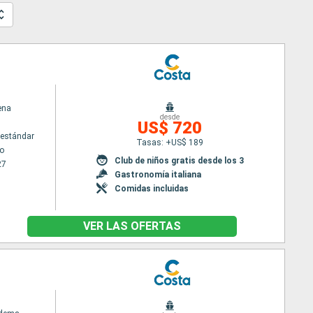
ena
desde
US$ 720
estándar
Tasas: +US$ 189
o
Club de niños gratis desde los 3
27
Gastronomía italiana
Comidas incluidas
VER LAS OFERTAS