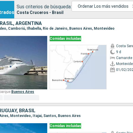
Sus criterios de búsqueda:
Ordenar Los más vendidos
trados
Costa Cruceros - Brasil
RASIL, ARGENTINA
ideo, Camboriú, Ilhabella, Rio de Janeiro, Buenos Aires, Montevideo
Comidas incluidas
Costa Ser
9 d
Camarote 
Montevide
01/02/20
barque:
Buenos Aires
RUGUAY, BRASIL
 Aires, Montevideo, Itajai, Santos, Buenos Aires
Comidas incluidas