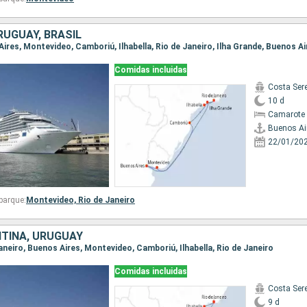
RUGUAY, BRASIL
 Aires, Montevideo, Camboriú, Ilhabella, Rio de Janeiro, Ilha Grande, Buenos Ai
Comidas incluidas
Costa Ser
10 d
Camarote 
Buenos Ai
22/01/20
barque:
Montevideo,
Rio de Janeiro
NTINA, URUGUAY
 Janeiro, Buenos Aires, Montevideo, Camboriú, Ilhabella, Rio de Janeiro
Comidas incluidas
Costa Ser
9 d