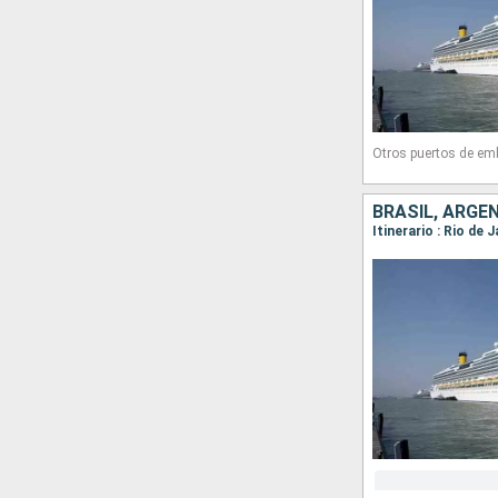
Otros puertos de em
BRASIL, ARGE
Itinerario : Rio de 