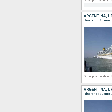
Otros puertos de em
ARGENTINA, U
Itinerario : Buenos
Otros puertos de em
ARGENTINA, U
Itinerario : Buenos