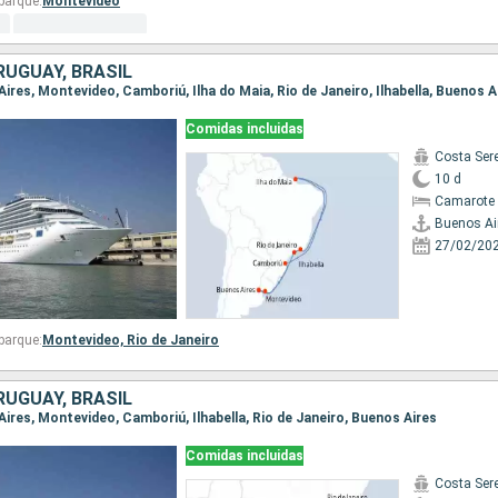
barque:
Montevideo
RUGUAY, BRASIL
 Aires, Montevideo, Camboriú, Ilha do Maia, Rio de Janeiro, Ilhabella, Buenos A
Comidas incluidas
Costa Ser
10 d
Camarote 
Buenos Ai
27/02/20
barque:
Montevideo,
Rio de Janeiro
RUGUAY, BRASIL
 Aires, Montevideo, Camboriú, Ilhabella, Rio de Janeiro, Buenos Aires
Comidas incluidas
Costa Ser