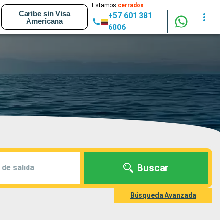
Estamos
cerrados
Caribe sin Visa
+57 601 381
Americana
6806
Buscar
 de salida
Búsqueda Avanzada