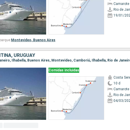
Camarote 
Rio de Jan
19/01/20
barque:
Montevideo,
Buenos Aires
NTINA, URUGUAY
Janeiro, Ilhabella, Buenos Aires, Montevideo, Camboriú, Ilhabella, Rio de Janeir
Comidas incluidas
Costa Ser
10 d
Camarote 
Rio de Jan
04/03/20