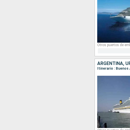
Otros puertos de em
ARGENTINA, U
Itinerario : Buenos