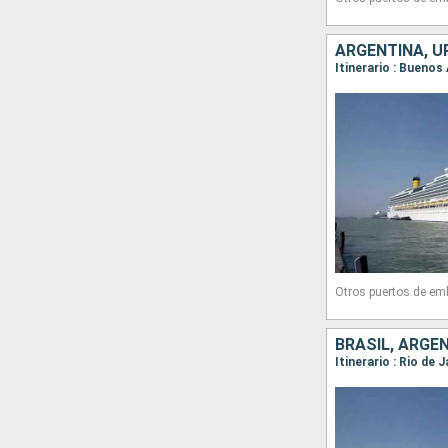
ARGENTINA, U
Itinerario : Buenos
Otros puertos de em
BRASIL, ARGE
Itinerario : Rio de