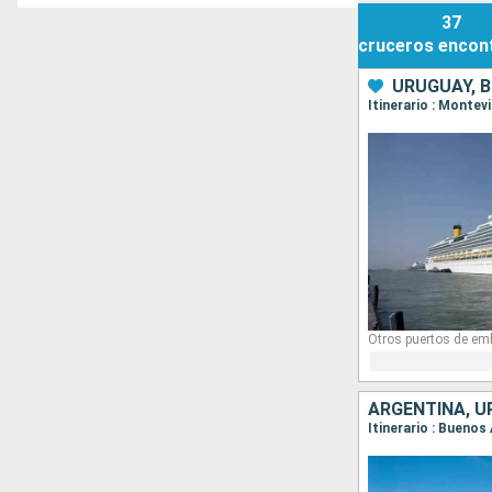
37
cruceros
encon
URUGUAY, B
Itinerario : Montev
Otros puertos de em
ARGENTINA, U
Itinerario : Buenos