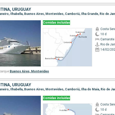
NTINA, URUGUAY
 Janeiro, Ilhabella, Buenos Aires, Montevideo, Camboriú, Ilha Grande, Rio de Ja
Comidas incluidas
Costa Ser
10 d
Camarote 
Rio de Jan
14/02/20
barque:
Buenos Aires,
Montevideo
NTINA, URUGUAY
 Janeiro, Ilhabella, Buenos Aires, Montevideo, Camboriú, Ilha do Maia, Rio de Ja
Comidas incluidas
Costa Ser
10 d
Camarote 