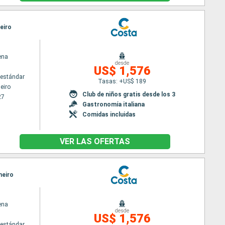
neiro
ena
desde
US$ 1,576
estándar
Tasas: +US$ 189
eiro
Club de niños gratis desde los 3
27
Gastronomía italiana
Comidas incluidas
VER LAS OFERTAS
neiro
ena
desde
US$ 1,576
estándar