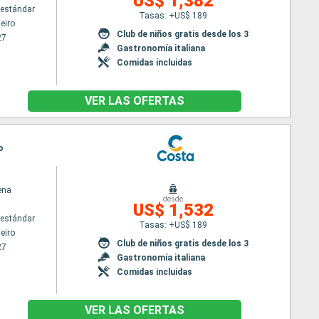
US$ 1,382
estándar
Tasas: +US$ 189
eiro
Club de niños gratis desde los 3
27
Gastronomía italiana
Comidas incluidas
VER LAS OFERTAS
o
ena
desde
US$ 1,532
estándar
Tasas: +US$ 189
eiro
Club de niños gratis desde los 3
27
Gastronomía italiana
Comidas incluidas
VER LAS OFERTAS