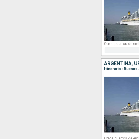
Otros puertos de em
ARGENTINA, U
Otros puertos de em